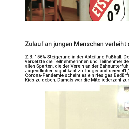
Zulauf an jungen Menschen verleih
Z.B. 156% Steigerung in der Abteilung Fußball. D
versetzte die Teilnehmerinnen und Teilnehmer d
allen Sparten, die der Verein an der Bahnunterfüh
Jugendlichen signifikant zu. Insgesamt seien 41,
Corona-Pandemie scheint es ein riesiges Bedür
Kids zu geben. Damals war die Mitgliederzahl zu