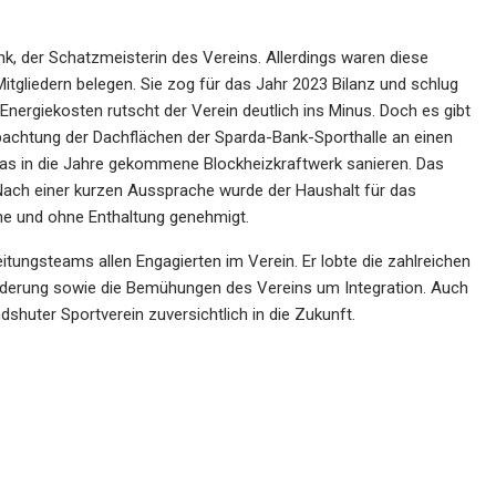
, der Schatzmeisterin des Vereins. Allerdings waren diese
Mitgliedern belegen. Sie zog für das Jahr 2023 Bilanz und schlug
Energiekosten rutscht der Verein deutlich ins Minus. Doch es gibt
rpachtung der Dachflächen der Sparda-Bank-Sporthalle an einen
das in die Jahre gekommene Blockheizkraftwerk sanieren. Das
Nach einer kurzen Aussprache wurde der Haushalt für das
e und ohne Enthaltung genehmigt.
ungsteams allen Engagierten im Verein. Er lobte die zahlreichen
förderung sowie die Bemühungen des Vereins um Integration. Auch
shuter Sportverein zuversichtlich in die Zukunft.