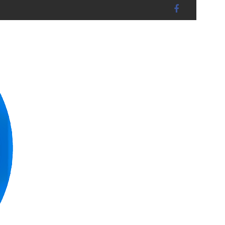
dshut