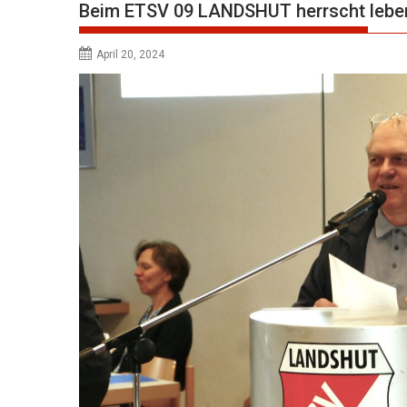
Beim ETSV 09 LANDSHUT herrscht leb
April 20, 2024