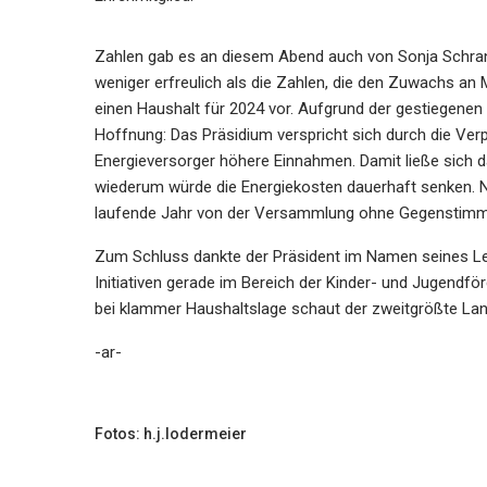
Zahlen gab es an diesem Abend auch von Sonja Schrank
weniger erfreulich als die Zahlen, die den Zuwachs an 
einen Haushalt für 2024 vor. Aufgrund der gestiegenen 
Hoffnung: Das Präsidium verspricht sich durch die Ve
Energieversorger höhere Einnahmen. Damit ließe sich 
wiederum würde die Energiekosten dauerhaft senken. 
laufende Jahr von der Versammlung ohne Gegenstimm
Zum Schluss dankte der Präsident im Namen seines Leit
Initiativen gerade im Bereich der Kinder- und Jugend
bei klammer Haushaltslage schaut der zweitgrößte Land
-ar-
Fotos: h.j.lodermeier