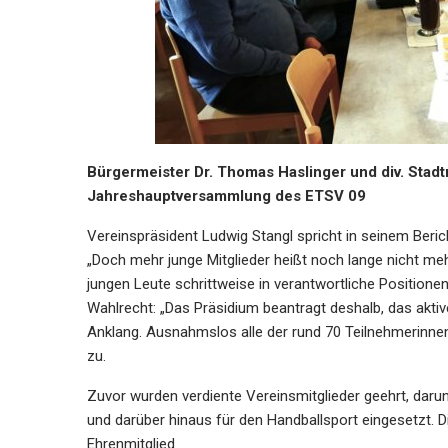
Bürgermeister Dr. Thomas Haslinger und div. Stadt
Jahreshauptversammlung des ETSV 09
Vereinspräsident Ludwig Stangl spricht in seinem Beric
„Doch mehr junge Mitglieder heißt noch lange nicht mehr
jungen Leute schrittweise in verantwortliche Positionen 
Wahlrecht: „Das Präsidium beantragt deshalb, das aktiv
Anklang. Ausnahmslos alle der rund 70 Teilnehmerinn
zu.
Zuvor wurden verdiente Vereinsmitglieder geehrt, darunt
und darüber hinaus für den Handballsport eingesetzt.
Ehrenmitglied.