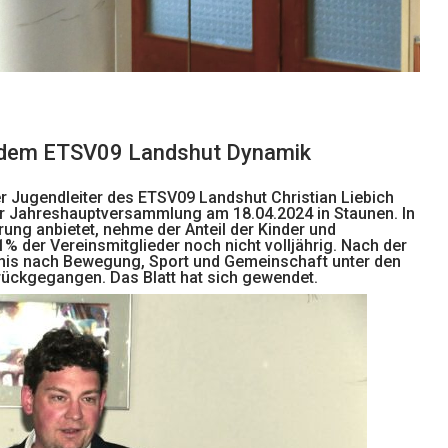
t dem ETSV09 Landshut Dynamik
er Jugendleiter des ETSV09 Landshut Christian Liebich
er Jahreshauptversammlung am 18.04.2024 in Staunen. In
rung anbietet, nehme der Anteil der Kinder und
1% der Vereinsmitglieder noch nicht volljährig. Nach der
fnis nach Bewegung, Sport und Gemeinschaft unter den
rückgegangen. Das Blatt hat sich gewendet.