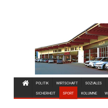
POLITIK
WIRTSCHAFT
SOZIALES
SICHERHEIT
SPORT
KOLUMNE
W