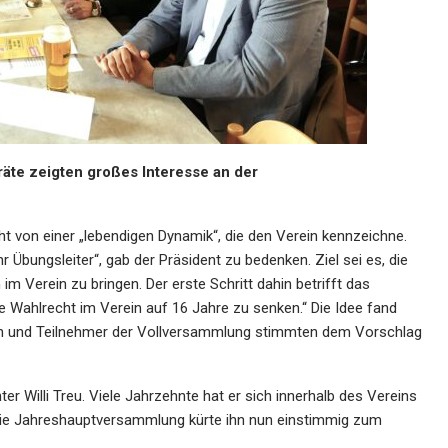
räte zeigten großes Interesse an der
ht von einer „lebendigen Dynamik“, die den Verein kennzeichne.
 Übungsleiter“, gab der Präsident zu bedenken. Ziel sei es, die
im Verein zu bringen. Der erste Schritt dahin betrifft das
e Wahlrecht im Verein auf 16 Jahre zu senken.“ Die Idee fand
en und Teilnehmer der Vollversammlung stimmten dem Vorschlag
er Willi Treu. Viele Jahrzehnte hat er sich innerhalb des Vereins
 Die Jahreshauptversammlung kürte ihn nun einstimmig zum