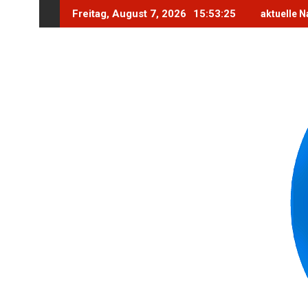
Skip
Freitag, August 7, 2026
15:53:26
aktuelle N
to
content