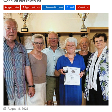
wobei alt hier relativ ist....
Allgemein
Allgemeines
Informationen
Sport
Vereine
August 8, 2026