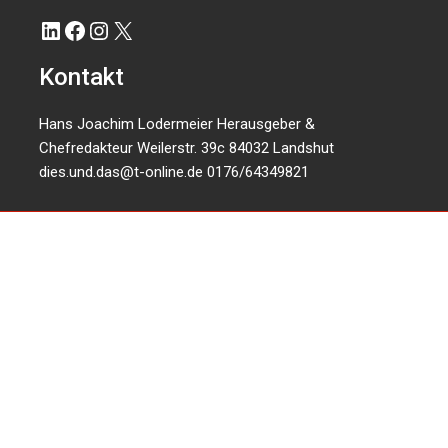
LinkedIn
Facebook
Instagram
X
Kontakt
Hans Joachim Lodermeier Herausgeber &
Chefredakteur Weilerstr. 39c 84032 Landshut
dies.und.das@t-online.de
0176/64349821