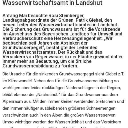
Wasserwirtschaftsamt in Landshut
Anfang Mai besuchte Rosi Steinberger,
Landtagsabgeordnete der Grünen, Patrik Giebel, den
neuen Leiter des Wasserwirtschaftsamtes in Landshut.
Die Sicherung des Grundwassers ist für die Vorsitzende
im Ausschuss des Bayerischen Landtags für Umwelt und
Verbraucherschutz eine Herzensangelegenheit. „Wir
beobachten seit Jahren ein Absinken der
Grundwasserpegel“, bestätigte der Leiter des
Wasserwirtschaftsamtes. Der Rückhalt und das
Versickern von Regenwasser in der Fläche gewinnt daher
immer mehr an Bedeutung, um die örtliche
Grundwasserneubildung zu fördern.
Die Ursache für die sinkenden Grundwasserpegel sieht Giebel z.T.
im Klimawandel. Neben den für die Grundwasserneubildung so
wichtigen aber leider rückläufigen Niederschlägen in der Region,
bleibt ebenso der „Nachschub“ für das Grundwasser aus dem
Alpenraum aus. Mit den immer kleiner werdenden Gletschern und
den immer häufiger ausbleibenden größeren Schneemengen
verschwinden auch in den Alpen die großen Wasserreserven.
Umso wichtiger werden der Wasserrückhalt und das Versickern