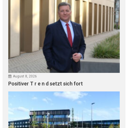
August 8, 2026
Positiver T r e n d setzt sich fort