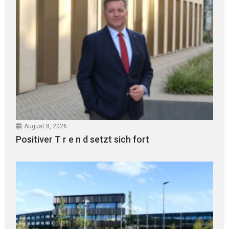
August 8, 2026
Positiver T r e n d setzt sich fort