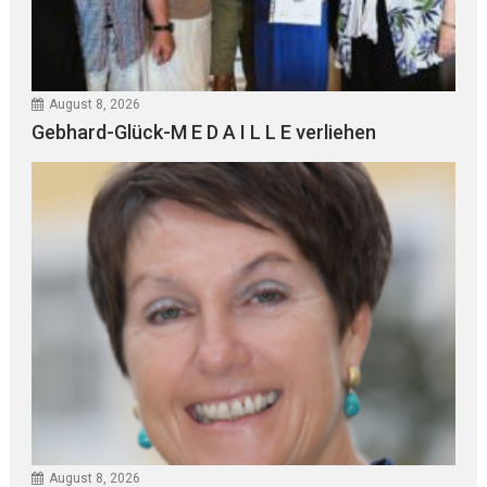
August 8, 2026
Gebhard-Glück-M E D A I L L E verliehen
August 8, 2026