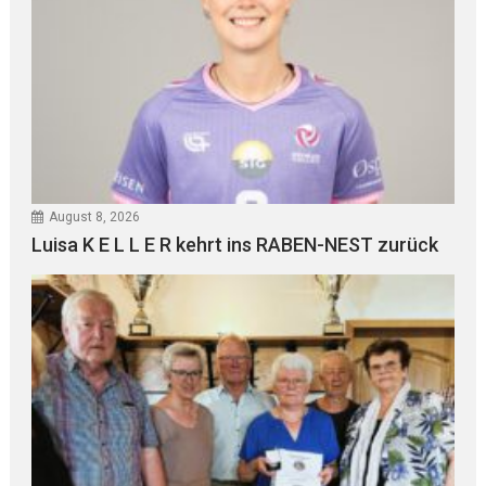
August 8, 2026
Luisa K E L L E R kehrt ins RABEN-NEST zurück