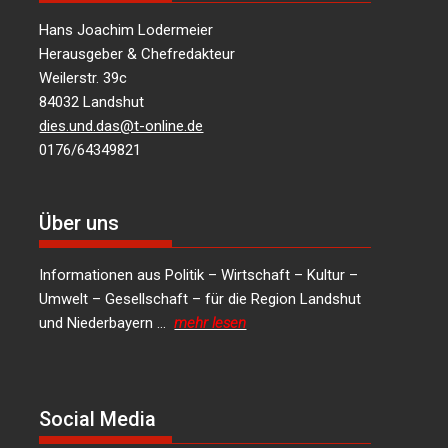
Hans Joachim Lodermeier
Herausgeber & Chefredakteur
Weilerstr. 39c
84032 Landshut
dies.und.das@t-online.de
0176/64349821
Über uns
Informationen aus Politik – Wirtschaft – Kultur –
Umwelt – Gesellschaft – für die Region Landshut
und Niederbayern …
mehr lesen
Social Media