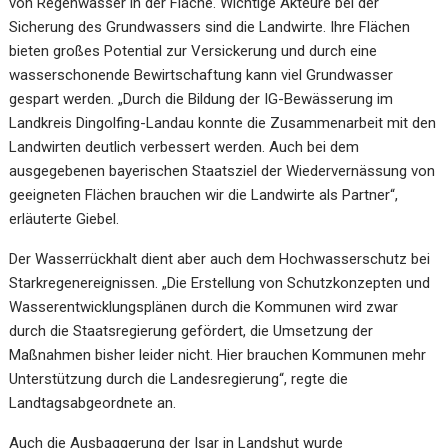
von Regenwasser in der Fläche. Wichtige Akteure bei der
Sicherung des Grundwassers sind die Landwirte. Ihre Flächen
bieten großes Potential zur Versickerung und durch eine
wasserschonende Bewirtschaftung kann viel Grundwasser
gespart werden. „Durch die Bildung der IG-Bewässerung im
Landkreis Dingolfing-Landau konnte die Zusammenarbeit mit den
Landwirten deutlich verbessert werden. Auch bei dem
ausgegebenen bayerischen Staatsziel der Wiedervernässung von
geeigneten Flächen brauchen wir die Landwirte als Partner“,
erläuterte Giebel.
Der Wasserrückhalt dient aber auch dem Hochwasserschutz bei
Starkregenereignissen. „Die Erstellung von Schutzkonzepten und
Wasserentwicklungsplänen durch die Kommunen wird zwar
durch die Staatsregierung gefördert, die Umsetzung der
Maßnahmen bisher leider nicht. Hier brauchen Kommunen mehr
Unterstützung durch die Landesregierung“, regte die
Landtagsabgeordnete an.
Auch die Ausbaggerung der Isar in Landshut wurde