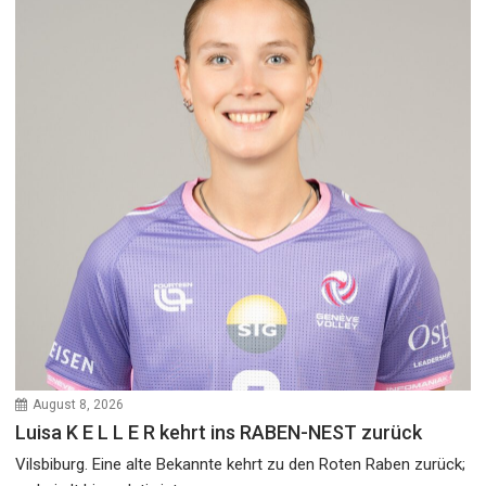
August 8, 2026
Luisa K E L L E R kehrt ins RABEN-NEST zurück
Vilsbiburg. Eine alte Bekannte kehrt zu den Roten Raben zurück;