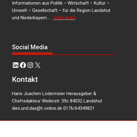
Informationen aus Politik – Wirtschaft – Kultur –
Umwelt – Gesellschaft – für die Region Landshut
und Niederbayern …
mehr lesen
Social Media
LinkedIn
Facebook
Instagram
X
Kontakt
Hans Joachim Lodermeier Herausgeber &
Chefredakteur Weilerstr. 39c 84032 Landshut
dies.und.das@t-online.de
0176/64349821