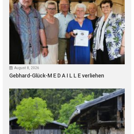
August 8, 2026
Gebhard-Glück-M E D A I L L E verliehen