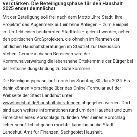
verstärken. Die Beteiligungsphase für den Haushalt
2025 endet demnächst.
Mit der Beteiligung soll frei nach dem Motto „Ihre Stadt, Ihre
Projekte“ das Augenmerk auf einzelne Anliegen – zum Beispiel
im Umfeld eines bestimmten Stadtteils – gelenkt werden, neben
den politischen Großprojekten, die ohnehin im Rahmen der
jährlichen Haushaltsberatungen im Stadtrat zur Diskussion
stehen. Gerade in diesen Bereichen wird der
Kommunalverwaltung die lebensnahe Ortskenntnis der Bürger bei
der Entscheidungsfindung zu Gute kommen.
Die Beteiligungsphase läuft noch bis Sonntag, 30. Juni 2024. Bis
dahin können Vorschläge über das Online-Formular auf der
Webseite der Stadt Landshut unter
www.landshut.de/haushaltsberatungen
abgegeben werden. Dort
sind auch weitere Informationen rund um den Haushalt und zum
Einreichen eines Vorschlags zu finden. Wer seinen Vorschlag
lieber schriftlich abgeben möchte, kann ihn an die Stadt
Landshut, Amt für Finanzen, Sachgebiet Haushalt,