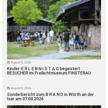
August 8, 2026
Kinder-E R L E B N I S T A G begeistert
BESUCHER im Freilichtmuseum FINSTERAU
August 8, 2026
Sonderbericht zum B R A N D in Wörth an der
Isar am 07.08.2026