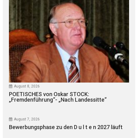
August 8, 2026
POETISCHES von Oskar STOCK:
„Fremdenführung“- „Nach Landessitte“
August 7, 2026
Bewerbungsphase zu den D u l t e n 2027 läuft