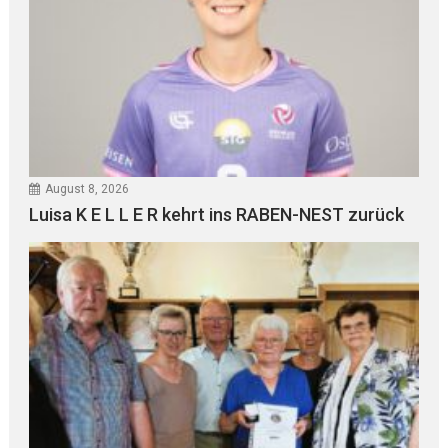
August 8, 2026
Luisa K E L L E R kehrt ins RABEN-NEST zurück