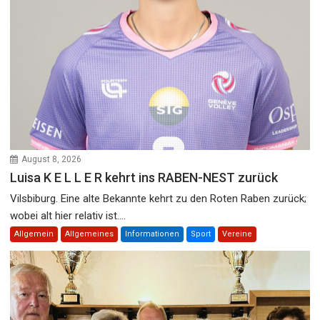
August 8, 2026
Luisa K E L L E R kehrt ins RABEN-NEST zurück
Vilsbiburg. Eine alte Bekannte kehrt zu den Roten Raben zurück;
wobei alt hier relativ ist....
Allgemein
Allgemeines
Informationen
Sport
Vereine