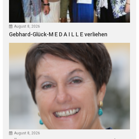
August 8, 2026
Gebhard-Glück-M E D A I L L E verliehen
August 8, 2026