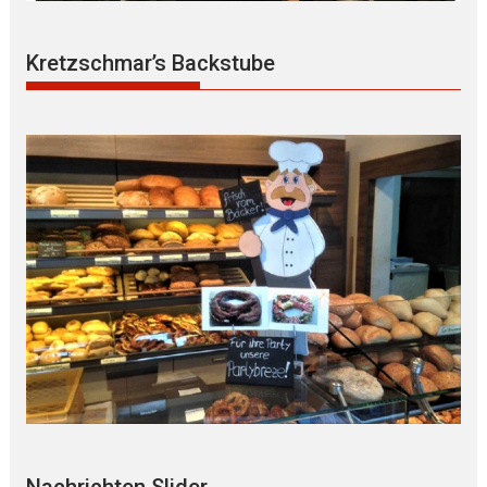
Kretzschmar’s Backstube
Nachrichten Slider