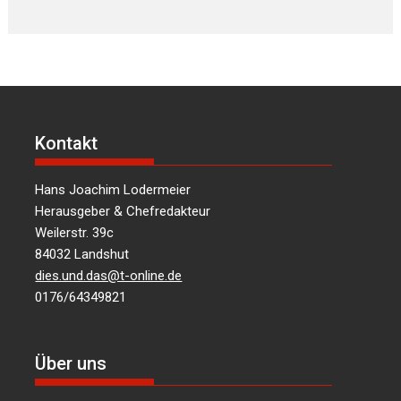
Kontakt
Hans Joachim Lodermeier
Herausgeber & Chefredakteur
Weilerstr. 39c
84032 Landshut
dies.und.das@t-online.de
0176/64349821
Über uns