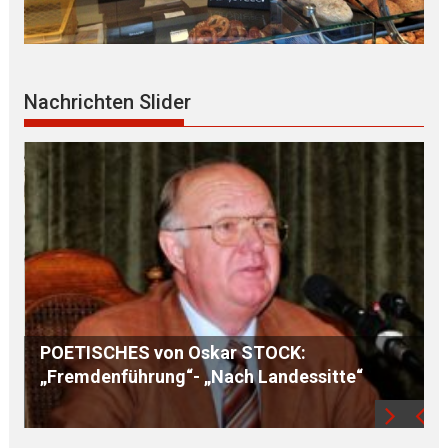
Nachrichten Slider
Bewerbungsphase zu den D u l t e n 2027
läuft