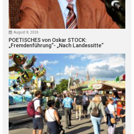
August 8, 2026
POETISCHES von Oskar STOCK:
„Fremdenführung“- „Nach Landessitte“