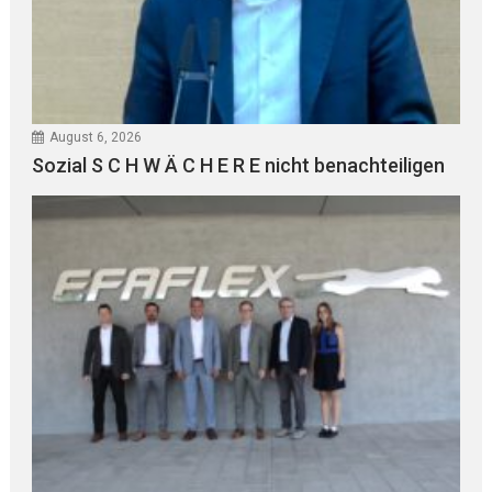
August 6, 2026
Sozial S C H W Ä C H E R E nicht benachteiligen