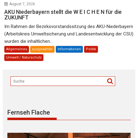
August 7, 2026
AKU Niederbayern stellt die W E I C H E N für die
ZUKUNFT
Im Rahmen der Bezirksvorstandssitzung des AKU-Niederbayern
(Arbeitskreis Umweltsicherung und Landesentwicklung der CSU)
wurden die inhaltlichen...
Allgemeines
ausgewählte
Informationen
Politik
Umwelt / Naturschutz
Fernseh Flache