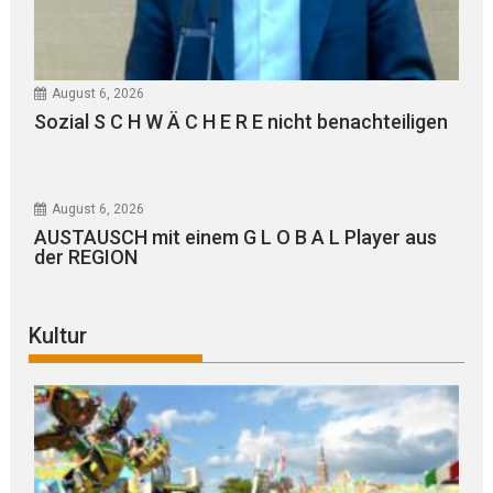
August 6, 2026
Sozial S C H W Ä C H E R E nicht benachteiligen
August 6, 2026
AUSTAUSCH mit einem G L O B A L Player aus
der REGION
Kultur