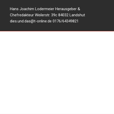
Hans Joachim Lodermeier Herausgeber &
Chefredakteur Weilerstr. 39c 84032 Landshut
dies.und.das@t-online.de
0176/64349821