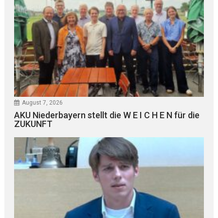
August 7, 2026
AKU Niederbayern stellt die W E I C H E N für die
ZUKUNFT