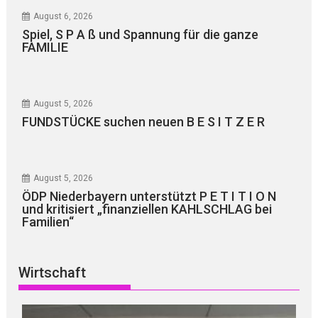
August 6, 2026
Spiel, S P A ß und Spannung für die ganze
FAMILIE
August 5, 2026
FUNDSTÜCKE suchen neuen B E S I T Z E R
August 5, 2026
ÖDP Niederbayern unterstützt P E T I T I O N
und kritisiert „finanziellen KAHLSCHLAG bei
Familien“
Wirtschaft