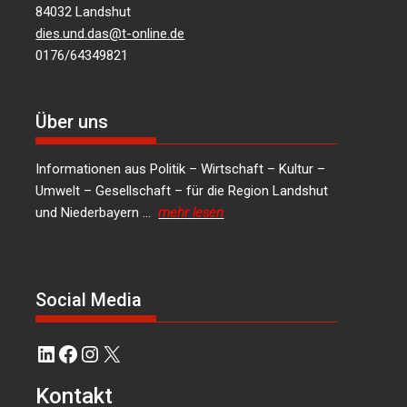
84032 Landshut
dies.und.das@t-online.de
0176/64349821
Über uns
Informationen aus Politik – Wirtschaft – Kultur –
Umwelt – Gesellschaft – für die Region Landshut
und Niederbayern …
mehr lesen
Social Media
LinkedIn
Facebook
Instagram
X
Kontakt