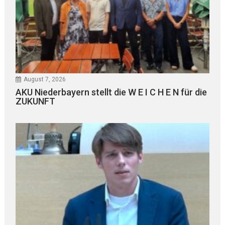
August 7, 2026
AKU Niederbayern stellt die W E I C H E N für die
ZUKUNFT