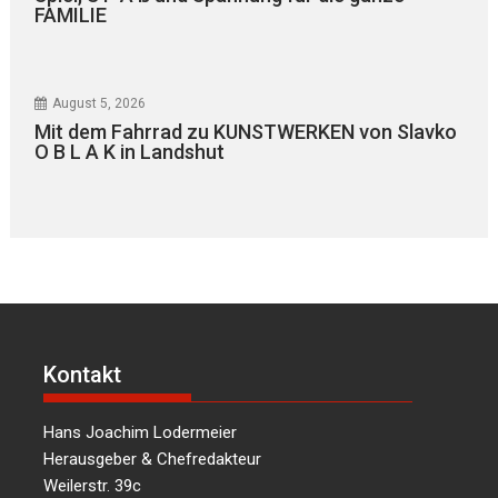
FAMILIE
August 5, 2026
Mit dem Fahrrad zu KUNSTWERKEN von Slavko
O B L A K in Landshut
Kontakt
Hans Joachim Lodermeier
Herausgeber & Chefredakteur
Weilerstr. 39c