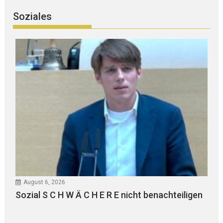
Soziales
August 6, 2026
Sozial S C H W Ä C H E R E nicht benachteiligen