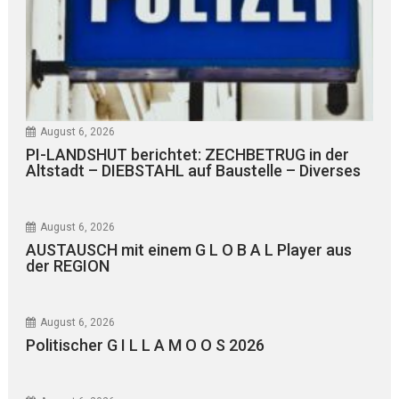
August 6, 2026
PI-LANDSHUT berichtet: ZECHBETRUG in der
Altstadt – DIEBSTAHL auf Baustelle – Diverses
August 6, 2026
AUSTAUSCH mit einem G L O B A L Player aus
der REGION
August 6, 2026
Politischer G I L L A M O O S 2026