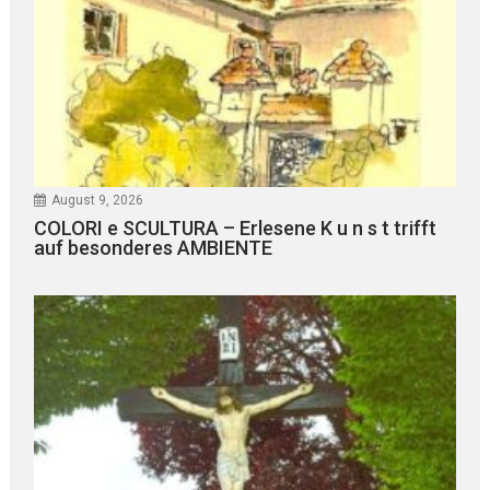
August 9, 2026
COLORI e SCULTURA – Erlesene K u n s t trifft
auf besonderes AMBIENTE