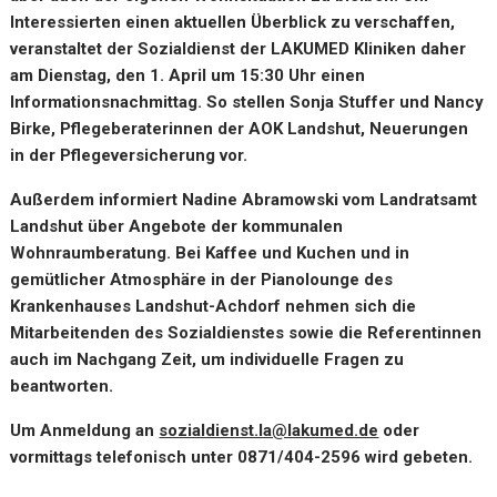
Interessierten einen aktuellen Überblick zu verschaffen,
veranstaltet der Sozialdienst der LAKUMED Kliniken daher
am Dienstag, den 1. April um 15:30 Uhr einen
Informationsnachmittag. So stellen Sonja Stuffer und Nancy
Birke, Pflegeberaterinnen der AOK Landshut, Neuerungen
in der Pflegeversicherung vor.
Außerdem informiert Nadine Abramowski vom Landratsamt
Landshut über Angebote der kommunalen
Wohnraumberatung. Bei Kaffee und Kuchen und in
gemütlicher Atmosphäre in der Pianolounge des
Krankenhauses Landshut-Achdorf nehmen sich die
Mitarbeitenden des Sozialdienstes sowie die Referentinnen
auch im Nachgang Zeit, um individuelle Fragen zu
beantworten.
Um Anmeldung an
sozialdienst.la@lakumed.de
oder
vormittags telefonisch unter 0871/404-2596 wird gebeten.