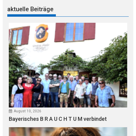
aktuelle Beiträge
August 10, 2026
Bayerisches B R A U C H T U M verbindet