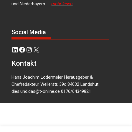
und Niederbayern …
mehr lesen
Social Media
LinkedIn
Facebook
Instagram
X
Kontakt
Hans Joachim Lodermeier Herausgeber &
Chefredakteur Weilerstr. 39c 84032 Landshut
dies.und.das@t-online.de
0176/64349821