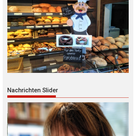
Nachrichten Slider
Mögliche R Ü C K K E H R zum ZIVILDIENST