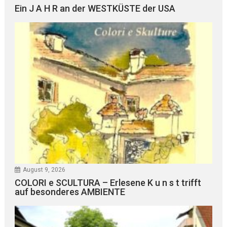
Ein J A H R an der WESTKÜSTE der USA
August 9, 2026
COLORI e SCULTURA – Erlesene K u n s t trifft
auf besonderes AMBIENTE