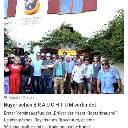
August 10, 2026
Bayerisches B R A U C H T U M verbindet
Erster Vereinsausflug der „Brüder der Irseer Klosterbrauerei“
Landshut/Irsee. Bayerisches Brauchtum, gelebte
Wirtshauskultur und die traditionsreiche Kunst...