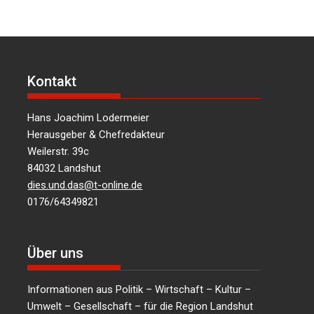
Kontakt
Hans Joachim Lodermeier
Herausgeber & Chefredakteur
Weilerstr. 39c
84032 Landshut
dies.und.das@t-online.de
0176/64349821
Über uns
Informationen aus Politik – Wirtschaft – Kultur –
Umwelt – Gesellschaft – für die Region Landshut