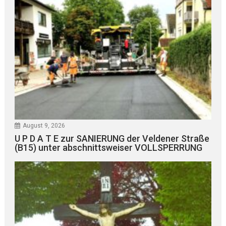
August 9, 2026
U P D A T E zur SANIERUNG der Veldener Straße
(B15) unter abschnittsweiser VOLLSPERRUNG