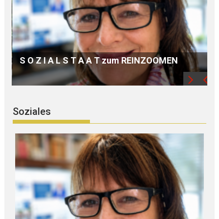
N
Soziales