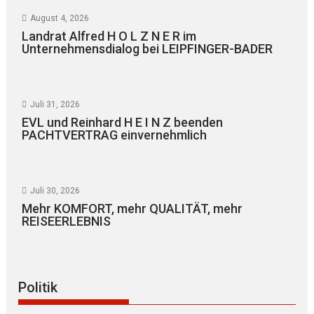
August 4, 2026
Landrat Alfred H O L Z N E R im
Unternehmensdialog bei LEIPFINGER-BADER
Juli 31, 2026
EVL und Reinhard H E I N Z beenden
PACHTVERTRAG einvernehmlich
Juli 30, 2026
Mehr KOMFORT, mehr QUALITÄT, mehr
REISEERLEBNIS
Politik