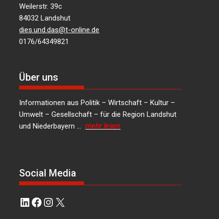
Weilerstr. 39c
84032 Landshut
dies.und.das@t-online.de
0176/64349821
Über uns
Informationen aus Politik – Wirtschaft – Kultur –
Umwelt – Gesellschaft – für die Region Landshut
und Niederbayern …
mehr lesen
Social Media
LinkedIn
Facebook
Instagram
X