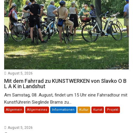
August 5, 2026
Mit dem Fahrrad zu KUNSTWERKEN von Slavko O B
L A K in Landshut
Am Samstag, 08. August, findet um 15 Uhr eine Fahrradtour mit
Kunstführerin Sieglinde Brams zu...
Allgemein
Allgemeines
Informationen
Kultur
Kunst
Projekt
August 5, 2026