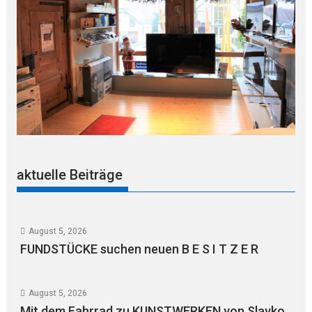
aktuelle Beiträge
August 5, 2026
FUNDSTÜCKE suchen neuen B E S I T Z E R
August 5, 2026
Mit dem Fahrrad zu KUNSTWERKEN von Slavko