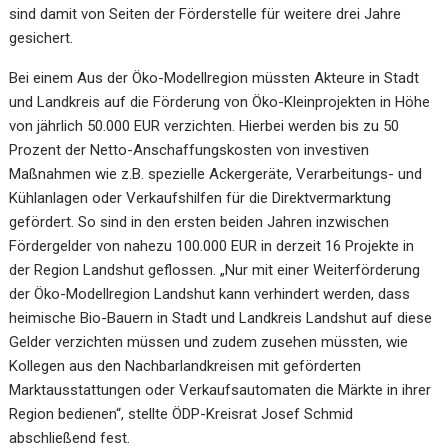
sind damit von Seiten der Förderstelle für weitere drei Jahre
gesichert.
Bei einem Aus der Öko-Modellregion müssten Akteure in Stadt
und Landkreis auf die Förderung von Öko-Kleinprojekten in Höhe
von jährlich 50.000 EUR verzichten. Hierbei werden bis zu 50
Prozent der Netto-Anschaffungskosten von investiven
Maßnahmen wie z.B. spezielle Ackergeräte, Verarbeitungs- und
Kühlanlagen oder Verkaufshilfen für die Direktvermarktung
gefördert. So sind in den ersten beiden Jahren inzwischen
Fördergelder von nahezu 100.000 EUR in derzeit 16 Projekte in
der Region Landshut geflossen. „Nur mit einer Weiterförderung
der Öko-Modellregion Landshut kann verhindert werden, dass
heimische Bio-Bauern in Stadt und Landkreis Landshut auf diese
Gelder verzichten müssen und zudem zusehen müssten, wie
Kollegen aus den Nachbarlandkreisen mit geförderten
Marktausstattungen oder Verkaufsautomaten die Märkte in ihrer
Region bedienen“, stellte ÖDP-Kreisrat Josef Schmid
abschließend fest.