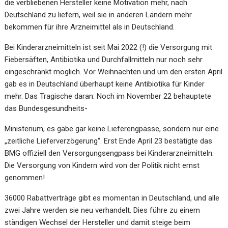
die verbliebenen Hersteller keine Motivation mehr, nach
Deutschland zu liefern, weil sie in anderen Ländern mehr
bekommen für ihre Arzneimittel als in Deutschland.
Bei Kinderarzneimitteln ist seit Mai 2022 (!) die Versorgung mit
Fiebersäften, Antibiotika und Durchfallmitteln nur noch sehr
eingeschränkt möglich. Vor Weihnachten und um den ersten April
gab es in Deutschland überhaupt keine Antibiotika für Kinder
mehr. Das Tragische daran: Noch im November 22 behauptete
das Bundesgesundheits-
Ministerium, es gäbe gar keine Lieferengpässe, sondern nur eine
„zeitliche Lieferverzögerung“. Erst Ende April 23 bestätigte das
BMG offiziell den Versorgungsengpass bei Kinderarzneimitteln.
Die Versorgung von Kindern wird von der Politik nicht ernst
genommen!
36000 Rabattverträge gibt es momentan in Deutschland, und alle
zwei Jahre werden sie neu verhandelt. Dies führe zu einem
ständigen Wechsel der Hersteller und damit steige beim