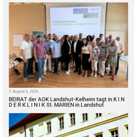
August 6, 2026
BEIRAT der AOK Landshut-Kelheim tagt in K I N
D E R K L I N I K St. MARIEN in Landshut