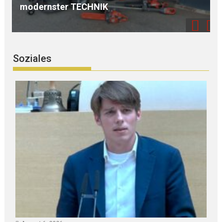
N G eines LÖSCHGRUPPENFAHRZ
Soziales