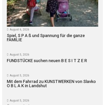
August 6, 2026
Spiel, S P A ß und Spannung für die ganze
FAMILIE
August 5, 2026
FUNDSTÜCKE suchen neuen B E S I T Z E R
August 5, 2026
Mit dem Fahrrad zu KUNSTWERKEN von Slavko
O B L A K in Landshut
August 5, 2026