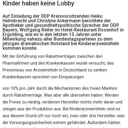
Kinder haben keine Lobby
Auf Einladung der ÖDP Kreisvorsitzenden Heiko
Helmbrecht und Christine Ackermann berichtete der
Apotheker und gesundheitspolitische Sprecher der ÖDP
Bayern, Wolfgang Reiter im Hotel-Restaurant Rosenhof in
Ergolding, wie es in den letzten 15 Jahren unter
Mitwirkung nahezu aller Bundestagsparteien zu dem
jetzigen dramatischen Notstand bei Kinderarzneimitteln
kommen konnte.
Mit der Einführung von Rabattverträgen zwischen den
Pharmafirmen und den Krankenkassen wurde versucht, das
Preisniveau von Arzneimitteln in Deutschland zu senken.
Krankenkassen sprechen von Einsparungen
von 10% pro Jahr durch die Mechanismen des freien Marktes
durch Rabattverträge. Was aber alle übersehen haben: Werden
die Preise zu niedrig, verdienen Hersteller nichts mehr daran und
steigen aus der Produktion aus. Bei Kinderarzneimitteln sind es
aus diesem Grund oft nur noch ein, zwei oder drei Hersteller, was
die Versorgungssicherheit extrem gefährdet. Außerdem hätten