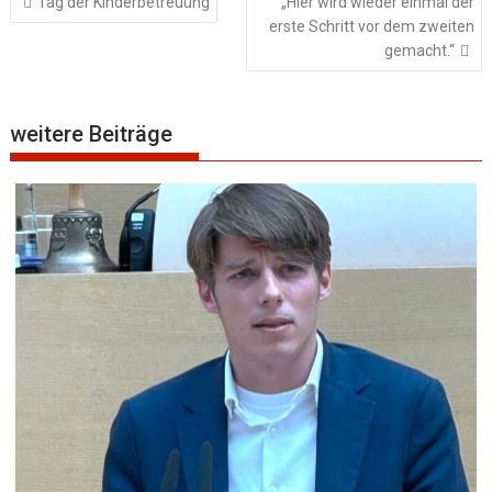
Tag der Kinderbetreuung
„Hier wird wieder einmal der
erste Schritt vor dem zweiten
gemacht.“
weitere Beiträge