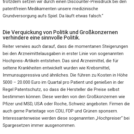
trotzdem setzen wir durch einen Discounter-Preisdruck bei den
patentfreien Medikamenten unsere medizinische
Grundversorgung aufs Spiel. Da läuft etwas falsch.“
Die Verquickung von Politik und Großkonzernen
verhindere eine sinnvolle Politik.
Reiter verwies auch darauf, dass die momentanen Steigerungen
bei den Arzneimittelausgaben in erster Linie von sogenannten
Hochpreis-Artikeln entstehen. Das sind Arzneimittel, die für
seltene Krankheiten entwickelt wurden wie Krebsmittel,
Immunsuppressiva und ähnliches. Die führen zu Kosten in Höhe
5000 – 20.000 Euro im Quartal pro Patient und genießen in der
Regel Patentschutz, so dass die Hersteller die Preise selbst
bestimmen können. Diese werden von den Großkonzernen wie
Pfizer und MSD, USA oder Roche, Schweiz angeboten. Firmen die
auch gerne Parteitage von CDU, FDP und Grünen sponsern.
Interessanterweise werden diese sogenannten „Hochpreiser“ bei
Spargesetzen immer ausgenommen.