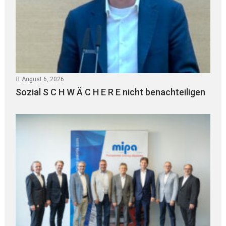
August 6, 2026
Sozial S C H W Ä C H E R E nicht benachteiligen