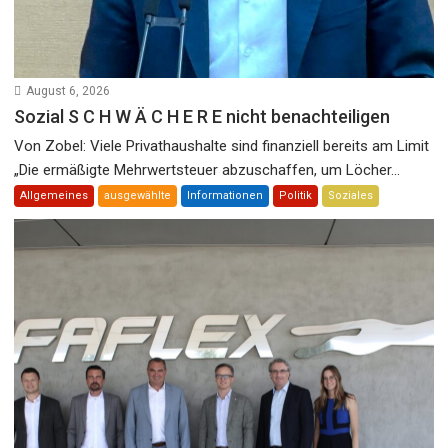
August 6, 2026
Sozial S C H W Ä C H E R E nicht benachteiligen
Von Zobel: Viele Privathaushalte sind finanziell bereits am Limit
„Die ermäßigte Mehrwertsteuer abzuschaffen, um Löcher...
Allgemeines
ausgewählte
Informationen
Politik
Soziales