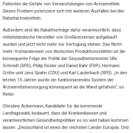
Patienten die Gefahr von Verwechslungen von Arzneimitteln.
Dieses Problem potenziere sich mit weiteren Ausfällen bei den
Rabattarzneimitteln.
Außerdem sind die Rabattverträge dafür verantwortlich, dass
mittelständische Hersteller von Großkonzernen aufgekauft
wurden und jetzt nicht mehr zur Verfügung stehen. Das Nicht-
mehr-Vorhandensein von deutschen Produktionsstätten ist die
konsequente Folge der Politik der Gesundheitsminister Ulla
Schmidt (SPD), Philip Rösler und Daniel Bahr (FDP), Hermann
Gröhe und Jens Spahn (CDU) und Karl Lauterbach (SPD). „In den
letzten 15 Jahren wurde ein funktionierendes System der
Arzneimittelversorgung konsequent an die Wand gefahren“, so
Reiter.
Christine Ackermann, Kandidatin für die kommende
Landtagswahl, bedauert, dass die Krankenkassen und
verantwortlichen Gesundheitspolitiker es so weit haben kommen
lassen. „Deutschland ist eines der reichsten Länder Europas. Und