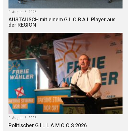
August 6, 2026
AUSTAUSCH mit einem G L O B A L Player aus
der REGION
August 6, 2026
Politischer G I L L A M O O S 2026