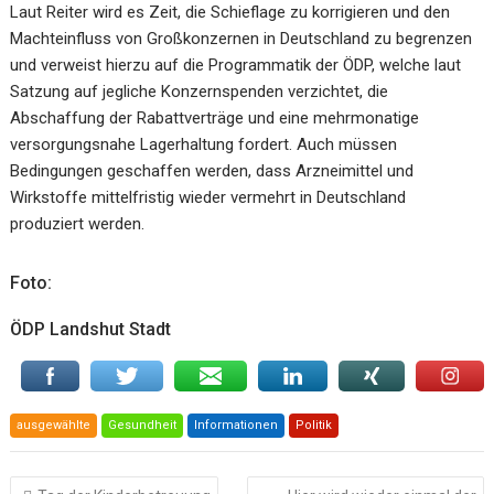
Laut Reiter wird es Zeit, die Schieflage zu korrigieren und den
Machteinfluss von Großkonzernen in Deutschland zu begrenzen
und verweist hierzu auf die Programmatik der ÖDP, welche laut
Satzung auf jegliche Konzernspenden verzichtet, die
Abschaffung der Rabattverträge und eine mehrmonatige
versorgungsnahe Lagerhaltung fordert. Auch müssen
Bedingungen geschaffen werden, dass Arzneimittel und
Wirkstoffe mittelfristig wieder vermehrt in Deutschland
produziert werden.
Foto:
ÖDP Landshut Stadt
ausgewählte
Gesundheit
Informationen
Politik
Beitragsnavigation