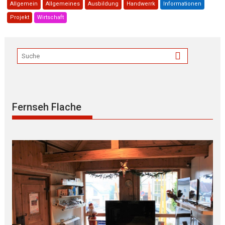
Allgemein
Allgemeines
Ausbildung
Handwerrk
Informationen
Projekt
Wirtschaft
Fernseh Flache