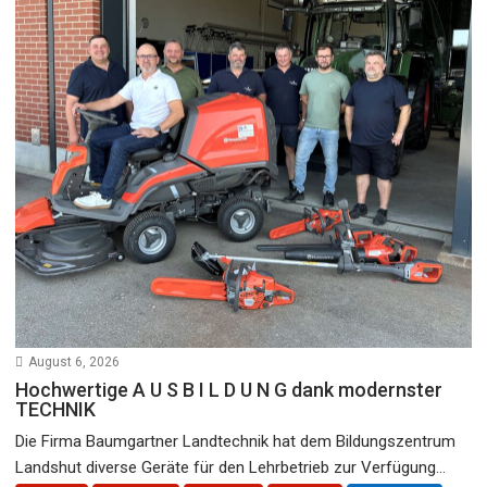
August 6, 2026
Hochwertige A U S B I L D U N G dank modernster
TECHNIK
Die Firma Baumgartner Landtechnik hat dem Bildungszentrum
Landshut diverse Geräte für den Lehrbetrieb zur Verfügung...