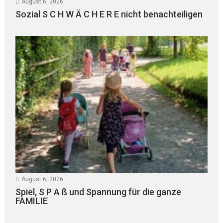
August 6, 2026
Sozial S C H W Ä C H E R E nicht benachteiligen
August 6, 2026
Spiel, S P A ß und Spannung für die ganze
FAMILIE