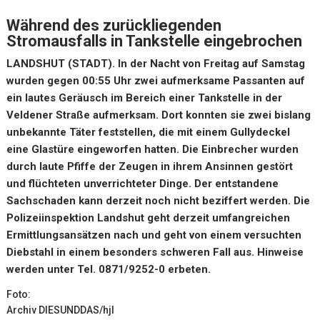
Während des zurückliegenden
Stromausfalls in Tankstelle eingebrochen
LANDSHUT (STADT). In der Nacht von Freitag auf Samstag
wurden gegen 00:55 Uhr zwei aufmerksame Passanten auf
ein lautes Geräusch im Bereich einer Tankstelle in der
Veldener Straße aufmerksam. Dort konnten sie zwei bislang
unbekannte Täter feststellen, die mit einem Gullydeckel
eine Glastüre eingeworfen hatten. Die Einbrecher wurden
durch laute Pfiffe der Zeugen in ihrem Ansinnen gestört
und flüchteten unverrichteter Dinge. Der entstandene
Sachschaden kann derzeit noch nicht beziffert werden. Die
Polizeiinspektion Landshut geht derzeit umfangreichen
Ermittlungsansätzen nach und geht von einem versuchten
Diebstahl in einem besonders schweren Fall aus. Hinweise
werden unter Tel. 0871/9252-0 erbeten.
Foto:
Archiv DIESUNDDAS/hjl