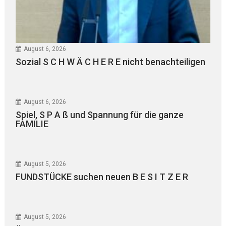
August 6, 2026
Sozial S C H W Ä C H E R E nicht benachteiligen
August 6, 2026
Spiel, S P A ß und Spannung für die ganze
FAMILIE
August 5, 2026
FUNDSTÜCKE suchen neuen B E S I T Z E R
August 5, 2026