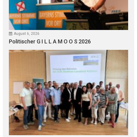
August 6, 2026
Politischer G I L L A M O O S 2026