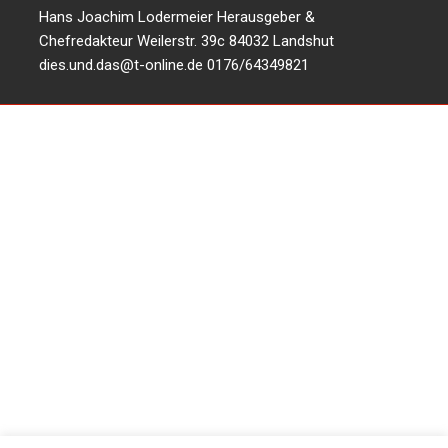
Hans Joachim Lodermeier Herausgeber &
Chefredakteur Weilerstr. 39c 84032 Landshut
dies.und.das@t-online.de
0176/64349821