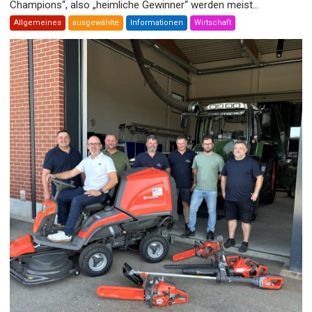
Champions“, also „heimliche Gewinner“ werden meist...
Allgemeines
ausgewählte
Informationen
Wirtschaft