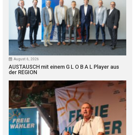
August 6, 2026
AUSTAUSCH mit einem G L O B A L Player aus
der REGION