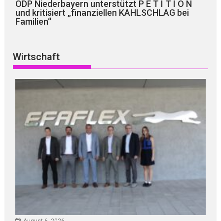
ÖDP Niederbayern unterstützt P E T I T I O N
und kritisiert „finanziellen KAHLSCHLAG bei
Familien“
Wirtschaft
August 6, 2026