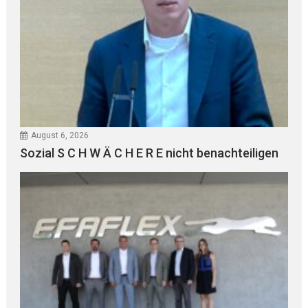
August 6, 2026
Sozial S C H W Ä C H E R E nicht benachteiligen