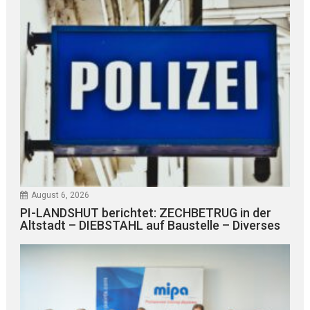
August 6, 2026
PI-LANDSHUT berichtet: ZECHBETRUG in der
Altstadt – DIEBSTAHL auf Baustelle – Diverses