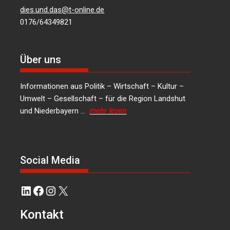
dies.und.das@t-online.de
0176/64349821
Über uns
Informationen aus Politik – Wirtschaft – Kultur –
Umwelt – Gesellschaft – für die Region Landshut
und Niederbayern …
mehr lesen
Social Media
LinkedIn
Facebook
Instagram
X
Kontakt