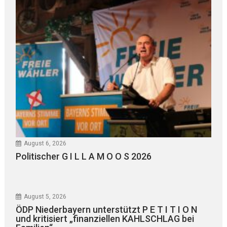
August 6, 2026
Politischer G I L L A M O O S 2026
August 5, 2026
ÖDP Niederbayern unterstützt P E T I T I O N
und kritisiert „finanziellen KAHLSCHLAG bei