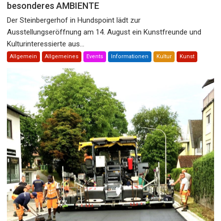
besonderes AMBIENTE
Der Steinbergerhof in Hundspoint lädt zur
Ausstellungseröffnung am 14. August ein Kunstfreunde und
Kulturinteressierte aus...
Allgemein
Allgemeines
Events
Informationen
Kultur
Kunst