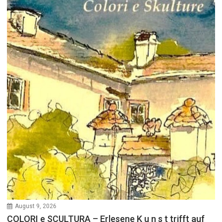
August 9, 2026
COLORI e SCULTURA – Erlesene K u n s t trifft auf