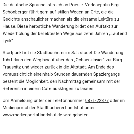
Die deutsche Sprache ist reich an Poesie. Vorlesepatin Birgit
Schönberger führt gern auf stillen Wegen an Orte, die die
Gedichte anschaulicher machen als die einsame Lektüre zu
Hause. Diese herbstliche Wanderung bildet den Auftakt zur
Wiederholung der beliebtesten Wege aus zehn Jahren „Laufend
Lyrik“.
Startpunkt ist die Stadtbücherei im Salzstadel. Die Wanderung
führt dann den Weg hinauf über das „Ochsenklavier“ zur Burg
Trausnitz und wieder zurück in die Altstadt. Am Ende des
voraussichtlich eineinhalb Stunden dauernden Spaziergangs
besteht die Möglichkeit, den Nachmittag gemeinsam mit der
Referentin in einem Café ausklingen zu lassen.
Um Anmeldung unter der Telefonnummer
0871-22877
oder im
Medienportal der Stadtbücherei Landshut unter
www.medienportal.landshut.de
wird gebeten.