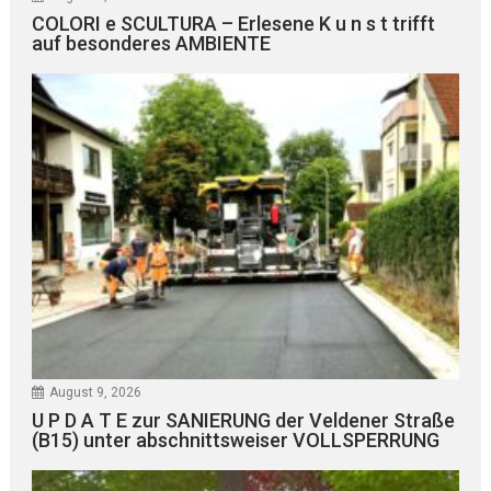
COLORI e SCULTURA – Erlesene K u n s t trifft
auf besonderes AMBIENTE
August 9, 2026
U P D A T E zur SANIERUNG der Veldener Straße
(B15) unter abschnittsweiser VOLLSPERRUNG