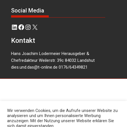
Social Media
LinkedIn
Facebook
Instagram
X
Kontakt
Hans Joachim Lodermeier Herausgeber &
Chefredakteur Weilerstr. 39c 84032 Landshut
dies.und.das@t-online.de
0176/64349821
Wir verwenden Cookies, um die Aufrufe unserer Website zu
analysieren und um Ihnen personalisierte Werbung
anzuzeigen. Mit der Nutzung unserer Website erklären Sie
sich damit einverstanden.