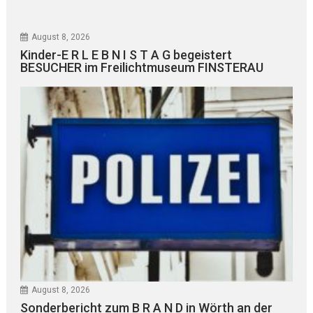
August 8, 2026
Kinder-E R L E B N I S T A G begeistert
BESUCHER im Freilichtmuseum FINSTERAU
August 8, 2026
Sonderbericht zum B R A N D in Wörth an der