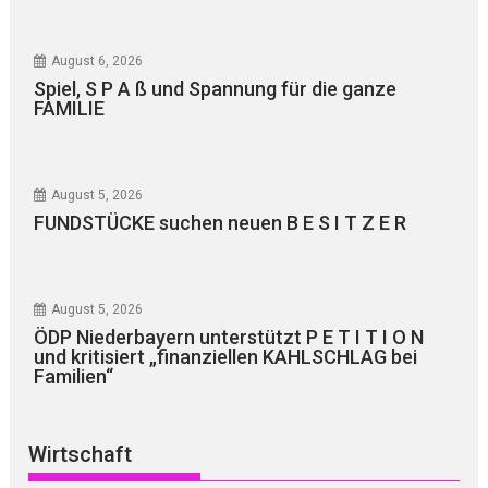
August 6, 2026
Spiel, S P A ß und Spannung für die ganze
FAMILIE
August 5, 2026
FUNDSTÜCKE suchen neuen B E S I T Z E R
August 5, 2026
ÖDP Niederbayern unterstützt P E T I T I O N
und kritisiert „finanziellen KAHLSCHLAG bei
Familien“
Wirtschaft