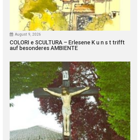
August 9, 2026
COLORI e SCULTURA – Erlesene K u n s t trifft
auf besonderes AMBIENTE