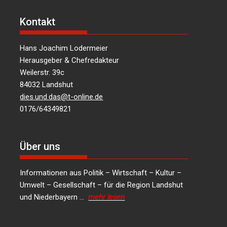
Kontakt
Hans Joachim Lodermeier
Herausgeber & Chefredakteur
Weilerstr. 39c
84032 Landshut
dies.und.das@t-online.de
0176/64349821
Über uns
Informationen aus Politik – Wirtschaft – Kultur –
Umwelt – Gesellschaft – für die Region Landshut
und Niederbayern …
mehr lesen