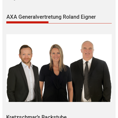
AXA Generalvertretung Roland Eigner
Kretzschmar’s Backstube