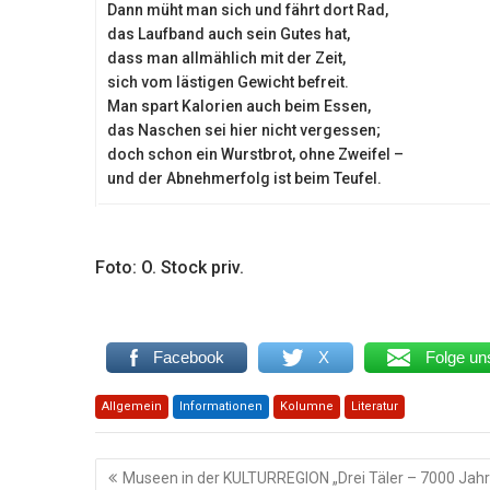
Dann müht man sich und fährt dort Rad,
das Laufband auch sein Gutes hat,
dass man allmählich mit der Zeit,
sich vom lästigen Gewicht befreit.
Man spart Kalorien auch beim Essen,
das Naschen sei hier nicht vergessen;
doch schon ein Wurstbrot, ohne Zweifel –
und der Abnehmerfolg ist beim Teufel.
Foto: O. Stock priv.
Facebook
X
Folge un
Allgemein
Informationen
Kolumne
Literatur
Beitragsnavigation
Museen in der KULTURREGION „Drei Täler – 7000 Jahr