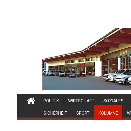
POLITIK
WIRTSCHAFT
SOZIALES
SICHERHEIT
SPORT
KOLUMNE
W