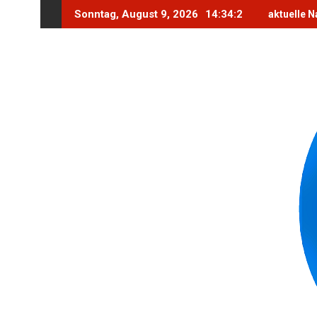
Skip
Sonntag, August 9, 2026
14:34:4
aktuelle N
to
content