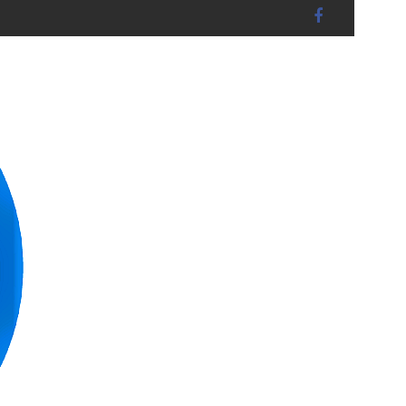
15) unter abschnittsweiser VOLLSPERRUNG