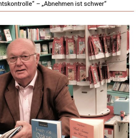
skontrolle“ – „Abnehmen ist schwer“