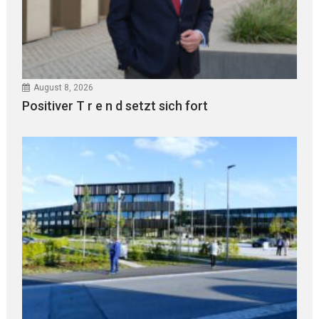
August 8, 2026
Positiver T r e n d setzt sich fort