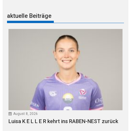
aktuelle Beiträge
August 8, 2026
Luisa K E L L E R kehrt ins RABEN-NEST zurück