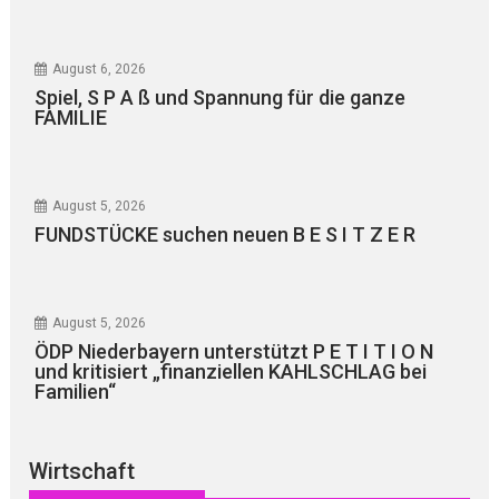
August 6, 2026
Spiel, S P A ß und Spannung für die ganze
FAMILIE
August 5, 2026
FUNDSTÜCKE suchen neuen B E S I T Z E R
August 5, 2026
ÖDP Niederbayern unterstützt P E T I T I O N
und kritisiert „finanziellen KAHLSCHLAG bei
Familien“
Wirtschaft