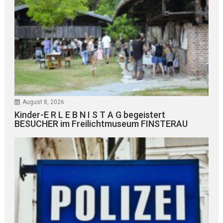
August 8, 2026
Kinder-E R L E B N I S T A G begeistert
BESUCHER im Freilichtmuseum FINSTERAU