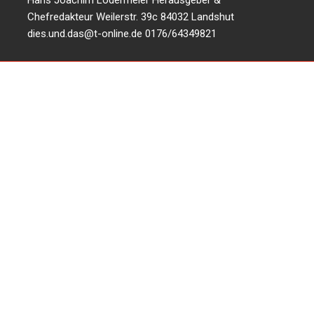
Chefredakteur Weilerstr. 39c 84032 Landshut
dies.und.das@t-online.de
0176/64349821