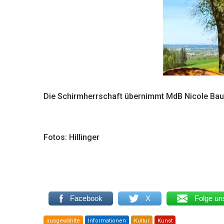
Die Schirmherrschaft übernimmt MdB Nicole Bau
Fotos: Hillinger
Facebook
X
Folge un
ausgewählte
Informationen
Kultur
Kunst