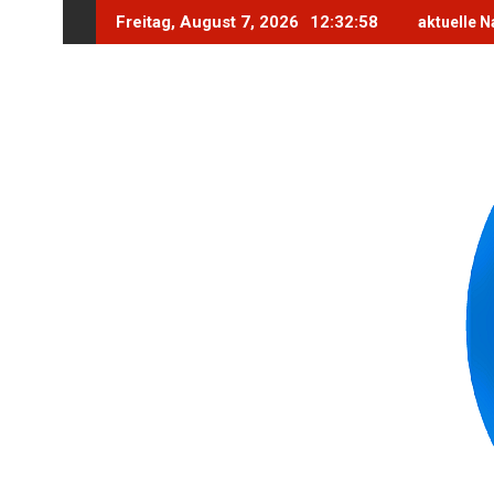
Skip
Freitag, August 7, 2026
12:33:0
aktuelle Na
to
content