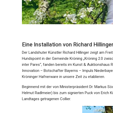
Eine Installation von Richard Hillinge
Der Landshuter Künstler Richard Hillinger zeigt am Freit
Hundspoint in der Gemeinde Kröning „Kröning 2.0 zwisc
inter Pares“, fanden bereits im Kunst & Auktionshaus Ru
Innovation – Botschafter Bayerns – Impuls Niederbayer
Kröninger Hafnerware in unsere Zeit zu etablieren.
Beginnend mit der von Ministerpräsident Dr. Markus Söd
Helmut Radlmeier) bis zum signierten Puck von Erich K
Landtages getragenen Collier.