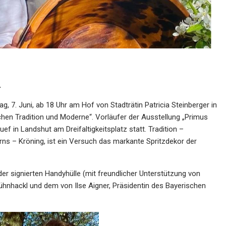
r
ag, 7. Juni, ab 18 Uhr am Hof von Stadträtin Patricia Steinberger in
hen Tradition und Moderne“. Vorläufer der Ausstellung „Primus
ef in Landshut am Dreifaltigkeitsplatz statt. Tradition –
ns – Kröning, ist ein Versuch das markante Spritzdekor der
er signierten Handyhülle (mit freundlicher Unterstützung von
ühnhackl und dem von Ilse Aigner, Präsidentin des Bayerischen