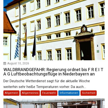
August 10, 2026
WALDBRANDGEFAHR: Regierung ordnet bis F R E I T
A G Luftbeobachtungsflüge in Niederbayern an
Der Deutsche Wetterdienst sagt für die aktuelle Woche
weiterhin sehr heiße Temperaturen vorher. Da auch...
Allgemein
Allgemeines
Feuerwehr
Informationen
Sicherheit