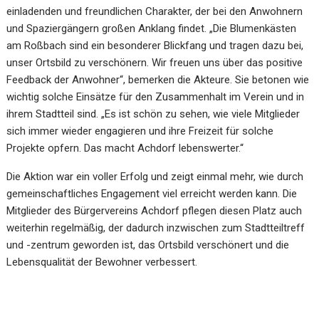
einladenden und freundlichen Charakter, der bei den Anwohnern
und Spaziergängern großen Anklang findet. „Die Blumenkästen
am Roßbach sind ein besonderer Blickfang und tragen dazu bei,
unser Ortsbild zu verschönern. Wir freuen uns über das positive
Feedback der Anwohner“, bemerken die Akteure. Sie betonen wie
wichtig solche Einsätze für den Zusammenhalt im Verein und in
ihrem Stadtteil sind. „Es ist schön zu sehen, wie viele Mitglieder
sich immer wieder engagieren und ihre Freizeit für solche
Projekte opfern. Das macht Achdorf lebenswerter.“
Die Aktion war ein voller Erfolg und zeigt einmal mehr, wie durch
gemeinschaftliches Engagement viel erreicht werden kann. Die
Mitglieder des Bürgervereins Achdorf pflegen diesen Platz auch
weiterhin regelmäßig, der dadurch inzwischen zum Stadtteiltreff
und -zentrum geworden ist, das Ortsbild verschönert und die
Lebensqualität der Bewohner verbessert.