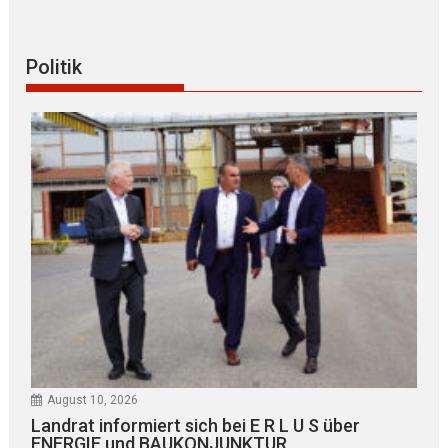
Politik
August 10, 2026
Landrat informiert sich bei E R L U S über
ENERGIE und BAUKONJUNKTUR