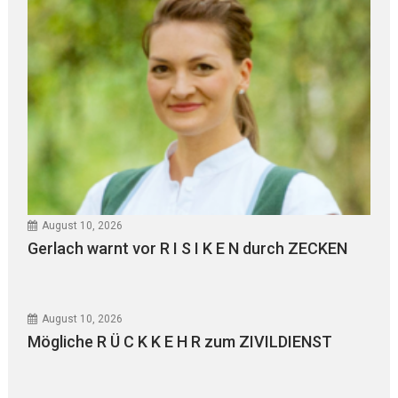
August 10, 2026
Gerlach warnt vor R I S I K E N durch ZECKEN
August 10, 2026
Mögliche R Ü C K K E H R zum ZIVILDIENST