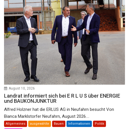
August 10, 2026
Landrat informiert sich bei E R L U S über ENERGIE
und BAUKONJUNKTUR
Alfred Holzner hat die ERLUS AG in Neufahrn besucht Von
Bianca Marklstorfer Neufahrn, August 2026....
Allgemeines
ausgewählte
Bauen
Informationen
Politik