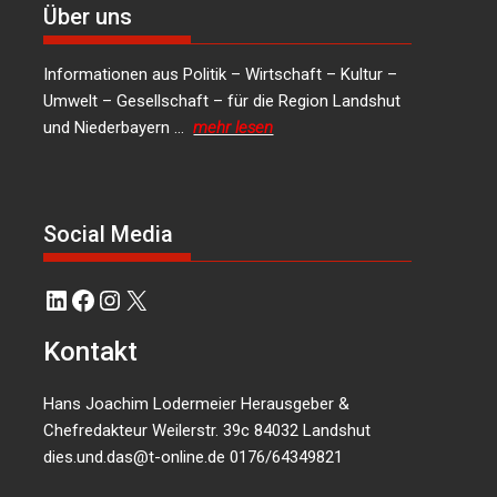
Über uns
Informationen aus Politik – Wirtschaft – Kultur –
Umwelt – Gesellschaft – für die Region Landshut
und Niederbayern …
mehr lesen
Social Media
LinkedIn
Facebook
Instagram
X
Kontakt
Hans Joachim Lodermeier Herausgeber &
Chefredakteur Weilerstr. 39c 84032 Landshut
dies.und.das@t-online.de
0176/64349821