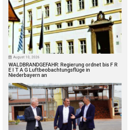
August 10, 2026
WALDBRANDGEFAHR: Regierung ordnet bis F R
E I T A G Luftbeobachtungsflüge in
Niederbayern an