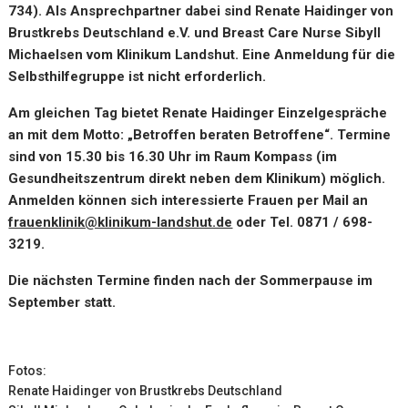
734). Als Ansprechpartner dabei sind Renate Haidinger von
Brustkrebs Deutschland e.V. und Breast Care Nurse Sibyll
Michaelsen vom Klinikum Landshut. Eine Anmeldung für die
Selbsthilfegruppe ist nicht erforderlich.
Am gleichen Tag bietet Renate Haidinger Einzelgespräche
an mit dem Motto: „Betroffen beraten Betroffene“. Termine
sind von 15.30 bis 16.30 Uhr im Raum Kompass (im
Gesundheitszentrum direkt neben dem Klinikum) möglich.
Anmelden können sich interessierte Frauen per Mail an
frauenklinik@klinikum-landshut.de
oder Tel. 0871 / 698-
3219.
Die nächsten Termine finden nach der Sommerpause im
September statt.
Fotos:
Renate Haidinger von Brustkrebs Deutschland