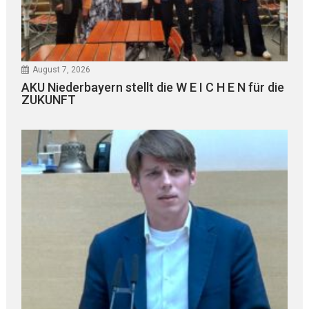
August 7, 2026
AKU Niederbayern stellt die W E I C H E N für die
ZUKUNFT