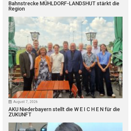
Bahnstrecke MÜHLDORF-LANDSHUT stärkt die
Region
August 7, 2026
AKU Niederbayern stellt die W E I C H E N für die
ZUKUNFT