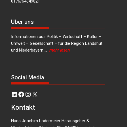
0176/64349821
Über uns
Informationen aus Politik – Wirtschaft – Kultur –
Umwelt – Gesellschaft – für die Region Landshut
und Niederbayern …
mehr lesen
Social Media
LinkedIn
Facebook
Instagram
X
Kontakt
Hans Joachim Lodermeier Herausgeber &