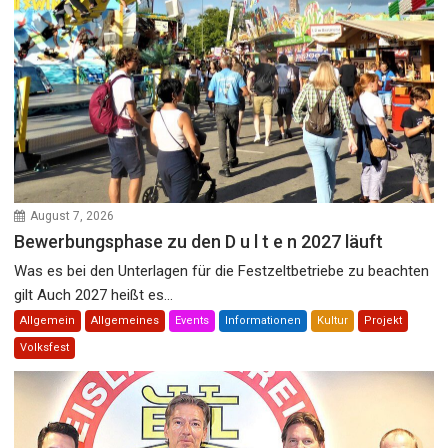
August 7, 2026
Bewerbungsphase zu den D u l t e n 2027 läuft
Was es bei den Unterlagen für die Festzeltbetriebe zu beachten
gilt Auch 2027 heißt es...
Allgemein
Allgemeines
Events
Informationen
Kultur
Projekt
Volksfest