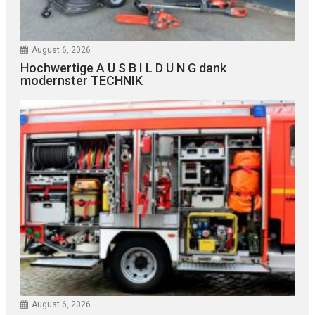
August 6, 2026
Hochwertige A U S B I L D U N G dank
modernster TECHNIK
August 6, 2026