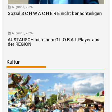
August 6, 2026
Sozial S C H W Ä C H E R E nicht benachteiligen
August 6, 2026
AUSTAUSCH mit einem G L O B A L Player aus
der REGION
Kultur