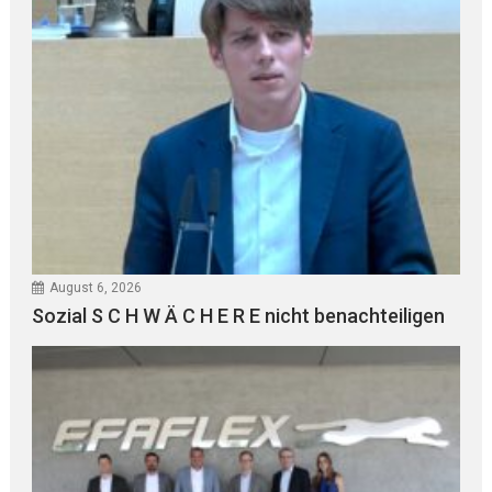
August 6, 2026
Sozial S C H W Ä C H E R E nicht benachteiligen