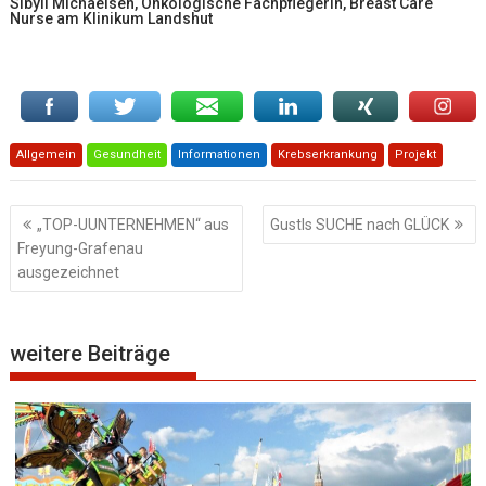
Sibyll Michaelsen, Onkologische Fachpflegerin, Breast Care
Nurse am Klinikum Landshut
Allgemein
Gesundheit
Informationen
Krebserkrankung
Projekt
Beitragsnavigation
„TOP-UUNTERNEHMEN“ aus
Gustls SUCHE nach GLÜCK
Freyung-Grafenau
ausgezeichnet
weitere Beiträge