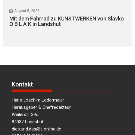
August 5, 2026
Mit dem Fahrrad zu KUNSTWERKEN von Slavko
O B L A K in Landshut
Kontakt
Hans Joachim Lodermeier
Herausgeber & Chefredakteur
Weilerstr. 39c
84032 Landshut
dies.und.das@t-online.de