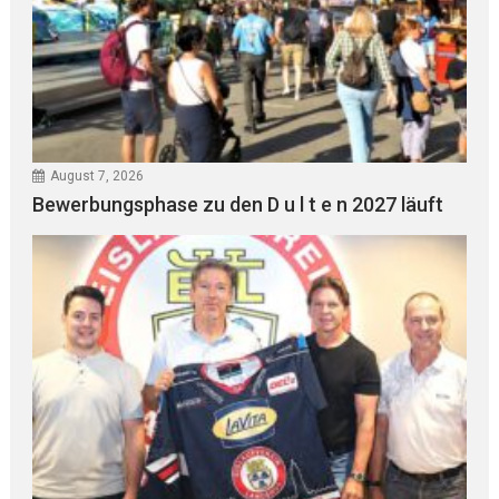
August 7, 2026
Bewerbungsphase zu den D u l t e n 2027 läuft