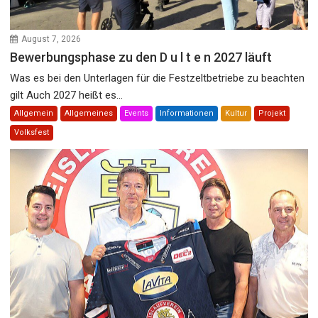
August 7, 2026
Bewerbungsphase zu den D u l t e n 2027 läuft
Was es bei den Unterlagen für die Festzeltbetriebe zu beachten
gilt Auch 2027 heißt es...
Allgemein
Allgemeines
Events
Informationen
Kultur
Projekt
Volksfest