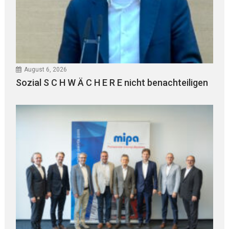
August 6, 2026
Sozial S C H W Ä C H E R E nicht benachteiligen