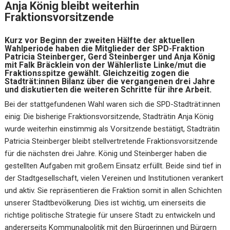
Anja König bleibt weiterhin
Fraktionsvorsitzende
Kurz vor Beginn der zweiten Hälfte der aktuellen
Wahlperiode haben die Mitglieder der SPD-Fraktion
Patricia Steinberger, Gerd Steinberger und Anja König
mit Falk Bräcklein von der Wählerliste Linke/mut die
Fraktionsspitze gewählt. Gleichzeitig zogen die
Stadträt:innen Bilanz über die vergangenen drei Jahre
und diskutierten die weiteren Schritte für ihre Arbeit.
Bei der stattgefundenen Wahl waren sich die SPD-Stadträt:innen
einig: Die bisherige Fraktionsvorsitzende, Stadträtin Anja König
wurde weiterhin einstimmig als Vorsitzende bestätigt, Stadträtin
Patricia Steinberger bleibt stellvertretende Fraktionsvorsitzende
für die nächsten drei Jahre. König und Steinberger haben die
gestellten Aufgaben mit großem Einsatz erfüllt. Beide sind tief in
der Stadtgesellschaft, vielen Vereinen und Institutionen verankert
und aktiv. Sie repräsentieren die Fraktion somit in allen Schichten
unserer Stadtbevölkerung. Dies ist wichtig, um einerseits die
richtige politische Strategie für unsere Stadt zu entwickeln und
andererseits Kommunalpolitik mit den Bürgerinnen und Bürgern