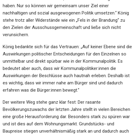
haben. Nur so können wir gemeinsam unser Ziel einer
nachhaltigen und sozial ausgewogenen Politik umsetzen.“ König
stehe trotz aller Widerstände wie ein „Fels in der Brandung“ zu
den Zielen der Ausschussgemeinschaft und ließe sich nicht
verunsichern.
König bedankte sich für das Vertrauen: „Auf keiner Ebene sind die
Auswirkungen politischer Entscheidungen für den Einzelnen so
unmittelbar und direkt spürbar wie in der Kommunalpolitik. Es
bedeutet aber auch, dass wir Kommunalpolitiker:innen die
Auswirkungen der Beschlüsse auch hautnah erleben. Deshalb ist
es wichtig, dass wir immer nahe am Bürger sind und dadurch
erfahren was die Bürger:innen bewegt.“
Der weitere Weg stehe ganz klar fest: Der rasante
Bevölkerungszuwachs der letzten Jahre stellt in vielen Bereichen
eine große Herausforderung dar. Besonders stark zu spüren war
und ist dies auf dem Wohnungsmarkt. Grundstücks- und
Baupreise stiegen unverhältnismäßig stark an und dadurch auch