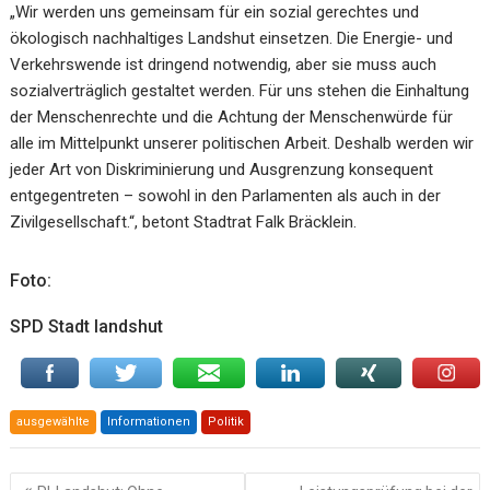
„Wir werden uns gemeinsam für ein sozial gerechtes und
ökologisch nachhaltiges Landshut einsetzen. Die Energie- und
Verkehrswende ist dringend notwendig, aber sie muss auch
sozialverträglich gestaltet werden. Für uns stehen die Einhaltung
der Menschenrechte und die Achtung der Menschenwürde für
alle im Mittelpunkt unserer politischen Arbeit. Deshalb werden wir
jeder Art von Diskriminierung und Ausgrenzung konsequent
entgegentreten – sowohl in den Parlamenten als auch in der
Zivilgesellschaft.“, betont Stadtrat Falk Bräcklein.
Foto:
SPD Stadt landshut
ausgewählte
Informationen
Politik
Beitragsnavigation