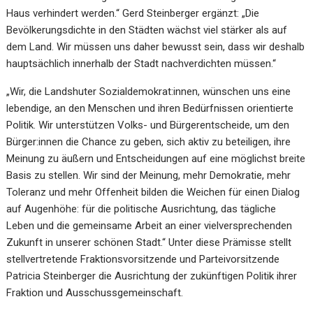
Haus verhindert werden.“ Gerd Steinberger ergänzt: „Die
Bevölkerungsdichte in den Städten wächst viel stärker als auf
dem Land. Wir müssen uns daher bewusst sein, dass wir deshalb
hauptsächlich innerhalb der Stadt nachverdichten müssen.“
„Wir, die Landshuter Sozialdemokrat:innen, wünschen uns eine
lebendige, an den Menschen und ihren Bedürfnissen orientierte
Politik. Wir unterstützen Volks- und Bürgerentscheide, um den
Bürger:innen die Chance zu geben, sich aktiv zu beteiligen, ihre
Meinung zu äußern und Entscheidungen auf eine möglichst breite
Basis zu stellen. Wir sind der Meinung, mehr Demokratie, mehr
Toleranz und mehr Offenheit bilden die Weichen für einen Dialog
auf Augenhöhe: für die politische Ausrichtung, das tägliche
Leben und die gemeinsame Arbeit an einer vielversprechenden
Zukunft in unserer schönen Stadt.“ Unter diese Prämisse stellt
stellvertretende Fraktionsvorsitzende und Parteivorsitzende
Patricia Steinberger die Ausrichtung der zukünftigen Politik ihrer
Fraktion und Ausschussgemeinschaft.