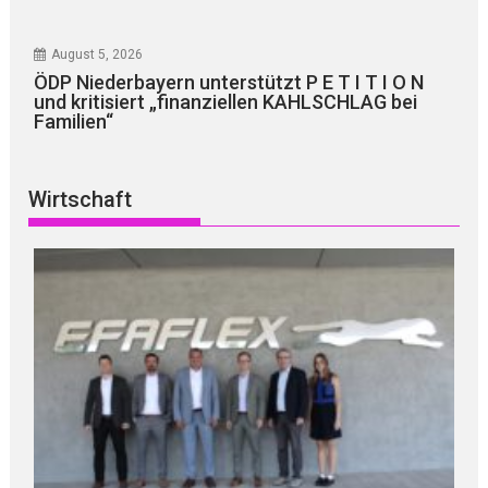
August 5, 2026
ÖDP Niederbayern unterstützt P E T I T I O N
und kritisiert „finanziellen KAHLSCHLAG bei
Familien“
Wirtschaft