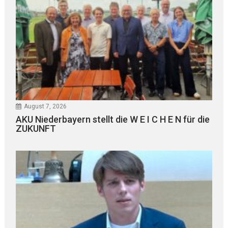
August 7, 2026
AKU Niederbayern stellt die W E I C H E N für die
ZUKUNFT