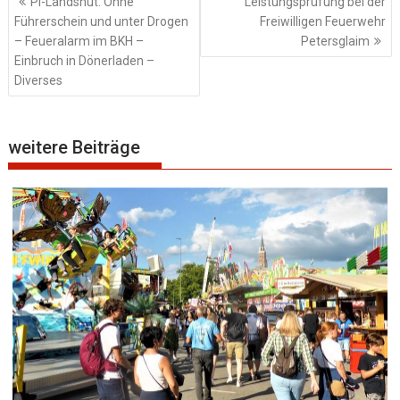
PI-Landshut: Ohne
Leistungsprüfung bei der
Führerschein und unter Drogen
Freiwilligen Feuerwehr
– Feueralarm im BKH –
Petersglaim
Einbruch in Dönerladen –
Diverses
weitere Beiträge