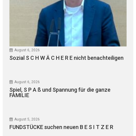
August 6, 2026
Sozial S C H W Ä C H E R E nicht benachteiligen
August 6, 2026
Spiel, S P A ß und Spannung für die ganze
FAMILIE
August 5, 2026
FUNDSTÜCKE suchen neuen B E S I T Z E R