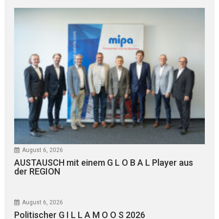
August 6, 2026
AUSTAUSCH mit einem G L O B A L Player aus
der REGION
August 6, 2026
Politischer G I L L A M O O S 2026