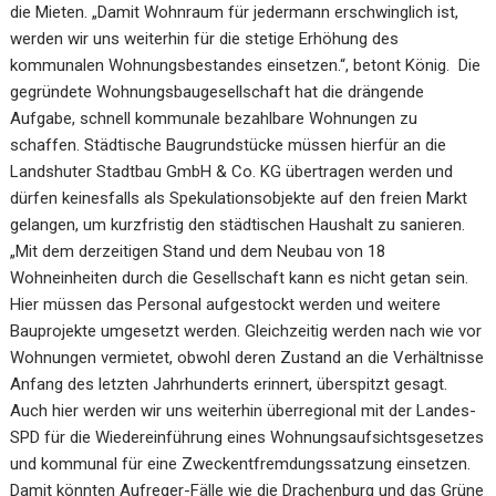
die Mieten. „Damit Wohnraum für jedermann erschwinglich ist,
werden wir uns weiterhin für die stetige Erhöhung des
kommunalen Wohnungsbestandes einsetzen.“, betont König. Die
gegründete Wohnungsbaugesellschaft hat die drängende
Aufgabe, schnell kommunale bezahlbare Wohnungen zu
schaffen. Städtische Baugrundstücke müssen hierfür an die
Landshuter Stadtbau GmbH & Co. KG übertragen werden und
dürfen keinesfalls als Spekulationsobjekte auf den freien Markt
gelangen, um kurzfristig den städtischen Haushalt zu sanieren.
„Mit dem derzeitigen Stand und dem Neubau von 18
Wohneinheiten durch die Gesellschaft kann es nicht getan sein.
Hier müssen das Personal aufgestockt werden und weitere
Bauprojekte umgesetzt werden. Gleichzeitig werden nach wie vor
Wohnungen vermietet, obwohl deren Zustand an die Verhältnisse
Anfang des letzten Jahrhunderts erinnert, überspitzt gesagt.
Auch hier werden wir uns weiterhin überregional mit der Landes-
SPD für die Wiedereinführung eines Wohnungsaufsichtsgesetzes
und kommunal für eine Zweckentfremdungssatzung einsetzen.
Damit könnten Aufreger-Fälle wie die Drachenburg und das Grüne