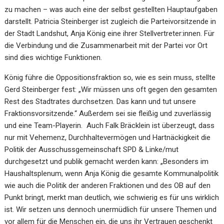
zu machen – was auch eine der selbst gestellten Hauptaufgaben
darstellt. Patricia Steinberger ist zugleich die Parteivorsitzende in
der Stadt Landshut, Anja König eine ihrer Stellvertreter:innen. Für
die Verbindung und die Zusammenarbeit mit der Partei vor Ort
sind dies wichtige Funktionen.
König führe die Oppositionsfraktion so, wie es sein muss, stellte
Gerd Steinberger fest: „Wir müssen uns oft gegen den gesamten
Rest des Stadtrates durchsetzen. Das kann und tut unsere
Fraktionsvorsitzende.“ Außerdem sei sie fleißig und zuverlässig
und eine Team-Playerin. Auch Falk Bräcklein ist überzeugt, dass
nur mit Vehemenz, Durchhaltevermögen und Hartnäckigkeit die
Politik der Ausschussgemeinschaft SPD & Linke/mut
durchgesetzt und publik gemacht werden kann: „Besonders im
Haushaltsplenum, wenn Anja König die gesamte Kommunalpolitik
wie auch die Politik der anderen Fraktionen und des OB auf den
Punkt bringt, merkt man deutlich, wie schwierig es für uns wirklich
ist. Wir setzen uns dennoch unermüdlich für unsere Themen und
vor allem für die Menschen ein, die uns ihr Vertrauen geschenkt