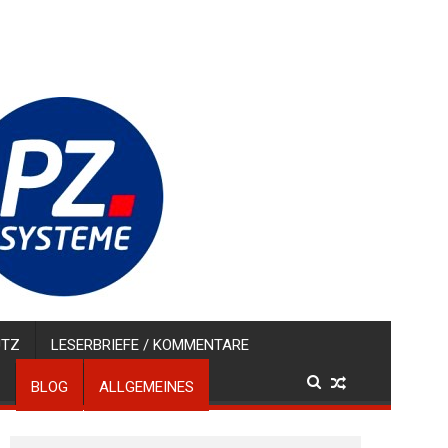
UTZ
LESERBRIEFE / KOMMENTARE
BLOG
ALLGEMEINES