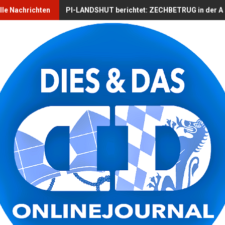
lle Nachrichten
PI-LANDSHUT berichtet: ZECHBETRUG in der Alts