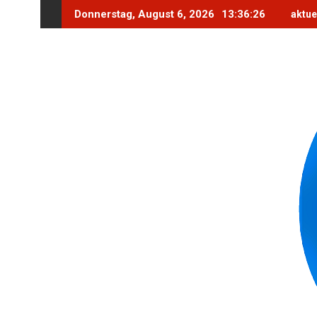
Skip
Donnerstag, August 6, 2026
13:36:28
aktue
to
content