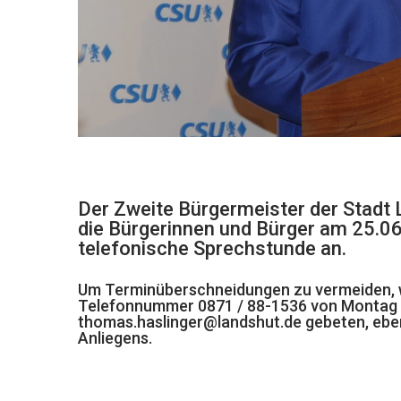
Der Zweite Bürgermeister der Stadt L
die Bürgerinnen und Bürger am 25.06
telefonische Sprechstunde an.
Um Terminüberschneidungen zu vermeiden, w
Telefonnummer
0871 / 88-1536
von Montag b
thomas.haslinger@landshut.de
gebeten, eben
Anliegens.