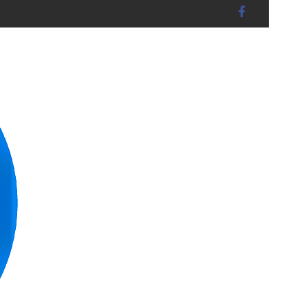
tadt - DIEBSTAHL auf Baustelle - Diverses