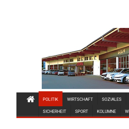
POLITIK
WIRTSCHAFT
SOZIALES
SICHERHEIT
SPORT
KOLUMNE
W