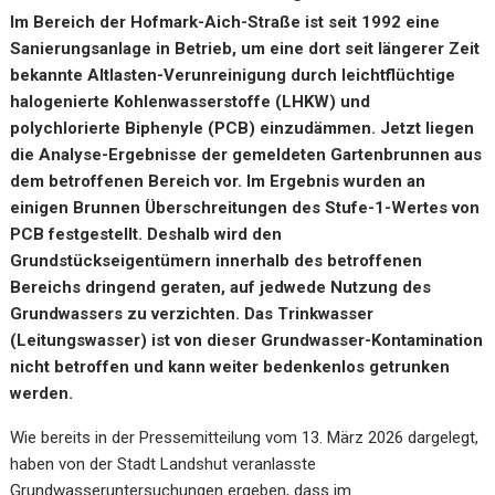
Im Bereich der Hofmark-Aich-Straße ist seit 1992 eine
Sanierungsanlage in Betrieb, um eine dort seit längerer Zeit
bekannte Altlasten-Verunreinigung durch leichtflüchtige
halogenierte Kohlenwasserstoffe (LHKW) und
polychlorierte Biphenyle (PCB) einzudämmen. Jetzt liegen
die Analyse-Ergebnisse der gemeldeten Gartenbrunnen aus
dem betroffenen Bereich vor.
Im Ergebnis wurden an
einigen Brunnen Überschreitungen des Stufe-1-Wertes von
PCB festgestellt. Deshalb wird den
Grundstückseigentümern innerhalb des betroffenen
Bereichs dringend geraten, auf jedwede Nutzung des
Grundwassers zu verzichten.
Das Trinkwasser
(Leitungswasser) ist von dieser Grundwasser-Kontamination
nicht betroffen und kann weiter bedenkenlos getrunken
werden.
Wie bereits in der Pressemitteilung vom 13. März 2026 dargelegt,
haben von der Stadt Landshut veranlasste
Grundwasseruntersuchungen ergeben, dass im