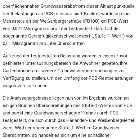
oberflächennahen Grundwasserabstrom dieser Altlast punktuelle
Restbelastungen an PCB messbar sind. Konkret wurde an einer
Messstelle an der Weißenbergerstraße (PB10Q) ein PCB-Wert
von 0,021 Mikrogramm pro Liter festgestellt. Damit ist der
sogenannte Geringfügigkeitsschwellenwert („Stufe-1-Wert“) von
0,01 Mikrogramm pro Liter überschritten.
Aufgrund der festgestellten Belastung wurden in einem zuvor
definierten Untersuchungsbereich die Anwohner gebeten, ihre
Gartenbrunnen für weitere Grundwasseruntersuchungen zur
Verfügung zu stellen, um den Umfang der PCB-Restbelastungen
eingrenzen zu können.
Die Analysenergebnisse liegen nun vor. Im Ergebnis wurden an
einigen Brunnen Überschreitungen des Stufe-1-Wertes von PCB
und somit eine Grundwasserschadstofffahne durch PCB
festgestellt, die sich durch das Harlander- und Weißenbergviertel
zieht. Wird der sogenannte Stufe-1-Wert im Grundwasser
überschritten, so handelt es sich um eine schädliche