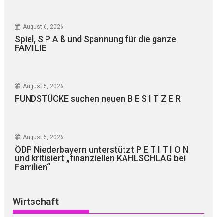
August 6, 2026
Spiel, S P A ß und Spannung für die ganze
FAMILIE
August 5, 2026
FUNDSTÜCKE suchen neuen B E S I T Z E R
August 5, 2026
ÖDP Niederbayern unterstützt P E T I T I O N
und kritisiert „finanziellen KAHLSCHLAG bei
Familien“
Wirtschaft