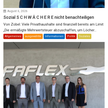
August 6, 2026
Sozial S C H W Ä C H E R E nicht benachteiligen
Von Zobel: Viele Privathaushalte sind finanziell bereits am Limit
„Die ermäßigte Mehrwertsteuer abzuschaffen, um Löcher...
Allgemeines
ausgewählte
Informationen
Politik
Soziales