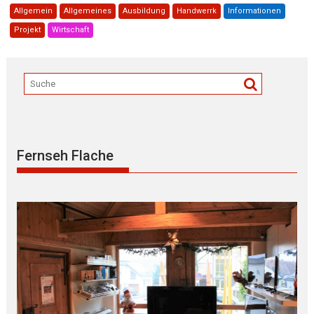
Allgemein
Allgemeines
Ausbildung
Handwerrk
Informationen
Projekt
Wirtschaft
Fernseh Flache