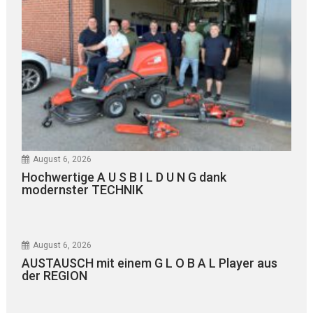
August 6, 2026
Hochwertige A U S B I L D U N G dank
modernster TECHNIK
August 6, 2026
AUSTAUSCH mit einem G L O B A L Player aus
der REGION