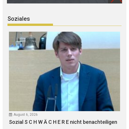
Soziales
August 6, 2026
Sozial S C H W Ä C H E R E nicht benachteiligen