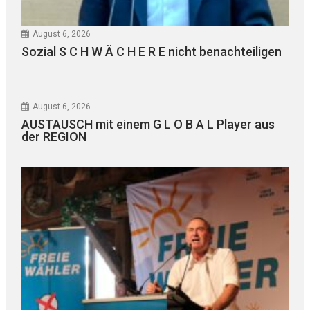
August 6, 2026
Sozial S C H W Ä C H E R E nicht benachteiligen
August 6, 2026
AUSTAUSCH mit einem G L O B A L Player aus
der REGION