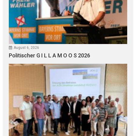
August 6, 2026
Politischer G I L L A M O O S 2026