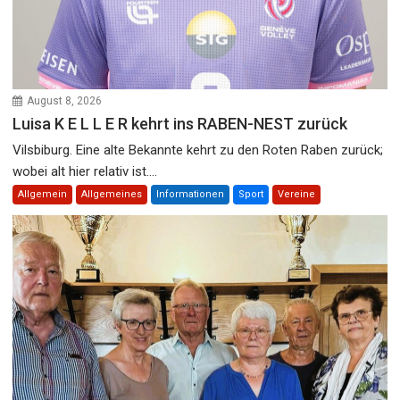
August 8, 2026
Luisa K E L L E R kehrt ins RABEN-NEST zurück
Vilsbiburg. Eine alte Bekannte kehrt zu den Roten Raben zurück;
wobei alt hier relativ ist....
Allgemein
Allgemeines
Informationen
Sport
Vereine