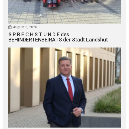
August 8, 2026
S P R E C H S T U N D E des
BEHINDERTENBEIRATS der Stadt Landshut