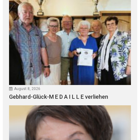
August 8, 2026
Gebhard-Glück-M E D A I L L E verliehen