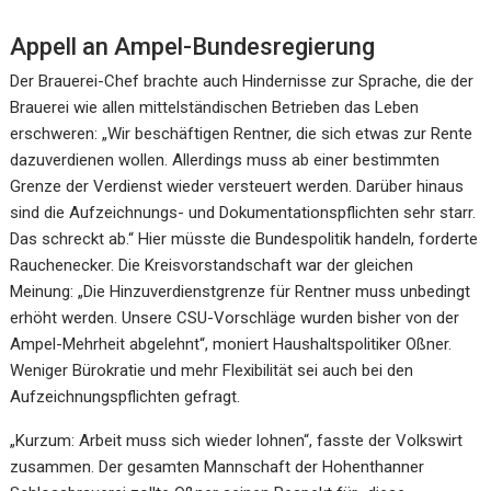
Appell an Ampel-Bundesregierung
Der Brauerei-Chef brachte auch Hindernisse zur Sprache, die der
Brauerei wie allen mittelständischen Betrieben das Leben
erschweren: „Wir beschäftigen Rentner, die sich etwas zur Rente
dazuverdienen wollen. Allerdings muss ab einer bestimmten
Grenze der Verdienst wieder versteuert werden. Darüber hinaus
sind die Aufzeichnungs- und Dokumentationspflichten sehr starr.
Das schreckt ab.“ Hier müsste die Bundespolitik handeln, forderte
Rauchenecker. Die Kreisvorstandschaft war der gleichen
Meinung: „Die Hinzuverdienstgrenze für Rentner muss unbedingt
erhöht werden. Unsere CSU-Vorschläge wurden bisher von der
Ampel-Mehrheit abgelehnt“, moniert Haushaltspolitiker Oßner.
Weniger Bürokratie und mehr Flexibilität sei auch bei den
Aufzeichnungspflichten gefragt.
„Kurzum: Arbeit muss sich wieder lohnen“, fasste der Volkswirt
zusammen. Der gesamten Mannschaft der Hohenthanner