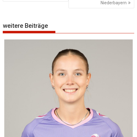
Niederbayern
weitere Beiträge