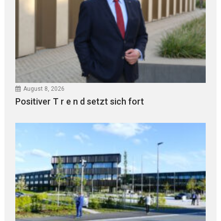
August 8, 2026
Positiver T r e n d setzt sich fort