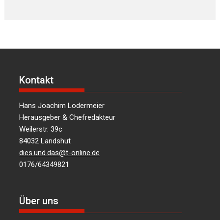
Kontakt
Hans Joachim Lodermeier
Herausgeber & Chefredakteur
Weilerstr. 39c
84032 Landshut
dies.und.das@t-online.de
0176/64349821
Über uns