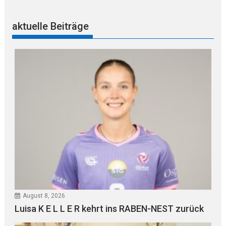
aktuelle Beiträge
August 8, 2026
Luisa K E L L E R kehrt ins RABEN-NEST zurück