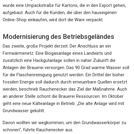
wurde eine Umpackstraße für Kartons, die in den Export gehen,
aufgebaut. Auch für die Kunden, die über den hauseigenen
Online-Shop einkaufen, wird dort die Ware verpackt.
Modernisierung des Betriebsgeländes
Das zweite, große Projekt derzeit: Der Anschluss an ein
Fernwärmenetz. Eine Biogasanlage eines Landwirts und
zusätzlich eine Hackgutanlage sollen in naher Zukunft die
Anlagen der Brauerei versorgen. Das 90 Grad warme Wasser soll
für die Flaschenreinigung genutzt werden. Ein Drittel der bisher
fossilen Energie soll dadurch durch erneuerbare Quellen ersetzt
werden, beschrieb Rauchenecker das Ziel der Maßnahme. Auch
an anderer Stelle schont die Brauerei Ressourcen: Im Oktober
geht eine neue Kälteanlage in Betrieb. „Die alte Anlage wird mit
Grundwasser gekühlt.
Davon wollten wir wegkommen, um den Grundwasserkörper zu
schonen“, führte Rauchenecker aus.