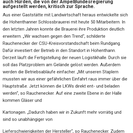
auch Hürden, die von der AmpelBundesregierung
aufgestellt werden, kritisch zur Sprache.
Aus einer Gaststätte mit Landwirtschaft heraus entwickelte sich
die Hohenthanner Schlossbrauerei mit heute 50 Mitarbeitern. In
den letzten Jahren konnte die Brauerei ihre Produktion deutlich
erweitern. „Wir wachsen gegen den Trend“, schilderte
Rauchenecker der CSU-Kreisvorstandschaft beim Rundgang.
Dafür investiert der Betrieb in den Standort in Hohenthann.
Derzeit läuft die Fertigstellung der neuen Logistikhalle. Durch sie
soll das Platzproblem am Gelände gelöst werden. Außerdem
werden die Betriebsabläufe einfacher. „Mit unseren Staplern
mussten wir aus einer gefährlichen Einfahrt raus immer über die
Hauptstraße. Jetzt können die LKWs direkt ent- und beladen
werden“, so Rauchenecker. Auf eine zweite Ebene in der Halle
kommen Gläser und
Kartonagen. „Dadurch haben wir in Zukunft mehr vorrätig und
sind so unabhängiger von
Lieferschwierigkeiten der Hersteller“, so Rauchenecker. Zudem