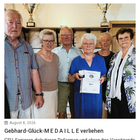
August 8, 2026
Gebhard-Glück-M E D A I L L E verliehen
CSU-Senioren diskutieren Reformen und ehren ihre Vorsitzende