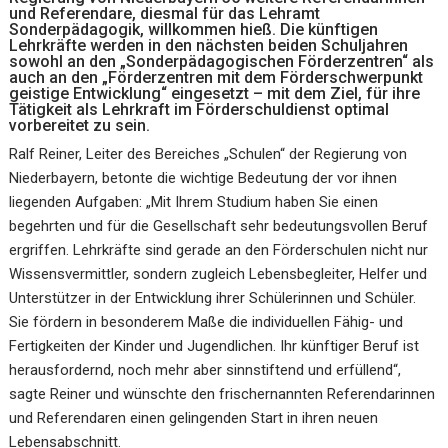
und Referendare, diesmal für das Lehramt
Sonderpädagogik, willkommen hieß. Die künftigen
Lehrkräfte werden in den nächsten beiden Schuljahren
sowohl an den „Sonderpädagogischen Förderzentren“ als
auch an den „Förderzentren mit dem Förderschwerpunkt
geistige Entwicklung“ eingesetzt – mit dem Ziel, für ihre
Tätigkeit als Lehrkraft im Förderschuldienst optimal
vorbereitet zu sein.
Ralf Reiner, Leiter des Bereiches „Schulen“ der Regierung von
Niederbayern, betonte die wichtige Bedeutung der vor ihnen
liegenden Aufgaben: „Mit Ihrem Studium haben Sie einen
begehrten und für die Gesellschaft sehr bedeutungsvollen Beruf
ergriffen. Lehrkräfte sind gerade an den Förderschulen nicht nur
Wissensvermittler, sondern zugleich Lebensbegleiter, Helfer und
Unterstützer in der Entwicklung ihrer Schülerinnen und Schüler.
Sie fördern in besonderem Maße die individuellen Fähig- und
Fertigkeiten der Kinder und Jugendlichen. Ihr künftiger Beruf ist
herausfordernd, noch mehr aber sinnstiftend und erfüllend“,
sagte Reiner und wünschte den frischernannten Referendarinnen
und Referendaren einen gelingenden Start in ihren neuen
Lebensabschnitt.