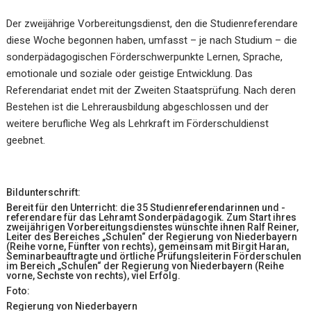
Der zweijährige Vorbereitungsdienst, den die Studienreferendare
diese Woche begonnen haben, umfasst – je nach Studium – die
sonderpädagogischen Förderschwerpunkte Lernen, Sprache,
emotionale und soziale oder geistige Entwicklung. Das
Referendariat endet mit der Zweiten Staatsprüfung. Nach deren
Bestehen ist die Lehrerausbildung abgeschlossen und der
weitere berufliche Weg als Lehrkraft im Förderschuldienst
geebnet.
Bildunterschrift:
Bereit für den Unterricht: die 35 Studienreferendarinnen und -
referendare für das Lehramt Sonderpädagogik. Zum Start ihres
zweijährigen Vorbereitungsdienstes wünschte ihnen Ralf Reiner,
Leiter des Bereiches „Schulen“ der Regierung von Niederbayern
(Reihe vorne, Fünfter von rechts), gemeinsam mit Birgit Haran,
Seminarbeauftragte und örtliche Prüfungsleiterin Förderschulen
im Bereich „Schulen“ der Regierung von Niederbayern (Reihe
vorne, Sechste von rechts), viel Erfolg.
Foto:
Regierung von Niederbayern