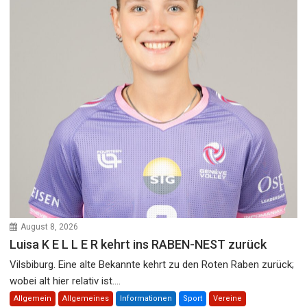
August 8, 2026
Luisa K E L L E R kehrt ins RABEN-NEST zurück
Vilsbiburg. Eine alte Bekannte kehrt zu den Roten Raben zurück;
wobei alt hier relativ ist....
Allgemein
Allgemeines
Informationen
Sport
Vereine