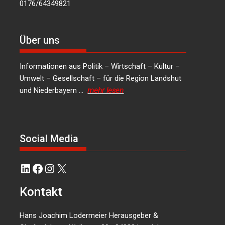
0176/64349821
Über uns
Informationen aus Politik – Wirtschaft – Kultur –
Umwelt – Gesellschaft – für die Region Landshut
und Niederbayern …
mehr lesen
Social Media
LinkedIn
Facebook
Instagram
X
Kontakt
Hans Joachim Lodermeier Herausgeber &