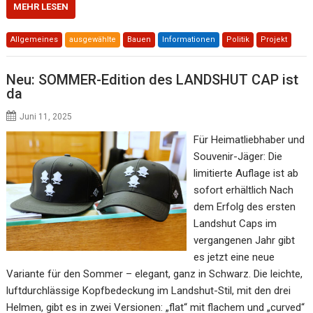
MEHR LESEN
Allgemeines
ausgewählte
Bauen
Informationen
Politik
Projekt
Neu: SOMMER-Edition des LANDSHUT CAP ist
da
Juni 11, 2025
Für Heimatliebhaber und
Souvenir-Jäger: Die
limitierte Auflage ist ab
sofort erhältlich Nach
dem Erfolg des ersten
Landshut Caps im
vergangenen Jahr gibt
es jetzt eine neue
Variante für den Sommer – elegant, ganz in Schwarz. Die leichte,
luftdurchlässige Kopfbedeckung im Landshut-Stil, mit den drei
Helmen, gibt es in zwei Versionen: „flat“ mit flachem und „curved“