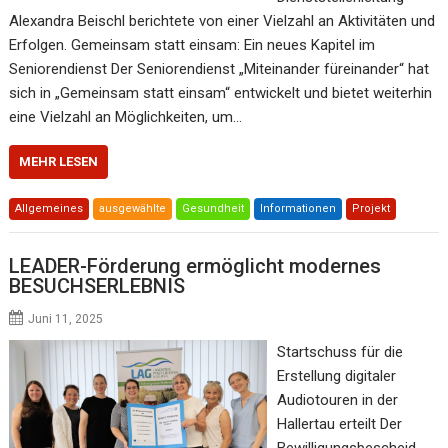
Alexandra Beischl berichtete von einer Vielzahl an Aktivitäten und
Erfolgen. Gemeinsam statt einsam: Ein neues Kapitel im
Seniorendienst Der Seniorendienst „Miteinander füreinander“ hat
sich in „Gemeinsam statt einsam“ entwickelt und bietet weiterhin
eine Vielzahl an Möglichkeiten, um…
MEHR LESEN
Allgemeines
ausgewählte
Gesundheit
Informationen
Projekt
LEADER-Förderung ermöglicht modernes
BESUCHSERLEBNIS
Juni 11, 2025
Startschuss für die
Erstellung digitaler
Audiotouren in der
Hallertau erteilt Der
Bewilligungsbescheid