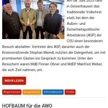
Am 08. Juni 2025 fand
in Geisenhausen das
traditionelle Volksfest
statt, bei dem der
Außen- und
Sicherheitspolitische
Arbeitskreis (ASP) der
CSU einen besonderen
Besuch abstatten. Vertreter des ASP, darunter auch der
Kreisvorsitzende Stephan Meindl, nutzten die Gelegenheit, um mit
prominenten Gästen ins Gespräch zu kommen. Unter den
Besuchern waren MdB Florian Oßner und MdEP Manfred Weber,
die sich Zeit nahmen, um…
MEHR LESEN
Allgemeines
ausgewählte
Informationen
Politik
HOFBAUM für die AWO