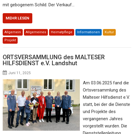
mit gebogenem Schild. Der Verkauf…
MEHR LESEN
Allgemein
Allgemeines
Heimatpflege
Informationen
Kultur
Projekt
ORTSVERSAMMLUNG des MALTESER
HILFSDIENST e.V. Landshut
Juni 11, 2025
Am 03.06.2025 fand die
Ortsversammlung des
Malteser Hilfsdienst e.V.
statt, bei der die Dienste
und Projekte des
vergangenen Jahres
vorgestellt wurden. Die
Dienststellenleitung