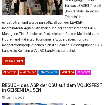
für das LEADER-Projekt
„Das digitale Hallertau-
Erlebnis“ ist
eingetroffen und wurde nun offiziell von der LEADER-
Koordinatorin Agnes Stiglmaier und der federführenden LAG-
Managerin Tina Schuler an Projektleiterin Carolin Meinhold vom
Hopfenland Hallertau Tourismus e.V. übergeben. Für das
Kooperationsprojekt haben sich die Lokalen Aktionsgruppen LAG
Landkreis Kelheim e.V., LAG Landkreis Landshut…
MEHR LESEN
Allgemein
Allgemeines
Informationen
Marketing
Wirtschaft
BESUCH des ASP der CSU auf dem VOLKSFEST
in GEISENHAUSEN
Juni 11, 2025