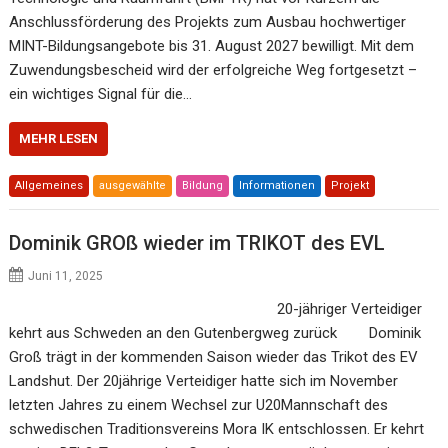
Anschlussförderung des Projekts zum Ausbau hochwertiger
MINT-Bildungsangebote bis 31. August 2027 bewilligt. Mit dem
Zuwendungsbescheid wird der erfolgreiche Weg fortgesetzt –
ein wichtiges Signal für die…
MEHR LESEN
Allgemeines
ausgewählte
Bildung
Informationen
Projekt
Dominik GROß wieder im TRIKOT des EVL
Juni 11, 2025
20-jähriger Verteidiger
kehrt aus Schweden an den Gutenbergweg zurück Dominik
Groß trägt in der kommenden Saison wieder das Trikot des EV
Landshut. Der 20jährige Verteidiger hatte sich im November
letzten Jahres zu einem Wechsel zur U20Mannschaft des
schwedischen Traditionsvereins Mora IK entschlossen. Er kehrt