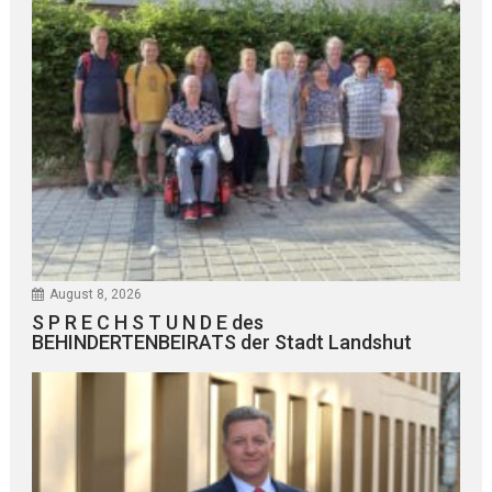
August 8, 2026
S P R E C H S T U N D E des
BEHINDERTENBEIRATS der Stadt Landshut