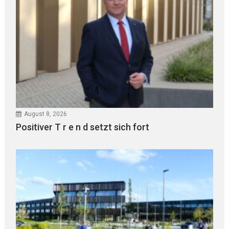
August 8, 2026
Positiver T r e n d setzt sich fort