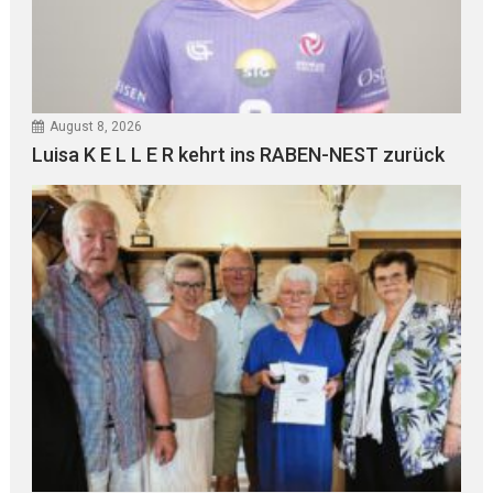
August 8, 2026
Luisa K E L L E R kehrt ins RABEN-NEST zurück