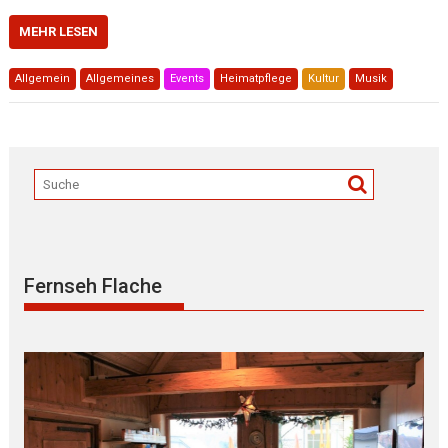
MEHR LESEN
Allgemein
Allgemeines
Events
Heimatpflege
Kultur
Musik
Fernseh Flache