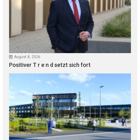
August 8, 2026
Positiver T r e n d setzt sich fort