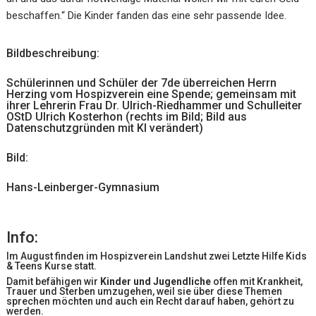
beschaffen.“ Die Kinder fanden das eine sehr passende Idee.
Bildbeschreibung:
Schülerinnen und Schüler der 7de überreichen Herrn
Herzing vom Hospizverein eine Spende; gemeinsam mit
ihrer Lehrerin Frau Dr. Ulrich-Riedhammer und Schulleiter
OStD Ulrich Kosterhon (rechts im Bild; Bild aus
Datenschutzgründen mit KI verändert)
Bild:
Hans-Leinberger-Gymnasium
Info:
Im August finden im Hospizverein Landshut zwei Letzte Hilfe Kids
& Teens Kurse statt.
Damit befähigen wir
Kinder und Jugendliche
offen mit Krankheit,
Trauer und Sterben umzugehen, weil sie über diese Themen
sprechen möchten und auch ein Recht darauf haben, gehört zu
werden.