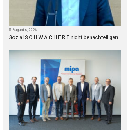
August 6, 2026
Sozial S C H W Ä C H E R E nicht benachteiligen