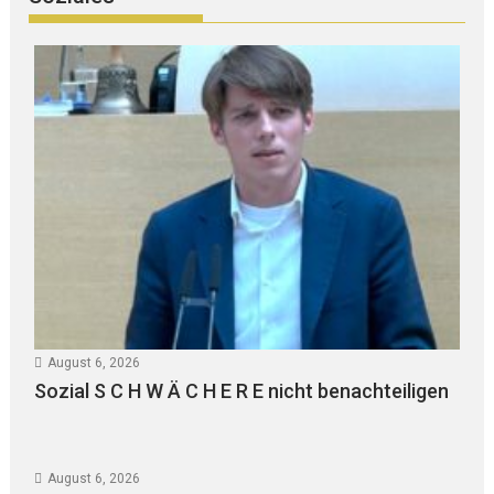
August 6, 2026
Sozial S C H W Ä C H E R E nicht benachteiligen
August 6, 2026