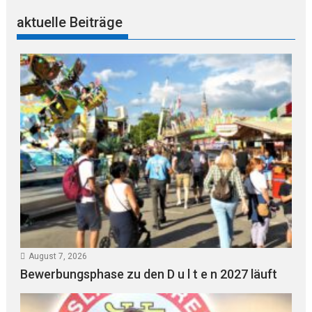
aktuelle Beiträge
August 7, 2026
Bewerbungsphase zu den D u l t e n 2027 läuft