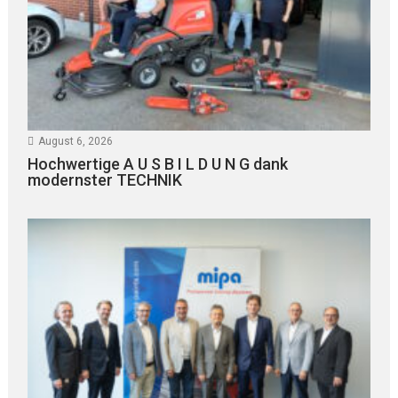
August 6, 2026
Hochwertige A U S B I L D U N G dank
modernster TECHNIK