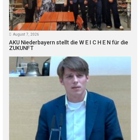
August 7, 2026
AKU Niederbayern stellt die W E I C H E N für die
ZUKUNFT