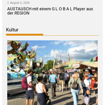
August 6, 2026
AUSTAUSCH mit einem G L O B A L Player aus
der REGION
Kultur