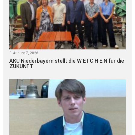
August 7, 2026
AKU Niederbayern stellt die W E I C H E N für die
ZUKUNFT