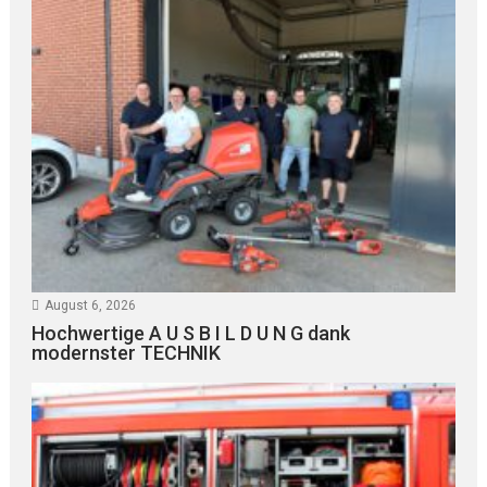
August 6, 2026
Hochwertige A U S B I L D U N G dank
modernster TECHNIK