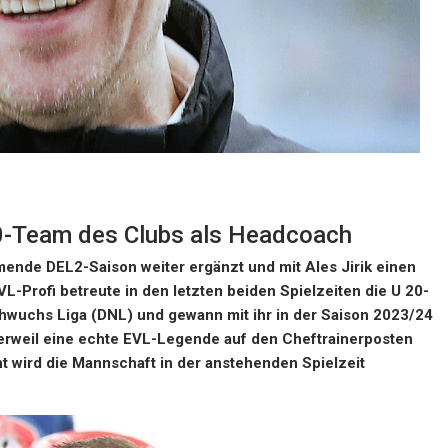
20-Team des Clubs als Headcoach
mende DEL2-Saison weiter ergänzt und mit Ales Jirik einen
VL-Profi betreute in den letzten beiden Spielzeiten die U 20-
wuchs Liga (DNL) und gewann mit ihr in der Saison 2023/24
erweil eine echte EVL-Legende auf den Cheftrainerposten
t wird die Mannschaft in der anstehenden Spielzeit