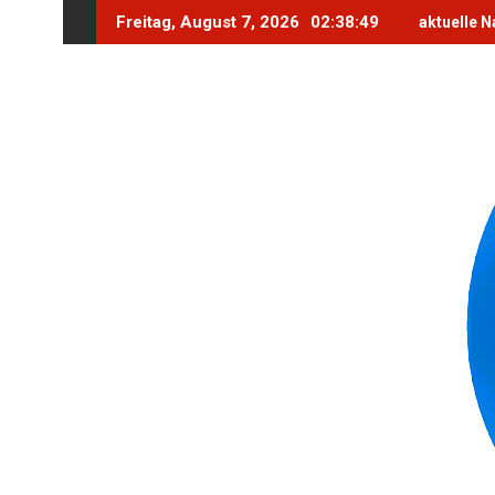
Skip
Freitag, August 7, 2026
02:38:51
aktuelle N
to
content