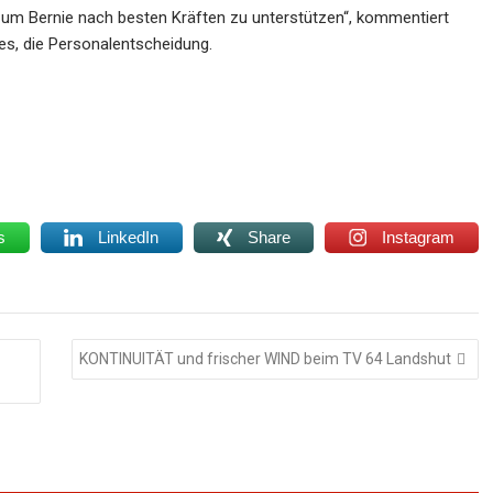
m Bernie nach besten Kräften zu unterstützen“, kommentiert
es, die Personalentscheidung.
s
LinkedIn
Share
Instagram
KONTINUITÄT und frischer WIND beim TV 64 Landshut