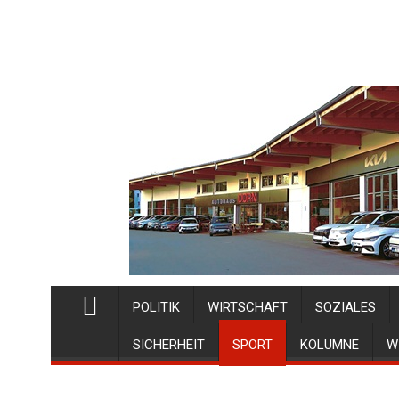
POLITIK
WIRTSCHAFT
SOZIALES
SICHERHEIT
SPORT
KOLUMNE
W