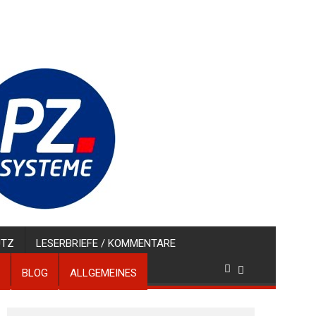
UTZ
LESERBRIEFE / KOMMENTARE
BLOG
ALLGEMEINES