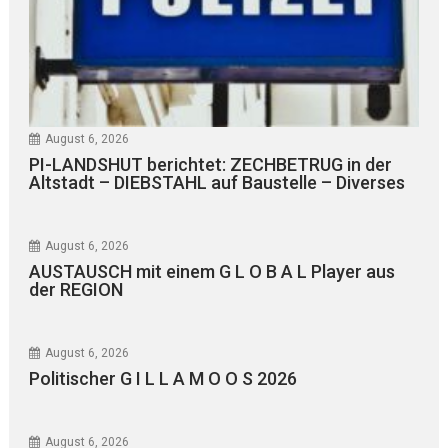
August 6, 2026
PI-LANDSHUT berichtet: ZECHBETRUG in der
Altstadt – DIEBSTAHL auf Baustelle – Diverses
August 6, 2026
AUSTAUSCH mit einem G L O B A L Player aus
der REGION
August 6, 2026
Politischer G I L L A M O O S 2026
August 6, 2026