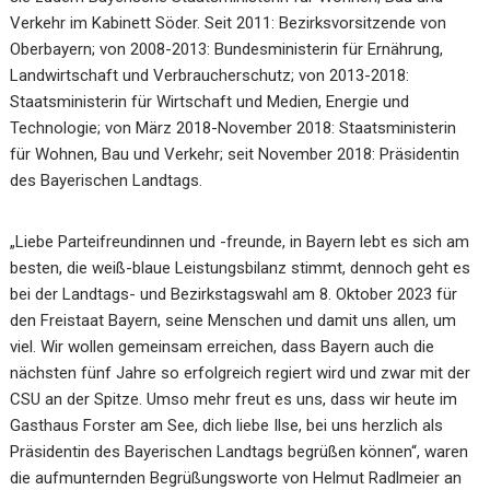
Verkehr im Kabinett Söder. Seit 2011: Bezirksvorsitzende von
Oberbayern; von 2008-2013: Bundesministerin für Ernährung,
Landwirtschaft und Verbraucherschutz; von 2013-2018:
Staatsministerin für Wirtschaft und Medien, Energie und
Technologie; von März 2018-November 2018: Staatsministerin
für Wohnen, Bau und Verkehr; seit November 2018: Präsidentin
des Bayerischen Landtags.
„Liebe Parteifreundinnen und -freunde, in Bayern lebt es sich am
besten, die weiß-blaue Leistungsbilanz stimmt, dennoch geht es
bei der Landtags- und Bezirkstagswahl am 8. Oktober 2023 für
den Freistaat Bayern, seine Menschen und damit uns allen, um
viel. Wir wollen gemeinsam erreichen, dass Bayern auch die
nächsten fünf Jahre so erfolgreich regiert wird und zwar mit der
CSU an der Spitze. Umso mehr freut es uns, dass wir heute im
Gasthaus Forster am See, dich liebe Ilse, bei uns herzlich als
Präsidentin des Bayerischen Landtags begrüßen können“, waren
die aufmunternden Begrüßungsworte von Helmut Radlmeier an