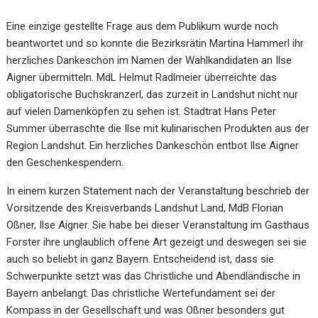
Eine einzige gestellte Frage aus dem Publikum wurde noch
beantwortet und so konnte die Bezirksrätin Martina Hammerl ihr
herzliches Dankeschön im Namen der Wahlkandidaten an Ilse
Aigner übermitteln. MdL Helmut Radlmeier überreichte das
obligatorische Buchskranzerl, das zurzeit in Landshut nicht nur
auf vielen Damenköpfen zu sehen ist. Stadtrat Hans Peter
Summer überraschte die Ilse mit kulinarischen Produkten aus der
Region Landshut. Ein herzliches Dankeschön entbot Ilse Aigner
den Geschenkespendern.
In einem kurzen Statement nach der Veranstaltung beschrieb der
Vorsitzende des Kreisverbands Landshut Land, MdB Florian
Oßner, Ilse Aigner. Sie habe bei dieser Veranstaltung im Gasthaus
Forster ihre unglaublich offene Art gezeigt und deswegen sei sie
auch so beliebt in ganz Bayern. Entscheidend ist, dass sie
Schwerpunkte setzt was das Christliche und Abendländische in
Bayern anbelangt. Das christliche Wertefundament sei der
Kompass in der Gesellschaft und was Oßner besonders gut