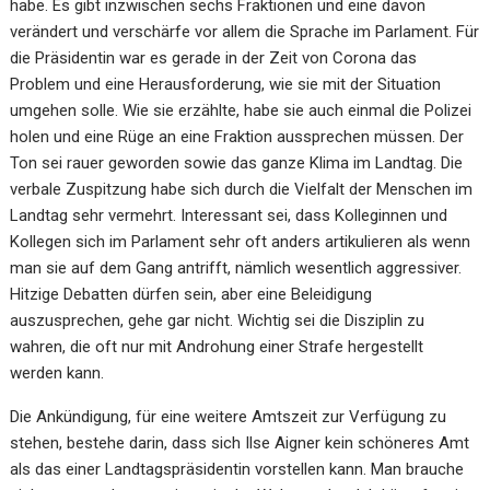
habe. Es gibt inzwischen sechs Fraktionen und eine davon
verändert und verschärfe vor allem die Sprache im Parlament. Für
die Präsidentin war es gerade in der Zeit von Corona das
Problem und eine Herausforderung, wie sie mit der Situation
umgehen solle. Wie sie erzählte, habe sie auch einmal die Polizei
holen und eine Rüge an eine Fraktion aussprechen müssen. Der
Ton sei rauer geworden sowie das ganze Klima im Landtag. Die
verbale Zuspitzung habe sich durch die Vielfalt der Menschen im
Landtag sehr vermehrt. Interessant sei, dass Kolleginnen und
Kollegen sich im Parlament sehr oft anders artikulieren als wenn
man sie auf dem Gang antrifft, nämlich wesentlich aggressiver.
Hitzige Debatten dürfen sein, aber eine Beleidigung
auszusprechen, gehe gar nicht. Wichtig sei die Disziplin zu
wahren, die oft nur mit Androhung einer Strafe hergestellt
werden kann.
Die Ankündigung, für eine weitere Amtszeit zur Verfügung zu
stehen, bestehe darin, dass sich Ilse Aigner kein schöneres Amt
als das einer Landtagspräsidentin vorstellen kann. Man brauche