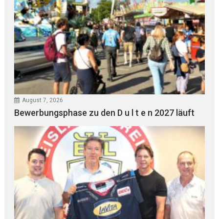
August 7, 2026
Bewerbungsphase zu den D u l t e n 2027 läuft