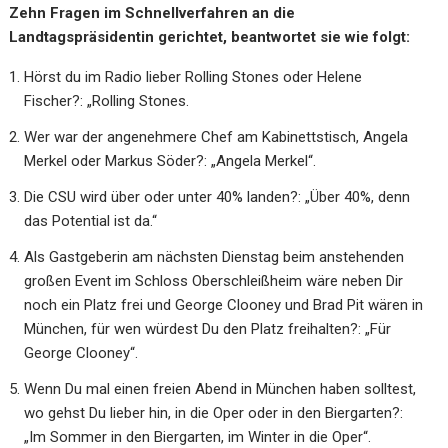
Zehn Fragen im Schnellverfahren an die
Landtagspräsidentin gerichtet, beantwortet sie wie folgt:
Hörst du im Radio lieber Rolling Stones oder Helene
Fischer?: „Rolling Stones.
Wer war der angenehmere Chef am Kabinettstisch, Angela
Merkel oder Markus Söder?: „Angela Merkel“.
Die CSU wird über oder unter 40% landen?: „Über 40%, denn
das Potential ist da.“
Als Gastgeberin am nächsten Dienstag beim anstehenden
großen Event im Schloss Oberschleißheim wäre neben Dir
noch ein Platz frei und George Clooney und Brad Pit wären in
München, für wen würdest Du den Platz freihalten?: „Für
George Clooney“.
Wenn Du mal einen freien Abend in München haben solltest,
wo gehst Du lieber hin, in die Oper oder in den Biergarten?:
„Im Sommer in den Biergarten, im Winter in die Oper“.