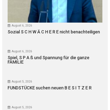
August 6, 2026
Sozial S C H W Ä C H E R E nicht benachteiligen
August 6, 2026
Spiel, S P A ß und Spannung für die ganze
FAMILIE
August 5, 2026
FUNDSTÜCKE suchen neuen B E S I T Z E R
August 5, 2026