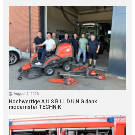
August 6, 2026
Hochwertige A U S B I L D U N G dank
modernster TECHNIK