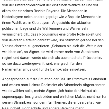
von der Unterschiedlichkeit der einzelnen Wahlkreise und vor
allem der einzelnen Bezirke Bayerns. Die Menschen in
Niederbayern seien anders geprägt wie z.Bsp. die Menschen in
ihrem Wahlkreis in Oberbayern. Angesichts der aktuellen
politischen Lage sind die Wählerinnen und Wähler sehr
verunsichert, d.h., dass Populismus eine große Rolle spielt und
von diversen Parteien genutzt wird, um Stimmen gerade bei den
Verunsicherten zu generieren. „Schauen sie sich die Welt in der
wir leben an“, so Aigner, sie wird immer mehr von Autokraten
regiert und darum werde sie sich als auch nächste Präsidentin,
so sie dazu wiedergewählt wird, energisch für den
Parlamentarismus und für die Demokratie einsetzen.
Angesprochen auf die Situation der CSU im Stimmkreis Landshut
und warum man Helmut Radlmeier als Stimmkreis Abgeordneten
wiederwählen solle, meinte Aigner: „Ich habe den Helmut als
superengagierten, grundsoliden und ehrlichen Makler, nicht nur für
seinen Stimmkreis, sondern für Themen, die er bearbeitet, wie
Gesundheit, Hochschule und andere Bereiche mehr,