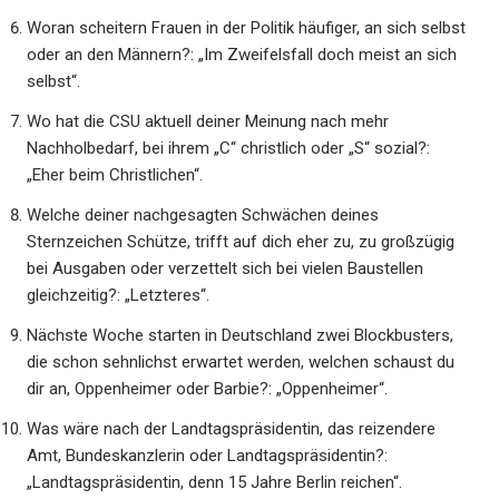
Woran scheitern Frauen in der Politik häufiger, an sich selbst
oder an den Männern?: „Im Zweifelsfall doch meist an sich
selbst“.
Wo hat die CSU aktuell deiner Meinung nach mehr
Nachholbedarf, bei ihrem „C“ christlich oder „S“ sozial?:
„Eher beim Christlichen“.
Welche deiner nachgesagten Schwächen deines
Sternzeichen Schütze, trifft auf dich eher zu, zu großzügig
bei Ausgaben oder verzettelt sich bei vielen Baustellen
gleichzeitig?: „Letzteres“.
Nächste Woche starten in Deutschland zwei Blockbusters,
die schon sehnlichst erwartet werden, welchen schaust du
dir an, Oppenheimer oder Barbie?: „Oppenheimer“.
Was wäre nach der Landtagspräsidentin, das reizendere
Amt, Bundeskanzlerin oder Landtagspräsidentin?:
„Landtagspräsidentin, denn 15 Jahre Berlin reichen“.