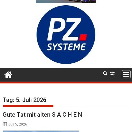
Tag:
5. Juli 2026
Gute Tat mit alten S A C H E N
Juli 5, 2026