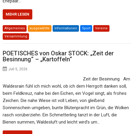
Ehepaar…
MEHR LESEN
Allgemeines
ausgewählte
Informationen
Sport
Vereine
Versammlung
POETISCHES von Oskar STOCK: „Zeit der
Besinnung“ – „Kartoffeln“
Juli 5, 2026
Zeit der Besinnung Am
Waldesrain fühl ich mich wohl, ob ich dem Herrgott danken soll,
beim Feldkreuz, nahe bei den Eichen, ein Vogel singt, als frohes
Zeichen. Die nahe Wiese ist voll Leben, von gleißend
Sonnenschein umgeben, bunte Blütenpracht im Grün, die Wolken
rasch vorüberziehn. Ein Schmetterling tanzt in der Luft, die
Bienen summen, Waldesluft und leicht wird’s um…