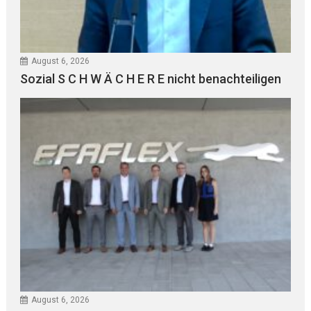
August 6, 2026
Sozial S C H W Ä C H E R E nicht benachteiligen
August 6, 2026