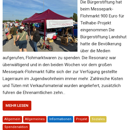
Die Bürgerstiftung hat
beim Messepark-
Flohmarkt 900 Euro für
Teilhabe-Projekt
eingenommen Die
Bürgerstiftung Landshut
hatte die Bevölkerung
über die Medien
aufgerufen, Flohmarktwaren zu spenden. Die Resonanz war
überwältigend und in den beiden Wochen vor dem großen
Messepark-Flohmarkt füllte sich der zur Verfügung gestellte
Lagerraum im Jugendwohnheim immer mehr. Zahlreiche Kisten
und Tüten mit Verkaufsmaterial wurden angeliefert, zusätzlich
fuhren die Ehrenamtlichen zehn…
MEHR LESEN
Allgemein
Allgemeines
Informationen
Projekt
Soziales
Spendenaktion