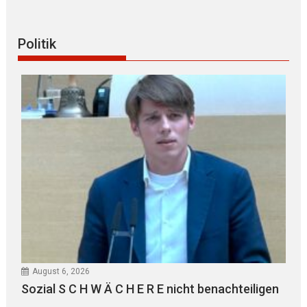
Politik
August 6, 2026
Sozial S C H W Ä C H E R E nicht benachteiligen