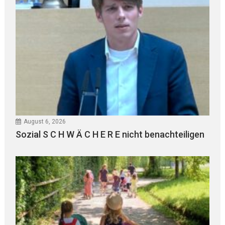
August 6, 2026
Sozial S C H W Ä C H E R E nicht benachteiligen