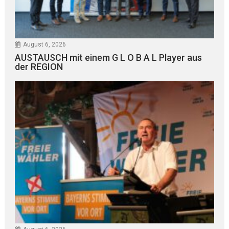
August 6, 2026
AUSTAUSCH mit einem G L O B A L Player aus
der REGION