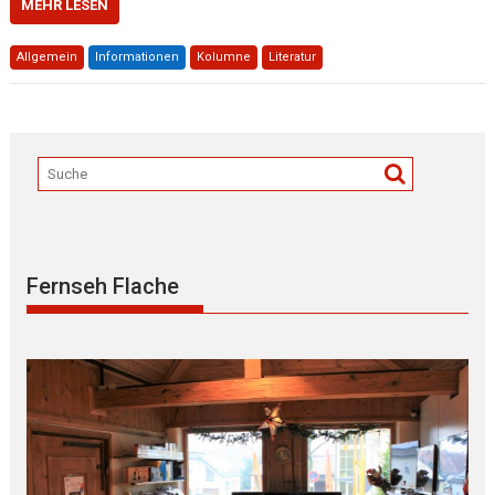
MEHR LESEN
Allgemein
Informationen
Kolumne
Literatur
Fernseh Flache