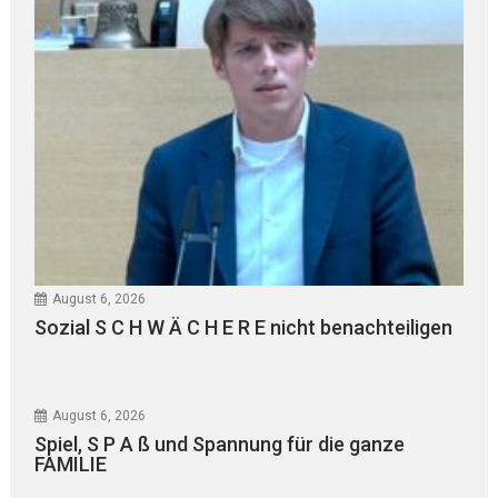
August 6, 2026
Sozial S C H W Ä C H E R E nicht benachteiligen
August 6, 2026
Spiel, S P A ß und Spannung für die ganze
FAMILIE