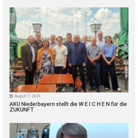
August 7, 2026
AKU Niederbayern stellt die W E I C H E N für die
ZUKUNFT