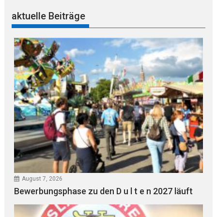
aktuelle Beiträge
August 7, 2026
Bewerbungsphase zu den D u l t e n 2027 läuft