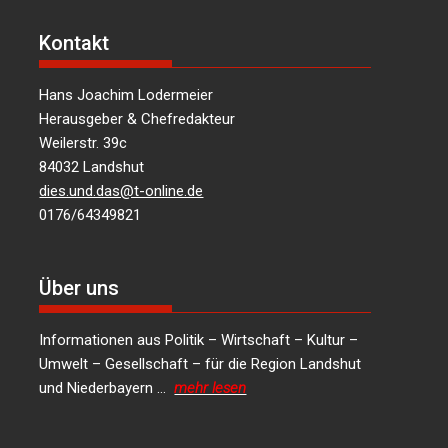
Kontakt
Hans Joachim Lodermeier
Herausgeber & Chefredakteur
Weilerstr. 39c
84032 Landshut
dies.und.das@t-online.de
0176/64349821
Über uns
Informationen aus Politik – Wirtschaft – Kultur –
Umwelt – Gesellschaft – für die Region Landshut
und Niederbayern …
mehr lesen