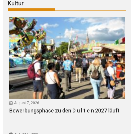
Kultur
August 7, 2026
Bewerbungsphase zu den D u l t e n 2027 läuft