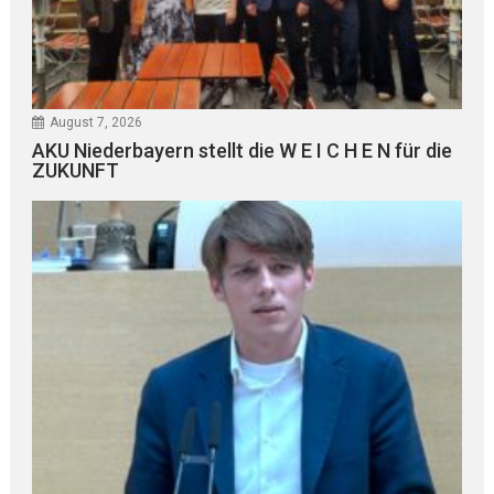
August 7, 2026
AKU Niederbayern stellt die W E I C H E N für die
ZUKUNFT