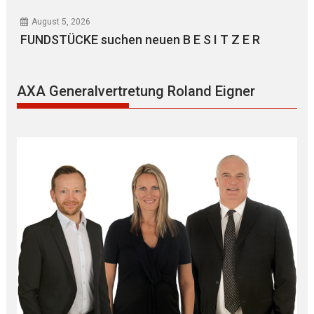
August 5, 2026
FUNDSTÜCKE suchen neuen B E S I T Z E R
AXA Generalvertretung Roland Eigner