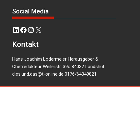
Social Media
LinkedIn
Facebook
Instagram
X
Kontakt
Hans Joachim Lodermeier Herausgeber &
Chefredakteur Weilerstr. 39c 84032 Landshut
dies.und.das@t-online.de
0176/64349821