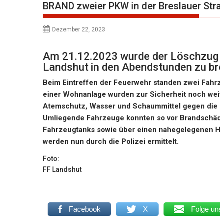
BRAND zweier PKW in der Breslauer Str
Dezember 22, 2023
Am 21.12.2023 wurde der Löschzug St
Landshut in den Abendstunden zu b
Beim Eintreffen der Feuerwehr standen zwei Fahrz
einer Wohnanlage wurden zur Sicherheit noch weite
Atemschutz, Wasser und Schaummittel gegen die F
Umliegende Fahrzeuge konnten so vor Brandschäd
Fahrzeugtanks sowie über einen nahegelegenen H
werden nun durch die Polizei ermittelt.
Foto:
FF Landshut
Facebook
X
Folge un