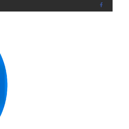
dshut