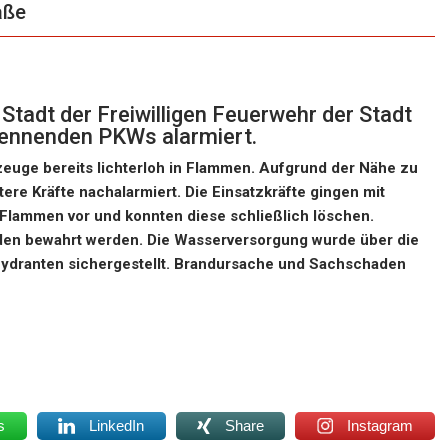
aße
adt der Freiwilligen Feuerwehr der Stadt
rennenden PKWs alarmiert.
euge bereits lichterloh in Flammen. Aufgrund der Nähe zu
re Kräfte nachalarmiert. Die Einsatzkräfte gingen mit
lammen vor und konnten diese schließlich löschen.
en bewahrt werden. Die Wasserversorgung wurde über die
ydranten sichergestellt. Brandursache und Sachschaden
s
LinkedIn
Share
Instagram