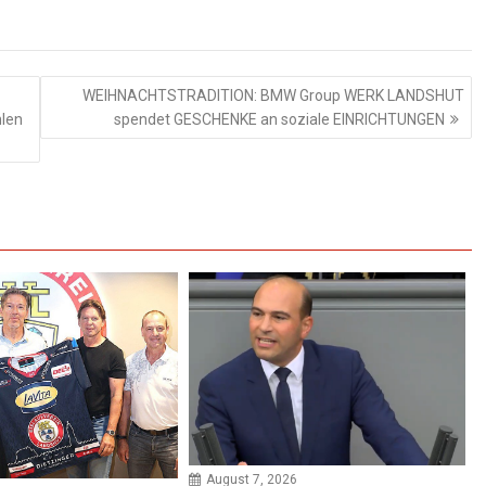
WEIHNACHTSTRADITION: BMW Group WERK LANDSHUT
len
spendet GESCHENKE an soziale EINRICHTUNGEN
August 7, 2026