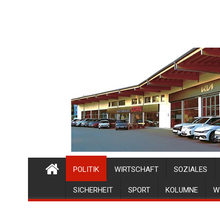
POLITIK
WIRTSCHAFT
SOZIALES
SICHERHEIT
SPORT
KOLUMNE
W