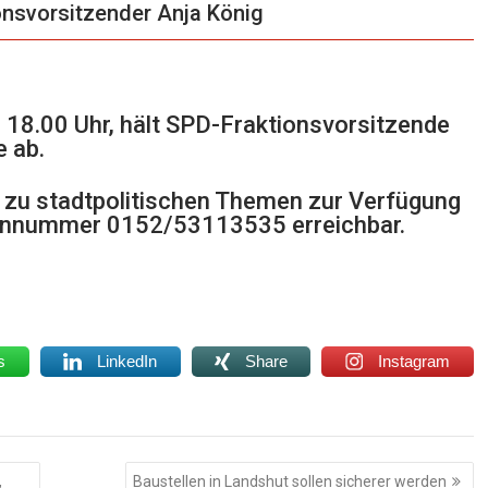
onsvorsitzender Anja König
18.00 Uhr, hält SPD-Fraktionsvorsitzende
 ab.
n zu stadtpolitischen Themen zur Verfügung
efonnummer
0152/53113535
erreichbar.
s
LinkedIn
Share
Instagram
,
Baustellen in Landshut sollen sicherer werden