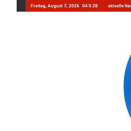
Skip
Freitag, August 7, 2026
04:5:30
aktuelle Na
to
content