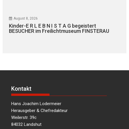
August 8, 2026
Kinder-E R L E B N I S T A G begeistert
BESUCHER im Freilichtmuseum FINSTERAU
Kontakt
Hans Joachim Lodermeier
Herausgeber & Chefredakteur
Weilerstr. 39c
84032 Landshut