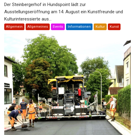
Der Steinbergerhof in Hundspoint lädt zur
Ausstellungseröffnung am 14. August ein Kunstfreunde und
Kulturinteressierte aus...
Allgemein
Allgemeines
Events
Informationen
Kultur
Kunst