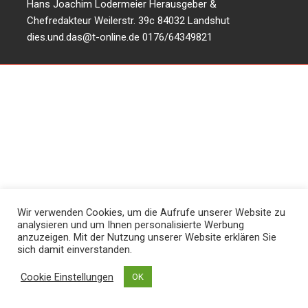
Hans Joachim Lodermeier Herausgeber &
Chefredakteur Weilerstr. 39c 84032 Landshut
dies.und.das@t-online.de
0176/64349821
Wir verwenden Cookies, um die Aufrufe unserer Website zu
analysieren und um Ihnen personalisierte Werbung
anzuzeigen. Mit der Nutzung unserer Website erklären Sie
sich damit einverstanden.
Cookie Einstellungen
OK