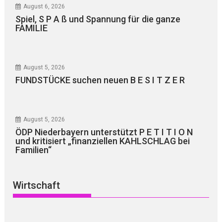
August 6, 2026
Spiel, S P A ß und Spannung für die ganze
FAMILIE
August 5, 2026
FUNDSTÜCKE suchen neuen B E S I T Z E R
August 5, 2026
ÖDP Niederbayern unterstützt P E T I T I O N
und kritisiert „finanziellen KAHLSCHLAG bei
Familien“
Wirtschaft