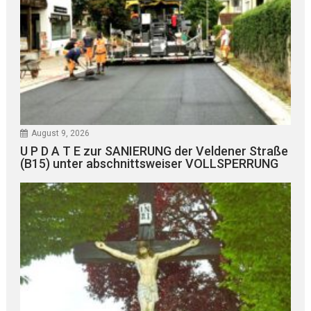
August 9, 2026
U P D A T E zur SANIERUNG der Veldener Straße
(B15) unter abschnittsweiser VOLLSPERRUNG