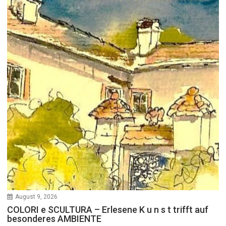
August 9, 2026
COLORI e SCULTURA – Erlesene K u n s t trifft auf
besonderes AMBIENTE