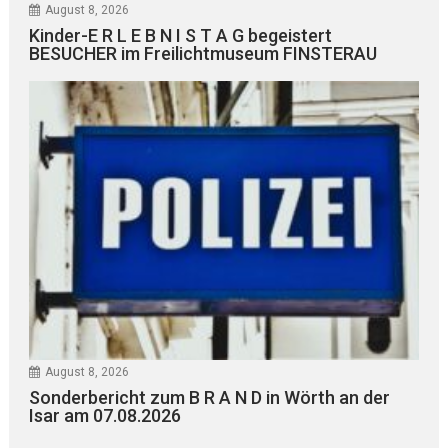
August 8, 2026
Kinder-E R L E B N I S T A G begeistert
BESUCHER im Freilichtmuseum FINSTERAU
August 8, 2026
Sonderbericht zum B R A N D in Wörth an der
Isar am 07.08.2026