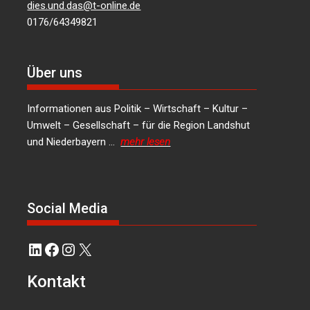
dies.und.das@t-online.de
0176/64349821
Über uns
Informationen aus Politik – Wirtschaft – Kultur –
Umwelt – Gesellschaft – für die Region Landshut
und Niederbayern …
mehr lesen
Social Media
LinkedIn
Facebook
Instagram
X
Kontakt