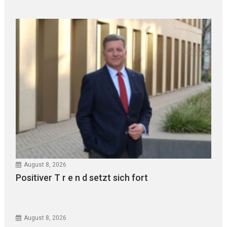
August 8, 2026
Positiver T r e n d setzt sich fort
August 8, 2026