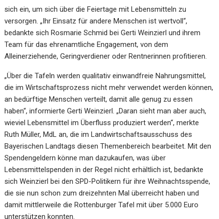
sich ein, um sich über die Feiertage mit Lebensmitteln zu
versorgen. „Ihr Einsatz für andere Menschen ist wertvoll“,
bedankte sich Rosmarie Schmid bei Gerti Weinzierl und ihrem
Team für das ehrenamtliche Engagement, von dem
Alleinerziehende, Geringverdiener oder Rentnerinnen profitieren.
„Über die Tafeln werden qualitativ einwandfreie Nahrungsmittel,
die im Wirtschaftsprozess nicht mehr verwendet werden können,
an bedürftige Menschen verteilt, damit alle genug zu essen
haben“, informierte Gerti Weinzierl. „Daran sieht man aber auch,
wieviel Lebensmittel im Überfluss produziert werden“, merkte
Ruth Müller, MdL an, die im Landwirtschaftsausschuss des
Bayerischen Landtags diesen Themenbereich bearbeitet. Mit den
Spendengeldern könne man dazukaufen, was über
Lebensmittelspenden in der Regel nicht erhältlich ist, bedankte
sich Weinzierl bei den SPD-Politikern für ihre Weihnachtsspende,
die sie nun schon zum dreizehnten Mal überreicht haben und
damit mittlerweile die Rottenburger Tafel mit über 5.000 Euro
unterstützen konnten.