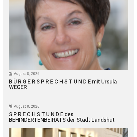
August 8, 2026
B Ü R G E R S P R E C H S T U N D E mit Ursula
WEGER
August 8, 2026
S P R E C H S T U N D E des
BEHINDERTENBEIRATS der Stadt Landshut