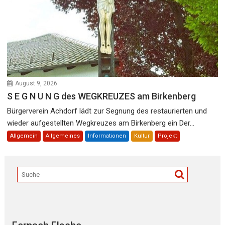
August 9, 2026
S E G N U N G des WEGKREUZES am Birkenberg
Bürgerverein Achdorf lädt zur Segnung des restaurierten und
wieder aufgestellten Wegkreuzes am Birkenberg ein Der...
Allgemein
Allgemeines
Informationen
Kultur
Projekt