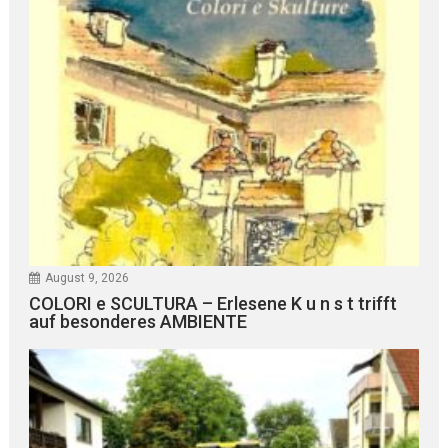
August 9, 2026
COLORI e SCULTURA – Erlesene K u n s t trifft
auf besonderes AMBIENTE