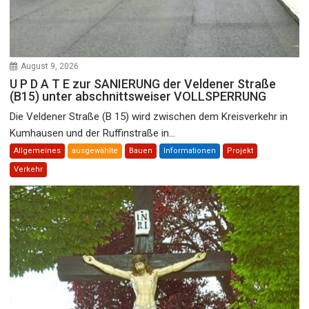
August 9, 2026
U P D A T E zur SANIERUNG der Veldener Straße
(B15) unter abschnittsweiser VOLLSPERRUNG
Die Veldener Straße (B 15) wird zwischen dem Kreisverkehr in
Kumhausen und der Ruffinstraße in...
Allgemeines
ausgewählte
Bauen
Informationen
Projekt
Verkehr