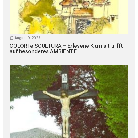
August 9, 2026
COLORI e SCULTURA – Erlesene K u n s t trifft
auf besonderes AMBIENTE