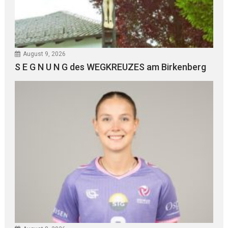
August 9, 2026
S E G N U N G des WEGKREUZES am Birkenberg