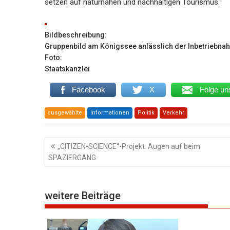
setzen auf naturnahen und nachhaltigen Tourismus.“
Bildbeschreibung:
Gruppenbild am Königssee anlässlich der Inbetriebnah
Foto:
Staatskanzlei
Facebook
X
Folge un
ausgewählte
Informationen
Politik
Verkehr
Beitragsnavigation
„CITIZEN-SCIENCE“-Projekt: Augen auf beim
SPAZIERGANG
weitere Beiträge