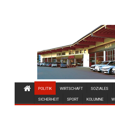
POLITIK
WIRTSCHAFT
SOZIALES
SICHERHEIT
SPORT
KOLUMNE
W