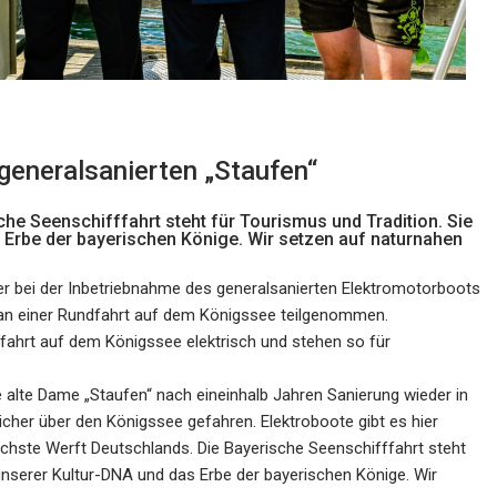
generalsanierten „Staufen“
che Seenschifffahrt steht für Tourismus und Tradition. Sie
s Erbe der bayerischen Könige. Wir setzen auf naturnahen
er bei der Inbetriebnahme des generalsanierten Elektromotorboots
an einer Rundfahrt auf dem Königssee teilgenommen.
fahrt auf dem Königssee elektrisch und stehen so für
ie alte Dame „Staufen“ nach eineinhalb Jahren Sanierung wieder in
icher über den Königssee gefahren. Elektroboote gibt es hier
chste Werft Deutschlands. Die Bayerische Seenschifffahrt steht
l unserer Kultur-DNA und das Erbe der bayerischen Könige. Wir