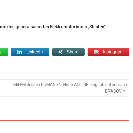
me des generalsanierten Elektromotorboots „Staufen“.
s
LinkedIn
Share
Instagram
Mit FlyLili nach RUMÄNIEN: Neue AIRLINE fliegt ab sofort nach
BRASOV