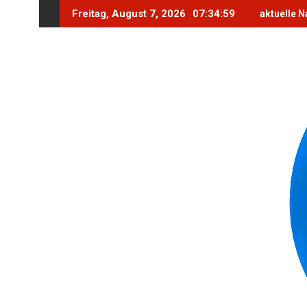
Skip
Freitag, August 7, 2026
07:35:1
aktuelle Na
to
content