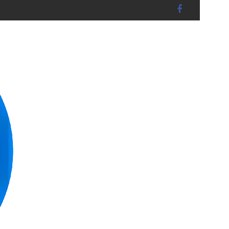
RUCKBERG