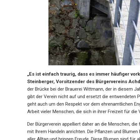
„Es ist einfach traurig, dass es immer häufiger v
Steinberger, Vorsitzender des Bürgervereins Achd
der Brücke bei der Brauerei Wittmann, der in diesem Ja
gibt der Verein nicht auf und ersetzt die entwendeten P
geht auch um den Respekt vor dem ehrenamtlichen Engag
Arbeit vieler Menschen, die sich in ihrer Freizeit für di
Der Bürgerverein appelliert daher an die Menschen, die f
mit Ihrem Handeln anrichten. Die Pflanzen und Blumen 
aller Alltag und bringen Freude. Diese Blumen sind für