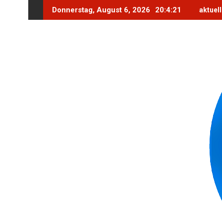
Skip
Donnerstag, August 6, 2026
20:4:23
aktuel
to
content