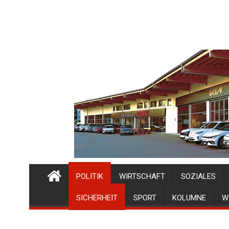
POLITIK
WIRTSCHAFT
SOZIALES
SICHERHEIT
SPORT
KOLUMNE
W