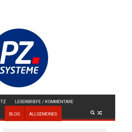
UTZ
LESERBRIEFE / KOMMENTARE
BLOG
ALLGEMEINES