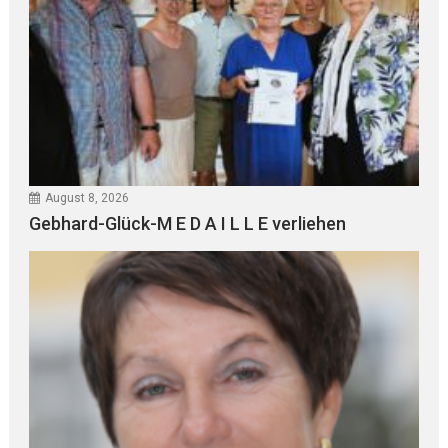
August 8, 2026
Gebhard-Glück-M E D A I L L E verliehen