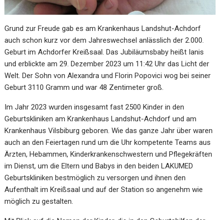
Grund zur Freude gab es am Krankenhaus Landshut-Achdorf
auch schon kurz vor dem Jahreswechsel anlässlich der 2.000.
Geburt im Achdorfer Kreißsaal. Das Jubiläumsbaby heißt Ianis
und erblickte am 29. Dezember 2023 um 11:42 Uhr das Licht der
Welt. Der Sohn von Alexandra und Florin Popovici wog bei seiner
Geburt 3110 Gramm und war 48 Zentimeter groß.
Im Jahr 2023 wurden insgesamt fast 2500 Kinder in den
Geburtskliniken am Krankenhaus Landshut-Achdorf und am
Krankenhaus Vilsbiburg geboren. Wie das ganze Jahr über waren
auch an den Feiertagen rund um die Uhr kompetente Teams aus
Ärzten, Hebammen, Kinderkrankenschwestern und Pflegekräften
im Dienst, um die Eltern und Babys in den beiden LAKUMED
Geburtskliniken bestmöglich zu versorgen und ihnen den
Aufenthalt im Kreißsaal und auf der Station so angenehm wie
möglich zu gestalten.