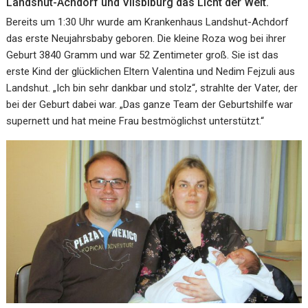
Landshut-Achdorf und Vilsbiburg das Licht der Welt.
Bereits um 1:30 Uhr wurde am Krankenhaus Landshut-Achdorf
das erste Neujahrsbaby geboren. Die kleine Roza wog bei ihrer
Geburt 3840 Gramm und war 52 Zentimeter groß. Sie ist das
erste Kind der glücklichen Eltern Valentina und Nedim Fejzuli aus
Landshut. „Ich bin sehr dankbar und stolz“, strahlte der Vater, der
bei der Geburt dabei war. „Das ganze Team der Geburtshilfe war
supernett und hat meine Frau bestmöglichst unterstützt.“