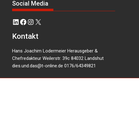
Social Media
LinkedIn
Facebook
Instagram
X
Kontakt
Hans Joachim Lodermeier Herausgeber &
Chefredakteur Weilerstr. 39c 84032 Landshut
dies.und.das@t-online.de
0176/64349821