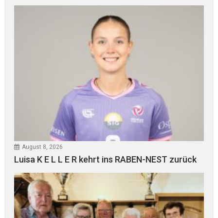
August 8, 2026
Luisa K E L L E R kehrt ins RABEN-NEST zurück