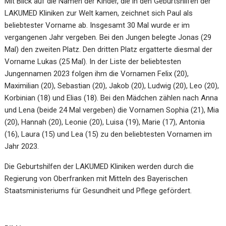
Mit Blick auf die Namen der Kinder, die in den Geburtshilfen der
LAKUMED Kliniken zur Welt kamen, zeichnet sich Paul als
beliebtester Vorname ab. Insgesamt 30 Mal wurde er im
vergangenen Jahr vergeben. Bei den Jungen belegte Jonas (29
Mal) den zweiten Platz. Den dritten Platz ergatterte diesmal der
Vorname Lukas (25 Mal). In der Liste der beliebtesten
Jungennamen 2023 folgen ihm die Vornamen Felix (20),
Maximilian (20), Sebastian (20), Jakob (20), Ludwig (20), Leo (20),
Korbinian (18) und Elias (18). Bei den Mädchen zählen nach Anna
und Lena (beide 24 Mal vergeben) die Vornamen Sophia (21), Mia
(20), Hannah (20), Leonie (20), Luisa (19), Marie (17), Antonia
(16), Laura (15) und Lea (15) zu den beliebtesten Vornamen im
Jahr 2023.
Die Geburtshilfen der LAKUMED Kliniken werden durch die
Regierung von Oberfranken mit Mitteln des Bayerischen
Staatsministeriums für Gesundheit und Pflege gefördert.