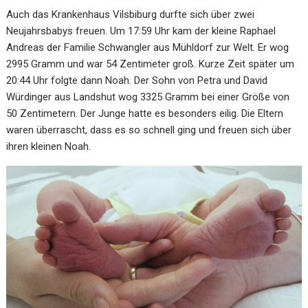
Auch das Krankenhaus Vilsbiburg durfte sich über zwei
Neujahrsbabys freuen. Um 17:59 Uhr kam der kleine Raphael
Andreas der Familie Schwangler aus Mühldorf zur Welt. Er wog
2995 Gramm und war 54 Zentimeter groß. Kurze Zeit später um
20:44 Uhr folgte dann Noah. Der Sohn von Petra und David
Würdinger aus Landshut wog 3325 Gramm bei einer Größe von
50 Zentimetern. Der Junge hatte es besonders eilig. Die Eltern
waren überrascht, dass es so schnell ging und freuen sich über
ihren kleinen Noah.