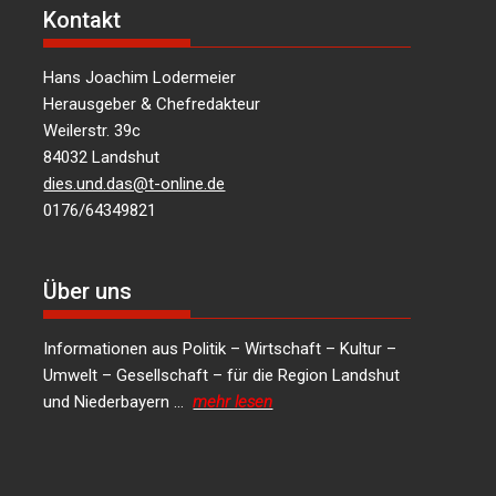
Kontakt
Hans Joachim Lodermeier
Herausgeber & Chefredakteur
Weilerstr. 39c
84032 Landshut
dies.und.das@t-online.de
0176/64349821
Über uns
Informationen aus Politik – Wirtschaft – Kultur –
Umwelt – Gesellschaft – für die Region Landshut
und Niederbayern …
mehr lesen