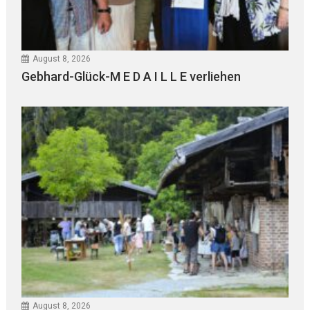
August 8, 2026
Gebhard-Glück-M E D A I L L E verliehen
August 8, 2026