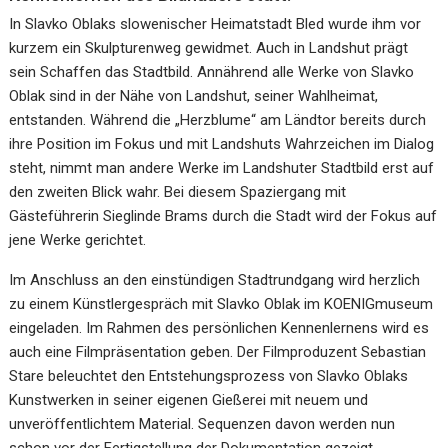
In Slavko Oblaks slowenischer Heimatstadt Bled wurde ihm vor
kurzem ein Skulpturenweg gewidmet. Auch in Landshut prägt
sein Schaffen das Stadtbild. Annährend alle Werke von Slavko
Oblak sind in der Nähe von Landshut, seiner Wahlheimat,
entstanden. Während die „Herzblume“ am Ländtor bereits durch
ihre Position im Fokus und mit Landshuts Wahrzeichen im Dialog
steht, nimmt man andere Werke im Landshuter Stadtbild erst auf
den zweiten Blick wahr. Bei diesem Spaziergang mit
Gästeführerin Sieglinde Brams durch die Stadt wird der Fokus auf
jene Werke gerichtet.
Im Anschluss an den einstündigen Stadtrundgang wird herzlich
zu einem Künstlergespräch mit Slavko Oblak im KOENIGmuseum
eingeladen. Im Rahmen des persönlichen Kennenlernens wird es
auch eine Filmpräsentation geben. Der Filmproduzent Sebastian
Stare beleuchtet den Entstehungsprozess von Slavko Oblaks
Kunstwerken in seiner eigenen Gießerei mit neuem und
unveröffentlichtem Material. Sequenzen davon werden nun
schon vor der Fertigstellung der Dokumentation gezeigt.