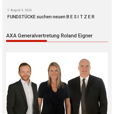
August 5, 2026
FUNDSTÜCKE suchen neuen B E S I T Z E R
AXA Generalvertretung Roland Eigner