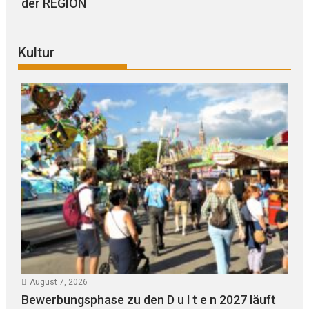
der REGION
Kultur
August 7, 2026
Bewerbungsphase zu den D u l t e n 2027 läuft