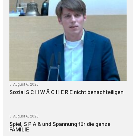
August 6, 2026
Sozial S C H W Ä C H E R E nicht benachteiligen
August 6, 2026
Spiel, S P A ß und Spannung für die ganze
FAMILIE