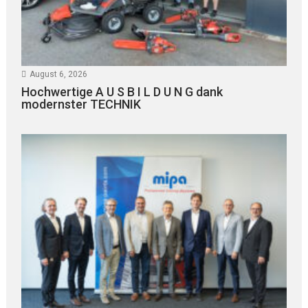
August 6, 2026
Hochwertige A U S B I L D U N G dank
modernster TECHNIK