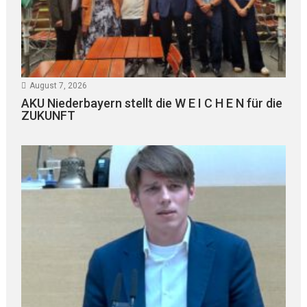
August 7, 2026
AKU Niederbayern stellt die W E I C H E N für die
ZUKUNFT