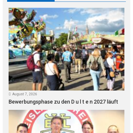
August 7, 2026
Bewerbungsphase zu den D u l t e n 2027 läuft