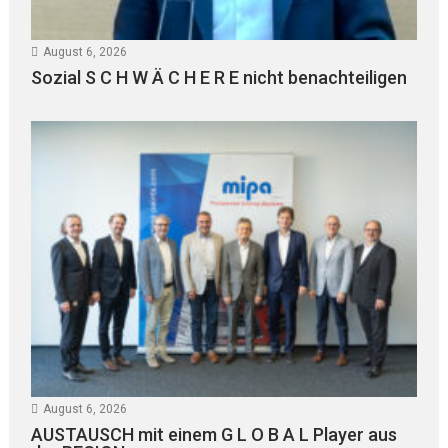
August 6, 2026
Sozial S C H W Ä C H E R E nicht benachteiligen
August 6, 2026
AUSTAUSCH mit einem G L O B A L Player aus