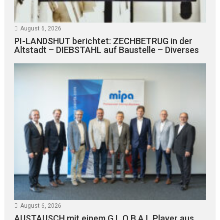
August 6, 2026
PI-LANDSHUT berichtet: ZECHBETRUG in der
Altstadt – DIEBSTAHL auf Baustelle – Diverses
August 6, 2026
AUSTAUSCH mit einem G L O B A L Player aus