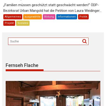
„Familien müssen geschützt statt geschwächt werden!“ ÖDP-
Bezirksrat Urban Mangold hat die Petition von Laura Weidinger...
Allgemeines
ausgewählte
Bildung
Informationen
Politik
Projekt
Soziales
Fernseh Flache