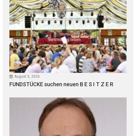
August 5, 2026
FUNDSTÜCKE suchen neuen B E S I T Z E R