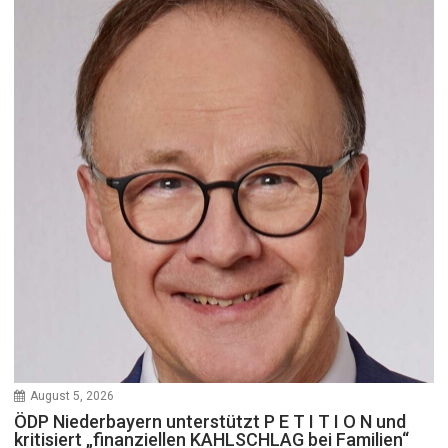
August 5, 2026
ÖDP Niederbayern unterstützt P E T I T I O N und
kritisiert „finanziellen KAHLSCHLAG bei Familien“