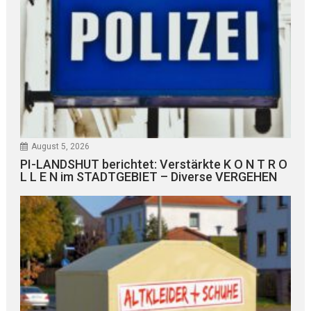
August 5, 2026
PI-LANDSHUT berichtet: Verstärkte K O N T R O
L L E N im STADTGEBIET – Diverse VERGEHEN