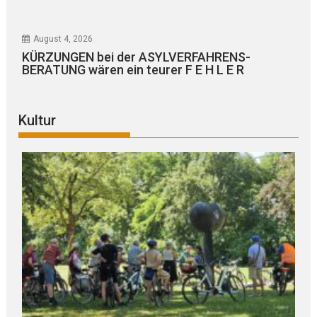
August 4, 2026
KÜRZUNGEN bei der ASYLVERFAHRENS-
BERATUNG wären ein teurer F E H L E R
Kultur