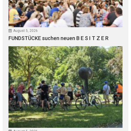
August 5, 2026
FUNDSTÜCKE suchen neuen B E S I T Z E R