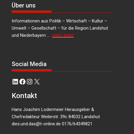
Über uns
Informationen aus Politik – Wirtschaft – Kultur –
Umwelt – Gesellschaft – für die Region Landshut
und Niederbayern …
mehr lesen
Social Media
LinkedIn
Facebook
Instagram
X
Kontakt
Hans Joachim Lodermeier Herausgeber &
Chefredakteur Weilerstr. 39c 84032 Landshut
dies.und.das@t-online.de
0176/64349821