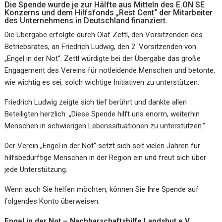
Die Spende wurde je zur Hälfte aus Mitteln des E.ON SE
Konzerns und dem Hilfsfonds „Rest Cent“ der Mitarbeiter
des Unternehmens in Deutschland finanziert.
Die Übergabe erfolgte durch Olaf Zettl, den Vorsitzenden des
Betriebsrates, an Friedrich Ludwig, den 2. Vorsitzenden von
„Engel in der Not“. Zettl würdigte bei der Übergabe das große
Engagement des Vereins für notleidende Menschen und betonte,
wie wichtig es sei, solch wichtige Initiativen zu unterstützen.
Friedrich Ludwig zeigte sich tief berührt und dankte allen
Beteiligten herzlich: „Diese Spende hilft uns enorm, weiterhin
Menschen in schwierigen Lebenssituationen zu unterstützen.“
Der Verein „Engel in der Not“ setzt sich seit vielen Jahren für
hilfsbedürftige Menschen in der Region ein und freut sich über
jede Unterstützung.
Wenn auch Sie helfen möchten, können Sie Ihre Spende auf
folgendes Konto überweisen:
Engel in der Not – Nachbarschaftshilfe Landshut e.V.