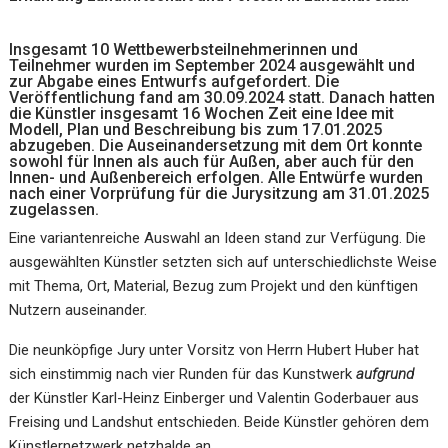
Insgesamt 10 Wettbewerbsteilnehmerinnen und
Teilnehmer wurden im September 2024 ausgewählt und
zur Abgabe eines Entwurfs aufgefordert. Die
Veröffentlichung fand am 30.09.2024 statt. Danach hatten
die Künstler insgesamt 16 Wochen Zeit eine Idee mit
Modell, Plan und Beschreibung bis zum 17.01.2025
abzugeben. Die Auseinandersetzung mit dem Ort konnte
sowohl für Innen als auch für Außen, aber auch für den
Innen- und Außenbereich erfolgen. Alle Entwürfe wurden
nach einer Vorprüfung für die Jurysitzung am 31.01.2025
zugelassen.
Eine variantenreiche Auswahl an Ideen stand zur Verfügung. Die
ausgewählten Künstler setzten sich auf unterschiedlichste Weise
mit Thema, Ort, Material, Bezug zum Projekt und den künftigen
Nutzern auseinander.
Die neunköpfige Jury unter Vorsitz von Herrn Hubert Huber hat
sich einstimmig nach vier Runden für das Kunstwerk
aufgrund
der Künstler Karl-Heinz Einberger und Valentin Goderbauer aus
Freising und Landshut entschieden. Beide Künstler gehören dem
Künstlernetzwerk netzhalde an.