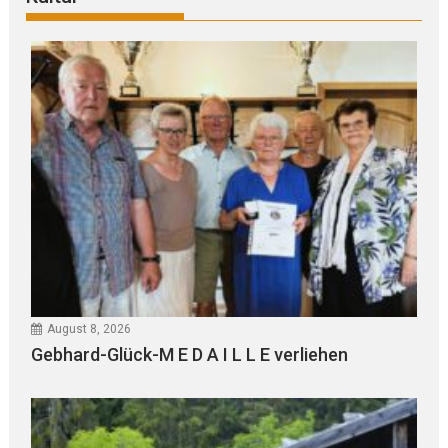
August 8, 2026
Gebhard-Glück-M E D A I L L E verliehen