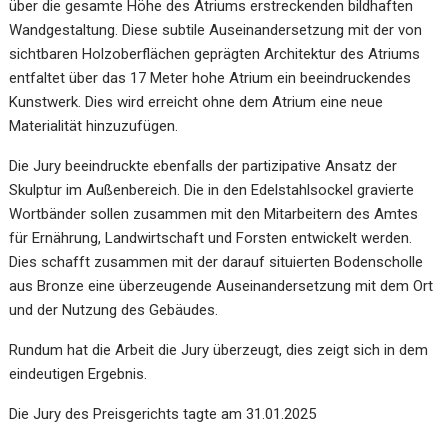
über die gesamte Höhe des Atriums erstreckenden bildhaften
Wandgestaltung. Diese subtile Auseinandersetzung mit der von
sichtbaren Holzoberflächen geprägten Architektur des Atriums
entfaltet über das 17 Meter hohe Atrium ein beeindruckendes
Kunstwerk. Dies wird erreicht ohne dem Atrium eine neue
Materialität hinzuzufügen.
Die Jury beeindruckte ebenfalls der partizipative Ansatz der
Skulptur im Außenbereich. Die in den Edelstahlsockel gravierte
Wortbänder sollen zusammen mit den Mitarbeitern des Amtes
für Ernährung, Landwirtschaft und Forsten entwickelt werden.
Dies schafft zusammen mit der darauf situierten Bodenscholle
aus Bronze eine überzeugende Auseinandersetzung mit dem Ort
und der Nutzung des Gebäudes.
Rundum hat die Arbeit die Jury überzeugt, dies zeigt sich in dem
eindeutigen Ergebnis.
Die Jury des Preisgerichts tagte am 31.01.2025