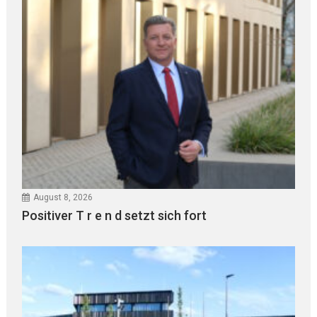
August 8, 2026
Positiver T r e n d setzt sich fort