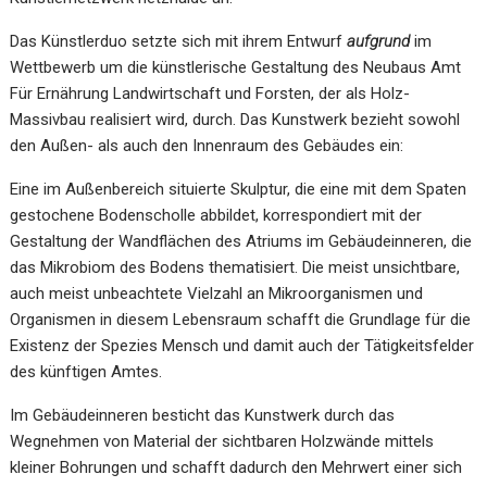
Das Künstlerduo setzte sich mit ihrem Entwurf
aufgrund
im
Wettbewerb um die künstlerische Gestaltung des Neubaus Amt
Für Ernährung Landwirtschaft und Forsten, der als Holz-
Massivbau realisiert wird, durch. Das Kunstwerk bezieht sowohl
den Außen- als auch den Innenraum des Gebäudes ein:
Eine im Außenbereich situierte Skulptur, die eine mit dem Spaten
gestochene Bodenscholle abbildet, korrespondiert mit der
Gestaltung der Wandflächen des Atriums im Gebäudeinneren, die
das Mikrobiom des Bodens thematisiert. Die meist unsichtbare,
auch meist unbeachtete Vielzahl an Mikroorganismen und
Organismen in diesem Lebensraum schafft die Grundlage für die
Existenz der Spezies Mensch und damit auch der Tätigkeitsfelder
des künftigen Amtes.
Im Gebäudeinneren besticht das Kunstwerk durch das
Wegnehmen von Material der sichtbaren Holzwände mittels
kleiner Bohrungen und schafft dadurch den Mehrwert einer sich