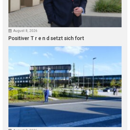
August 8, 2026
Positiver T r e n d setzt sich fort