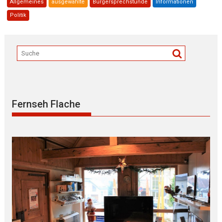
Allgemeines
ausgewählte
Bürgersprechstunde
Informationen
Politik
Fernseh Flache