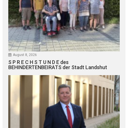
August 8, 2026
S P R E C H S T U N D E des
BEHINDERTENBEIRATS der Stadt Landshut