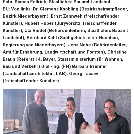
Foto: Bianca Follrich, Staatliches Bauamt Landshut
BU: Von links: Dr. Clemens Knobling (Bezirksheimatpfleger,
Bezirk Niederbayern), Ernst Zahnweh (freischaffender
Künstler), Hubert Huber (Juryvorsitz, freischaffender
Künstler), Uta Riedel (Behördenleiterin, Staatliches Bauamt
Landshut), Bernhard Kohl (Sachgebietsleiter Hochbau,
Regierung von Niederbayern), Jens Nebe (Behördenleiter,
Amt für Ernährung, Landwirtschaft und Forsten), Christine
Braun (Referat 14, Bayer. Staatsministerium für Wohnen,
Bau und Verkehr) Dipl.-Ing. (FH) Barbara Brenner
(Landschaftsarchitektin, LAB), Georg Tassev
(freischaffender Künstler)