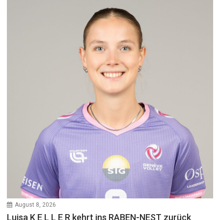
August 8, 2026
Luisa K E L L E R kehrt ins RABEN-NEST zurück