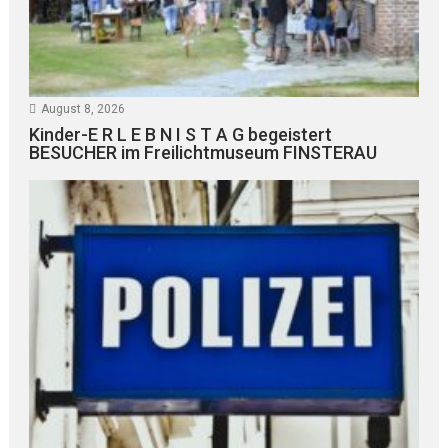
August 8, 2026
Kinder-E R L E B N I S T A G begeistert
BESUCHER im Freilichtmuseum FINSTERAU