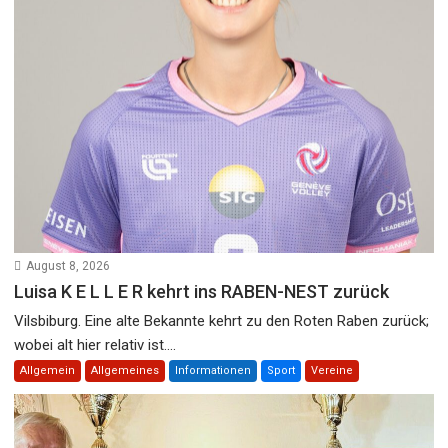
August 8, 2026
Luisa K E L L E R kehrt ins RABEN-NEST zurück
Vilsbiburg. Eine alte Bekannte kehrt zu den Roten Raben zurück;
wobei alt hier relativ ist....
Allgemein
Allgemeines
Informationen
Sport
Vereine