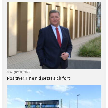
August 8, 2026
Positiver T r e n d setzt sich fort