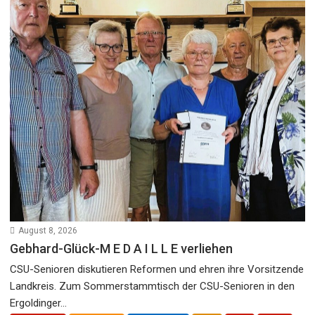
August 8, 2026
Gebhard-Glück-M E D A I L L E verliehen
CSU-Senioren diskutieren Reformen und ehren ihre Vorsitzende
Landkreis. Zum Sommerstammtisch der CSU-Senioren in den
Ergoldinger...