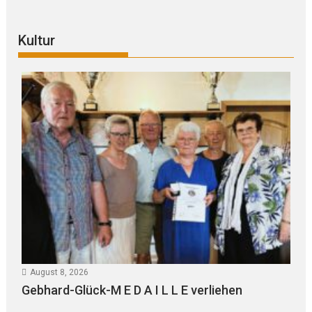
Kultur
August 8, 2026
Gebhard-Glück-M E D A I L L E verliehen