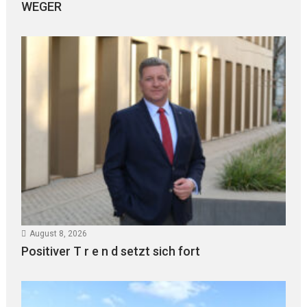
WEGER
August 8, 2026
Positiver T r e n d setzt sich fort