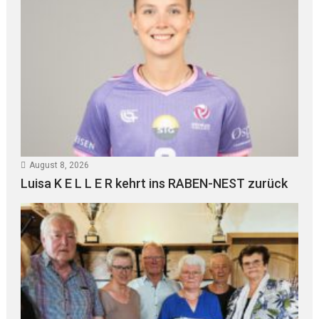
August 8, 2026
Luisa K E L L E R kehrt ins RABEN-NEST zurück