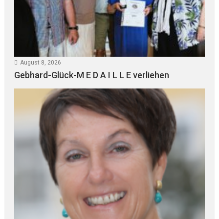
August 8, 2026
Gebhard-Glück-M E D A I L L E verliehen