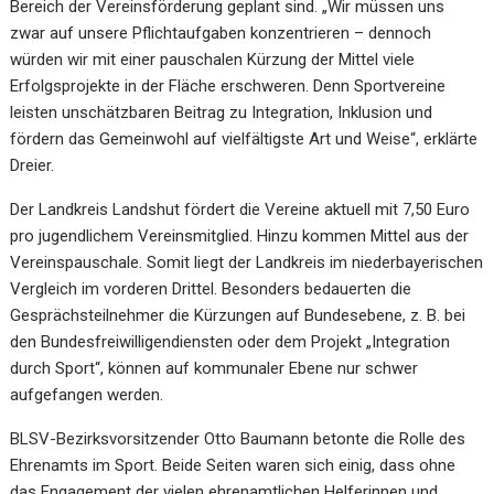
Bereich der Vereinsförderung geplant sind. „Wir müssen uns
zwar auf unsere Pflichtaufgaben konzentrieren – dennoch
würden wir mit einer pauschalen Kürzung der Mittel viele
Erfolgsprojekte in der Fläche erschweren. Denn Sportvereine
leisten unschätzbaren Beitrag zu Integration, Inklusion und
fördern das Gemeinwohl auf vielfältigste Art und Weise“, erklärte
Dreier.
Der Landkreis Landshut fördert die Vereine aktuell mit 7,50 Euro
pro jugendlichem Vereinsmitglied. Hinzu kommen Mittel aus der
Vereinspauschale. Somit liegt der Landkreis im niederbayerischen
Vergleich im vorderen Drittel. Besonders bedauerten die
Gesprächsteilnehmer die Kürzungen auf Bundesebene, z. B. bei
den Bundesfreiwilligendiensten oder dem Projekt „Integration
durch Sport“, können auf kommunaler Ebene nur schwer
aufgefangen werden.
BLSV-Bezirksvorsitzender Otto Baumann betonte die Rolle des
Ehrenamts im Sport. Beide Seiten waren sich einig, dass ohne
das Engagement der vielen ehrenamtlichen Helferinnen und