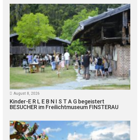
August 8, 2026
Kinder-E R L E B N I S T A G begeistert
BESUCHER im Freilichtmuseum FINSTERAU