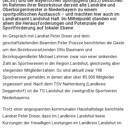
(BLSV) und der Bayerischen Sportjugend (BSJ) besuchen
im Rahmen ihrer Bezirkstour derzeit alle Landräte und
Oberbürgermeister in Niederbayern zu einem
sportpolitischen Austausch – und machten hier auch im
Landratsamt Landshut Halt. Im Mittelpunkt standen vor
allem die Herausforderungen und Potenziale der
Sportförderung auf lokaler Ebene.
Im Gespräch mit Landrat Peter Dreier und dem
geschäftsleitenden Beamten Peter Poesze berichteten die Gäste
um den Bezirksvorsitzenden Otto Baumann und
Bezirksjugendleiter Michael Limmer zwar von einer sinkenden
Zahl an Sportvereinen in der Region Landshut, gleichzeitig aber
steigenden Mitgliederzahlen. So sind aktuell zwar 198
Sportvereine gemeldet, in denen aber über 85 000 Mitglieder
organisiert sind. Nach dem TSV Natternberg (Landkreis
Deggendorf) ist die TG Landshut der zweitgrößte Sportverein
Niederbayerns.
Trotz einer angespannten kommunalen Haushaltslage berichtete
Landrat Peter Dreier, dass im Landkreis Landshut keine
Kürzungen der freiwilligen Leistungen im Landkreis Landshut im