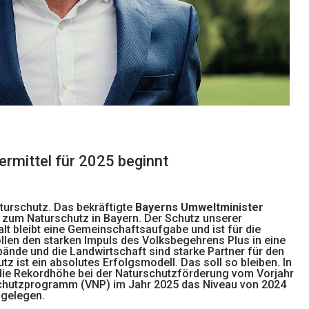
ermittel für 2025 beginnt
aturschutz. Das bekräftigte
Bayerns Umweltminister
 zum Naturschutz in Bayern. Der Schutz unserer
lt bleibt eine Gemeinschaftsaufgabe und ist für die
ollen den starken Impuls des Volksbegehrens Plus in eine
ände und die Landwirtschaft sind starke Partner für den
z ist ein absolutes Erfolgsmodell. Das soll so bleiben. In
 die Rekordhöhe bei der Naturschutzförderung vom Vorjahr
rschutzprogramm (VNP) im Jahr 2025 das Niveau von 2024
 gelegen.