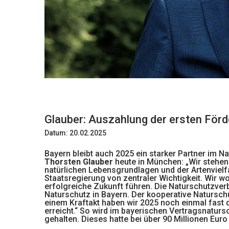
Glauber: Auszahlung der ersten Förd
Datum: 20.02.2025
Bayern bleibt auch 2025 ein starker Partner im N
Thorsten Glauber
heute in München: „Wir stehen
natürlichen Lebensgrundlagen und der Artenvielfa
Staatsregierung von zentraler Wichtigkeit. Wir w
erfolgreiche Zukunft führen. Die Naturschutzverb
Naturschutz in Bayern. Der kooperative Naturschut
einem Kraftakt haben wir 2025 noch einmal fast
erreicht.“ So wird im bayerischen Vertragsnatu
gehalten. Dieses hatte bei über 90 Millionen Euro