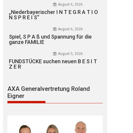
August 6, 2026
„Niederbayerischer I N T E G R A T I O
N S P R E I S“
August 6, 2026
Spiel, S P A ß und Spannung für die
ganze FAMILIE
August 5, 2026
FUNDSTÜCKE suchen neuen B E S I T
Z E R
AXA Generalvertretung Roland
Eigner