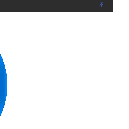
dshut