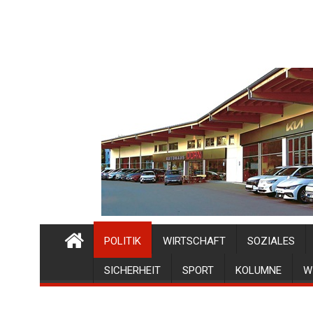
POLITIK
WIRTSCHAFT
SOZIALES
SICHERHEIT
SPORT
KOLUMNE
W