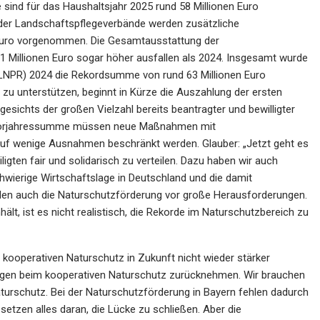
ind für das Haushaltsjahr 2025 rund 58 Millionen Euro
 der Landschaftspflegeverbände werden zusätzliche
 Euro vorgenommen. Die Gesamtausstattung der
1 Millionen Euro sogar höher ausfallen als 2024. Insgesamt wurde
 (LNPR) 2024 die Rekordsumme von rund 63 Millionen Euro
h zu unterstützen, beginnt in Kürze die Auszahlung der ersten
gesichts der großen Vielzahl bereits beantragter und bewilligter
n Vorjahressumme müssen neue Maßnahmen mit
auf wenige Ausnahmen beschränkt werden. Glauber: „Jetzt geht es
ligten fair und solidarisch zu verteilen. Dazu haben wir auch
hwierige Wirtschaftslage in Deutschland und die damit
ellen auch die Naturschutzförderung vor große Herausforderungen.
ält, ist es nicht realistisch, die Rekorde im Naturschutzbereich zu
kooperativen Naturschutz in Zukunft nicht wieder stärker
ngen beim kooperativen Naturschutz zurücknehmen. Wir brauchen
turschutz. Bei der Naturschutzförderung in Bayern fehlen dadurch
 setzen alles daran, die Lücke zu schließen. Aber die