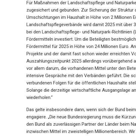
Für Maßnahmen der Landschaftspflege und Naturparke s
zugesichert und gebunden. Zur Sicherung der Struktur
Umschichtungen im Haushalt in Höhe von 2 Millionen
Landschaftspflegeverbände wird damit 2025 mit über 3
bei den Landschaftspflege- und Naturpark-Richtlinien
Fördermitteln investiert. Um die Beteiligten bestmöglic
Fördermittel für 2025 in Höhe von 24 Millionen Euro. An
Projekte und der damit fast schon wieder erreichte
Auszahlungszeitpunkt 2025 allerdings vorübergehend 
vor allem darum, die vorhandenen Mittel unter den Betei
intensive Gespräche mit den Verbänden geführt. Die sc
verbundenen Folgen für die öffentlichen Haushalte st
Solange die derzeitige wirtschaftliche Ausgangslage anh
wiederholen.“
Das gelte insbesondere dann, wenn sich der Bund beim 
engagiere. „Die neue Bundesregierung muss die Kürzu
den Bund als zuverlässigen Partner der Länder beim Na
inzwischen Mittel im zweistelligen Millionenbereich. Wir