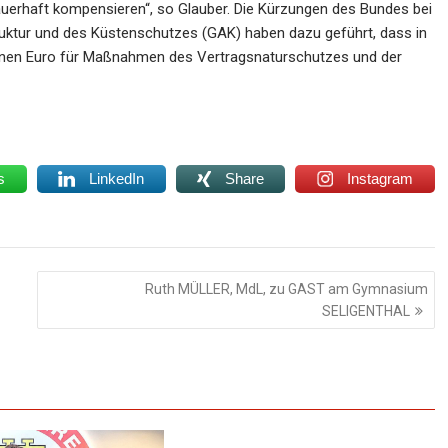
auerhaft kompensieren“, so Glauber. Die Kürzungen des Bundes bei
ktur und des Küstenschutzes (GAK) haben dazu geführt, dass in
llionen Euro für Maßnahmen des Vertragsnaturschutzes und der
s
LinkedIn
Share
Instagram
Ruth MÜLLER, MdL, zu GAST am Gymnasium
SELIGENTHAL