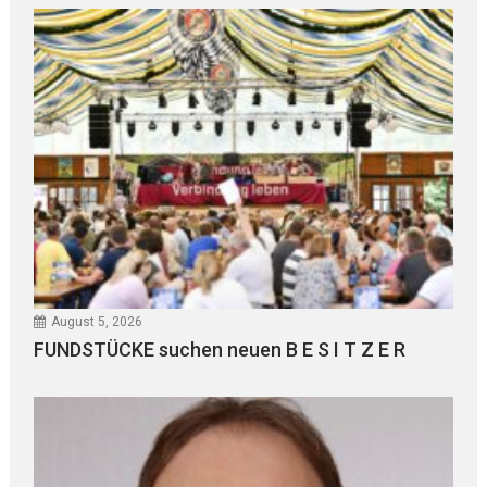
August 5, 2026
FUNDSTÜCKE suchen neuen B E S I T Z E R