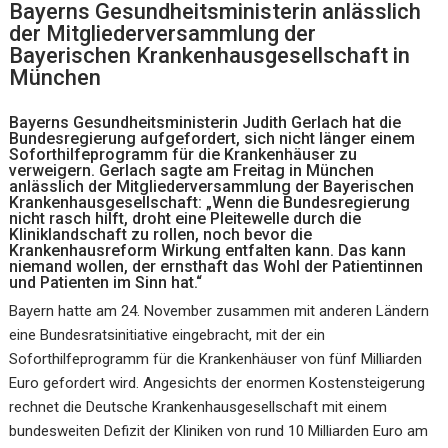
Bayerns Gesundheitsministerin anlässlich
der Mitgliederversammlung der
Bayerischen Krankenhausgesellschaft in
München
Bayerns Gesundheitsministerin Judith Gerlach hat die
Bundesregierung aufgefordert, sich nicht länger einem
Soforthilfeprogramm für die Krankenhäuser zu
verweigern. Gerlach sagte am Freitag in München
anlässlich der Mitgliederversammlung der Bayerischen
Krankenhausgesellschaft: „Wenn die Bundesregierung
nicht rasch hilft, droht eine Pleitewelle durch die
Kliniklandschaft zu rollen, noch bevor die
Krankenhausreform Wirkung entfalten kann. Das kann
niemand wollen, der ernsthaft das Wohl der Patientinnen
und Patienten im Sinn hat.“
Bayern hatte am 24. November zusammen mit anderen Ländern
eine Bundesratsinitiative eingebracht, mit der ein
Soforthilfeprogramm für die Krankenhäuser von fünf Milliarden
Euro gefordert wird. Angesichts der enormen Kostensteigerung
rechnet die Deutsche Krankenhausgesellschaft mit einem
bundesweiten Defizit der Kliniken von rund 10 Milliarden Euro am