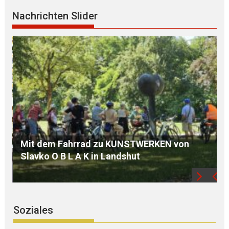
Nachrichten Slider
ÖDP Niederbayern unterstützt P E T I T I O N
und kritisiert „finanziellen KAHLSCHLAG bei
Familien“
Soziales