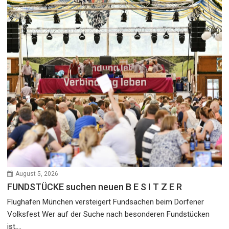
August 5, 2026
FUNDSTÜCKE suchen neuen B E S I T Z E R
Flughafen München versteigert Fundsachen beim Dorfener
Volksfest Wer auf der Suche nach besonderen Fundstücken
ist,...