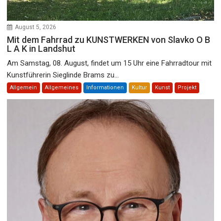
August 5, 2026
Mit dem Fahrrad zu KUNSTWERKEN von Slavko O B
L A K in Landshut
Am Samstag, 08. August, findet um 15 Uhr eine Fahrradtour mit
Kunstführerin Sieglinde Brams zu...
Allgemein
Allgemeines
Informationen
Kultur
Kunst
Projekt