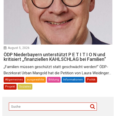
August 5, 2026
ÖDP Niederbayern unterstützt P E T I T I O N und
kritisiert „finanziellen KAHLSCHLAG bei Familien“
„Familien müssen geschützt statt geschwächt werden!“ ÖDP-
Bezirksrat Urban Mangold hat die Petition von Laura Weidinger...
Allgemeines
ausgewählte
Bildung
Informationen
Politik
Projekt
Soziales