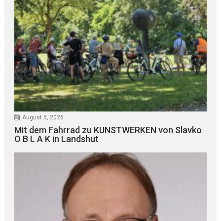
August 5, 2026
Mit dem Fahrrad zu KUNSTWERKEN von Slavko
O B L A K in Landshut