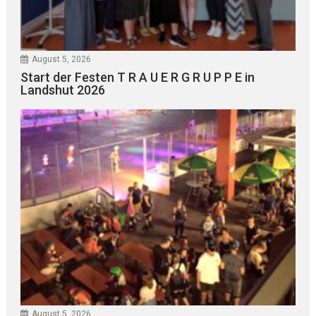
August 5, 2026
Start der Festen T R A U E R G R U P P E in
Landshut 2026
August 5, 2026