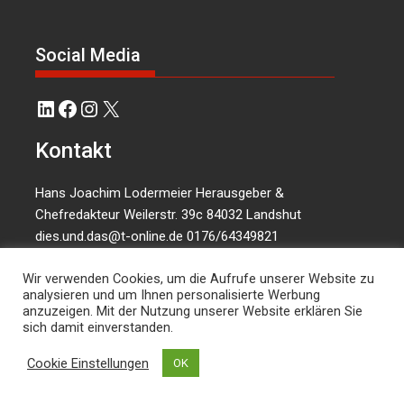
Social Media
LinkedIn
Facebook
Instagram
X
Kontakt
Hans Joachim Lodermeier Herausgeber &
Chefredakteur Weilerstr. 39c 84032 Landshut
dies.und.das@t-online.de
0176/64349821
Wir verwenden Cookies, um die Aufrufe unserer Website zu
analysieren und um Ihnen personalisierte Werbung
anzuzeigen. Mit der Nutzung unserer Website erklären Sie
sich damit einverstanden.
Cookie Einstellungen
OK