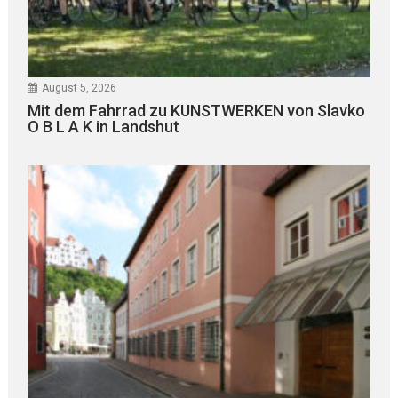
August 5, 2026
Mit dem Fahrrad zu KUNSTWERKEN von Slavko
O B L A K in Landshut