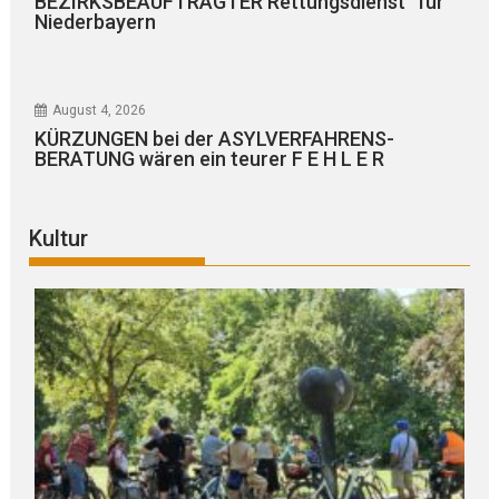
BEZIRKSBEAUFTRAGTER Rettungsdienst“ für
Niederbayern
August 4, 2026
KÜRZUNGEN bei der ASYLVERFAHRENS-
BERATUNG wären ein teurer F E H L E R
Kultur