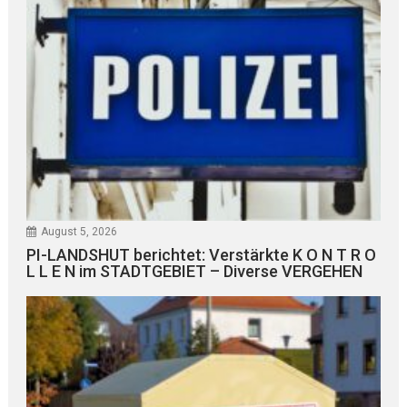
August 5, 2026
PI-LANDSHUT berichtet: Verstärkte K O N T R O
L L E N im STADTGEBIET – Diverse VERGEHEN