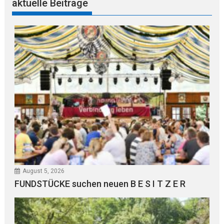
aktuelle Beiträge
August 5, 2026
FUNDSTÜCKE suchen neuen B E S I T Z E R