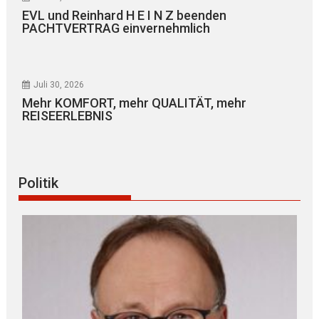
EVL und Reinhard H E I N Z beenden
PACHTVERTRAG einvernehmlich
Juli 30, 2026
Mehr KOMFORT, mehr QUALITÄT, mehr
REISEERLEBNIS
Politik