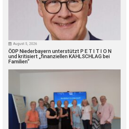
August 5, 2026
ÖDP Niederbayern unterstützt P E T I T I O N
und kritisiert „finanziellen KAHLSCHLAG bei
Familien“