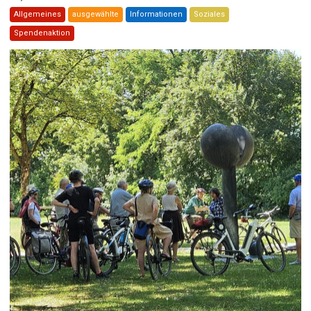
Allgemeines
ausgewählte
Informationen
Soziales
Spendenaktion