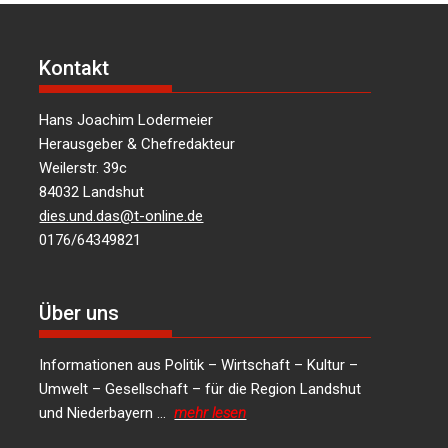
Kontakt
Hans Joachim Lodermeier
Herausgeber & Chefredakteur
Weilerstr. 39c
84032 Landshut
dies.und.das@t-online.de
0176/64349821
Über uns
Informationen aus Politik – Wirtschaft – Kultur –
Umwelt – Gesellschaft – für die Region Landshut
und Niederbayern …
mehr lesen