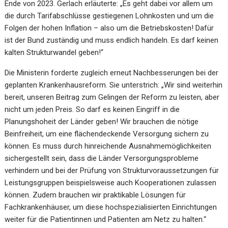
Ende von 2023. Gerlach erläuterte: „Es geht dabei vor allem um
die durch Tarifabschlüsse gestiegenen Lohnkosten und um die
Folgen der hohen Inflation – also um die Betriebskosten! Dafür
ist der Bund zuständig und muss endlich handeln. Es darf keinen
kalten Strukturwandel geben!“
Die Ministerin forderte zugleich erneut Nachbesserungen bei der
geplanten Krankenhausreform. Sie unterstrich: „Wir sind weiterhin
bereit, unseren Beitrag zum Gelingen der Reform zu leisten, aber
nicht um jeden Preis. So darf es keinen Eingriff in die
Planungshoheit der Länder geben! Wir brauchen die nötige
Beinfreiheit, um eine flächendeckende Versorgung sichern zu
können. Es muss durch hinreichende Ausnahmemöglichkeiten
sichergestellt sein, dass die Länder Versorgungsprobleme
verhindern und bei der Prüfung von Strukturvoraussetzungen für
Leistungsgruppen beispielsweise auch Kooperationen zulassen
können. Zudem brauchen wir praktikable Lösungen für
Fachkrankenhäuser, um diese hochspezialisierten Einrichtungen
weiter für die Patientinnen und Patienten am Netz zu halten.“