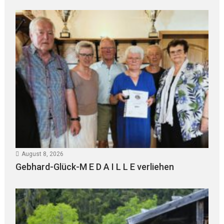
August 8, 2026
Gebhard-Glück-M E D A I L L E verliehen