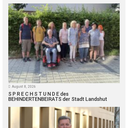
August 8, 2026
S P R E C H S T U N D E des
BEHINDERTENBEIRATS der Stadt Landshut