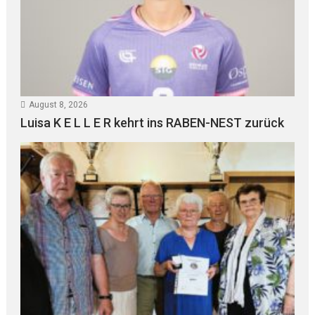
August 8, 2026
Luisa K E L L E R kehrt ins RABEN-NEST zurück