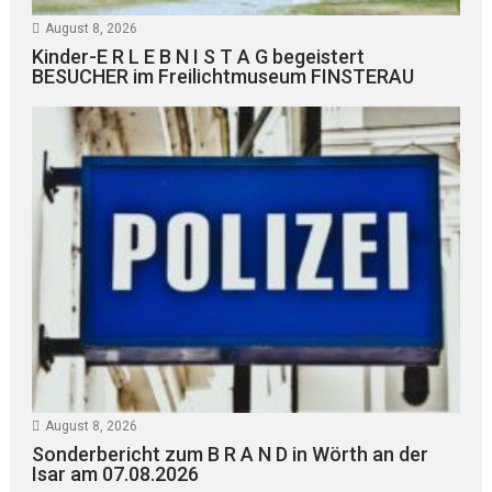
August 8, 2026
Kinder-E R L E B N I S T A G begeistert
BESUCHER im Freilichtmuseum FINSTERAU
August 8, 2026
Sonderbericht zum B R A N D in Wörth an der
Isar am 07.08.2026