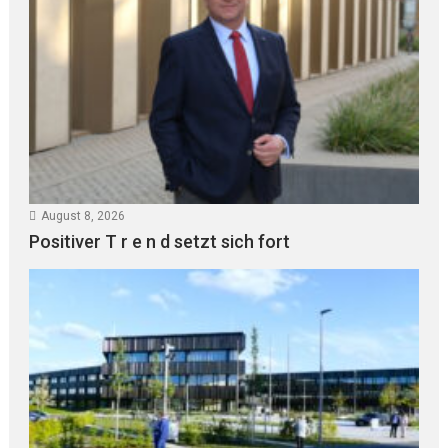
August 8, 2026
Positiver T r e n d setzt sich fort