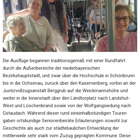
Die Ausflüge begannen traditionsgemäß mit einer Rundfahrt
durch die Außenbereiche der niederbayerischen
Bezirkshauptstadt, und zwar über die Hochschule in Schönbrunn
bis in die Ochsenau, zurück über den Kasernenberg, vorbei an der
Justizvollzugsanstalt Berggrub auf die Weickmannshöhe und
weiter in die Innenstadt über den Ländtorplatz nach Landshut-
West und Löschenbrand sowie von der Wolfgangsiedung nach
Gstaudach. Während dieser rund eineinhalbstündigen Touren
gaben ortskundige Seniorenbeiräte Erläuterungen sowohl zur
Geschichte als auch zur städtebaulichen Entwicklung der
mittlerweile sehr stark vom Zuzug geprägten Kommune. Diese