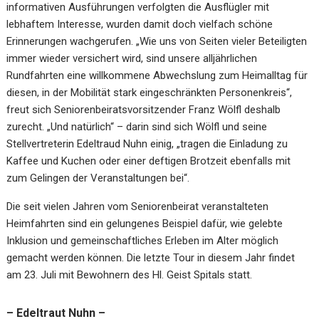
informativen Ausführungen verfolgten die Ausflügler mit
lebhaftem Interesse, wurden damit doch vielfach schöne
Erinnerungen wachgerufen. „Wie uns von Seiten vieler Beteiligten
immer wieder versichert wird, sind unsere alljährlichen
Rundfahrten eine willkommene Abwechslung zum Heimalltag für
diesen, in der Mobilität stark eingeschränkten Personenkreis“,
freut sich Seniorenbeiratsvorsitzender Franz Wölfl deshalb
zurecht. „Und natürlich“ – darin sind sich Wölfl und seine
Stellvertreterin Edeltraud Nuhn einig, „tragen die Einladung zu
Kaffee und Kuchen oder einer deftigen Brotzeit ebenfalls mit
zum Gelingen der Veranstaltungen bei“.
Die seit vielen Jahren vom Seniorenbeirat veranstalteten
Heimfahrten sind ein gelungenes Beispiel dafür, wie gelebte
Inklusion und gemeinschaftliches Erleben im Alter möglich
gemacht werden können. Die letzte Tour in diesem Jahr findet
am 23. Juli mit Bewohnern des Hl. Geist Spitals statt.
– Edeltraut Nuhn –