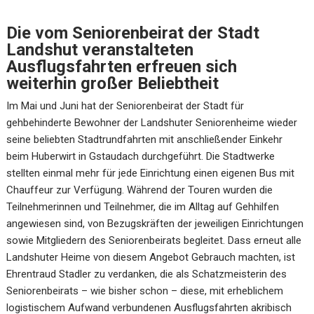
Die vom Seniorenbeirat der Stadt
Landshut veranstalteten
Ausflugsfahrten erfreuen sich
weiterhin großer Beliebtheit
Im Mai und Juni hat der Seniorenbeirat der Stadt für
gehbehinderte Bewohner der Landshuter Seniorenheime wieder
seine beliebten Stadtrundfahrten mit anschließender Einkehr
beim Huberwirt in Gstaudach durchgeführt. Die Stadtwerke
stellten einmal mehr für jede Einrichtung einen eigenen Bus mit
Chauffeur zur Verfügung. Während der Touren wurden die
Teilnehmerinnen und Teilnehmer, die im Alltag auf Gehhilfen
angewiesen sind, von Bezugskräften der jeweiligen Einrichtungen
sowie Mitgliedern des Seniorenbeirats begleitet. Dass erneut alle
Landshuter Heime von diesem Angebot Gebrauch machten, ist
Ehrentraud Stadler zu verdanken, die als Schatzmeisterin des
Seniorenbeirats – wie bisher schon – diese, mit erheblichem
logistischem Aufwand verbundenen Ausflugsfahrten akribisch