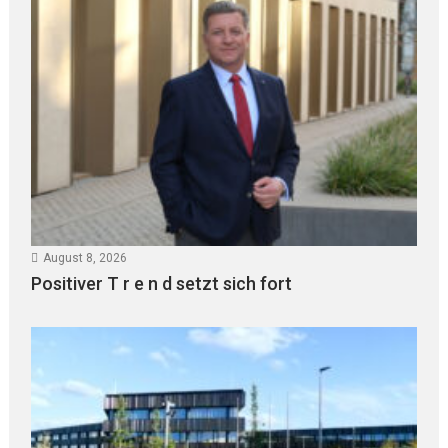
August 8, 2026
Positiver T r e n d setzt sich fort