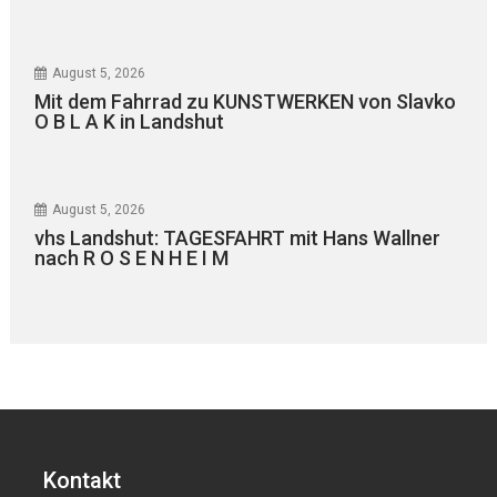
August 5, 2026
Mit dem Fahrrad zu KUNSTWERKEN von Slavko
O B L A K in Landshut
August 5, 2026
vhs Landshut: TAGESFAHRT mit Hans Wallner
nach R O S E N H E I M
Kontakt