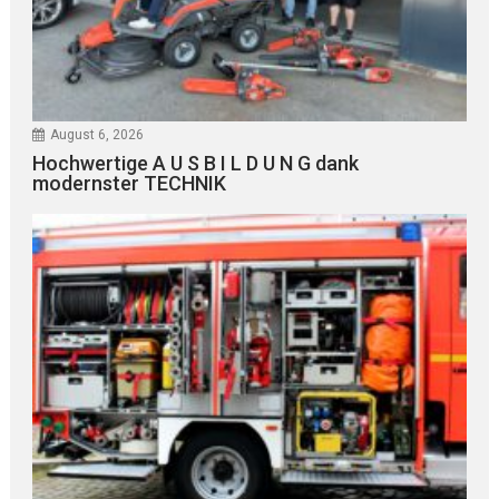
August 6, 2026
Hochwertige A U S B I L D U N G dank
modernster TECHNIK