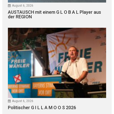
August 6, 2026
AUSTAUSCH mit einem G L O B A L Player aus
der REGION
August 6, 2026
Politischer G I L L A M O O S 2026