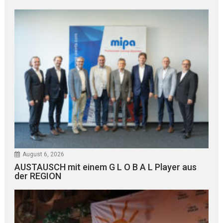
August 6, 2026
AUSTAUSCH mit einem G L O B A L Player aus
der REGION