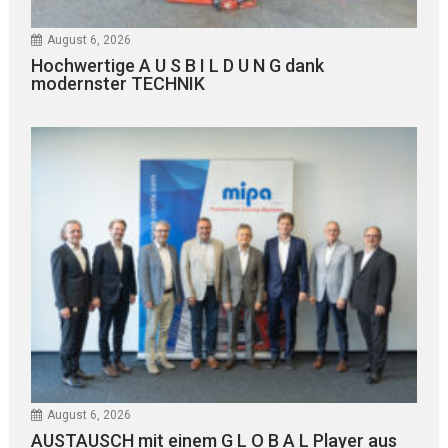
August 6, 2026
Hochwertige A U S B I L D U N G dank
modernster TECHNIK
August 6, 2026
AUSTAUSCH mit einem G L O B A L Player aus