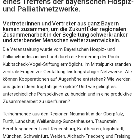
eines Treffens der bayerischen Hospiz-
und Palliativnetzwerke.
Vertreterinnen und Vertreter aus ganz Bayern
kamen zusammen, um die Zukunft der regionalen
Zusammenarbeit in der Begleitung schwerkranker
und sterbender Menschen weiterzuentwickeln.
Die Veranstaltung wurde vom Bayerischen Hospiz- und
Palliativbündnis initiiert und durch die Förderung der Paula
Kubitscheck-Vogel-Stiftung ermöglicht. Im Mittelpunkt standen
zentrale Fragen zur Gestaltung leistungsfähiger Netzwerke: Wie
können Kooperationen auf Augenhöhe entstehen? Wie werden
aus guten Ideen tragfähige Projekte? Und wie gelingt es,
unterschiedliche Perspektiven zu bündeln und in eine produktive
Zusammenarbeit zu überführen?
Teilnehmende aus den Regionen Neumarkt in der Oberpfalz,
Fürth, Landshut, Weißenburg-Gunzenhausen, Traunstein,
Berchtesgadener Land, Regensburg, Kaufbeuren, Ingolstadt,
München, Schweinfurt, Weiden, Aichach-Friedberg und Freising