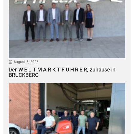
August 6, 2026
Der W E L T M A R K T F Ü H R E R, zuhause in
BRUCKBERG