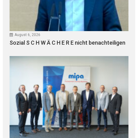
August 6, 2026
Sozial S C H W Ä C H E R E nicht benachteiligen