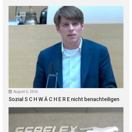
August 6, 2026
Sozial S C H W Ä C H E R E nicht benachteiligen