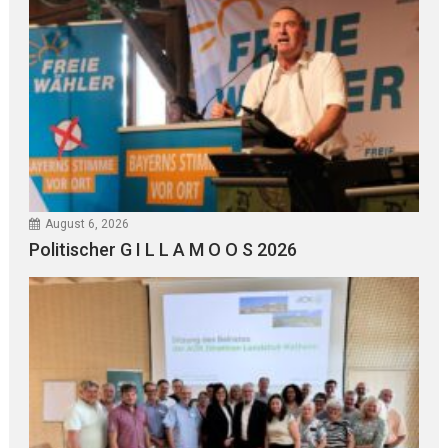
August 6, 2026
Politischer G I L L A M O O S 2026