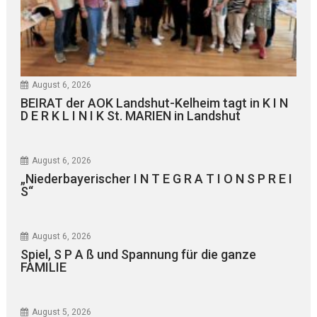
August 6, 2026
BEIRAT der AOK Landshut-Kelheim tagt in K I N
D E R K L I N I K St. MARIEN in Landshut
August 6, 2026
„Niederbayerischer I N T E G R A T I O N S P R E I
S“
August 6, 2026
Spiel, S P A ß und Spannung für die ganze
FAMILIE
August 5, 2026