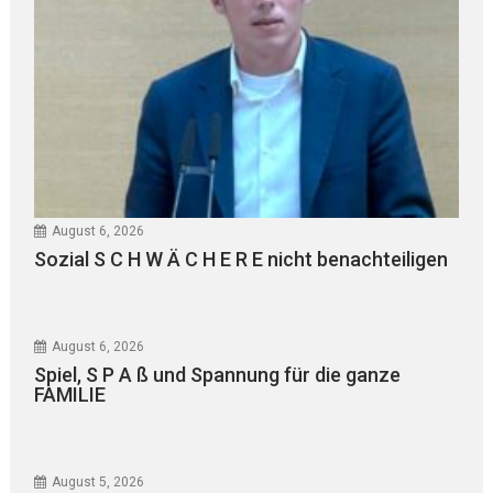
August 6, 2026
Sozial S C H W Ä C H E R E nicht benachteiligen
August 6, 2026
Spiel, S P A ß und Spannung für die ganze
FAMILIE
August 5, 2026