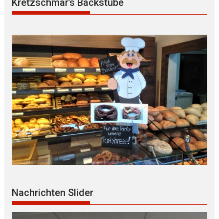
Kretzschmar’s Backstube
Nachrichten Slider