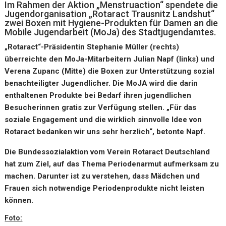
Im Rahmen der Aktion „Menstruaction“ spendete die
Jugendorganisation „Rotaract Trausnitz Landshut“
zwei Boxen mit Hygiene-Produkten für Damen an die
Mobile Jugendarbeit (MoJa) des Stadtjugendamtes.
„Rotaract“-Präsidentin Stephanie Müller (rechts)
überreichte den MoJa-Mitarbeitern Julian Napf (links) und
Verena Zupanc (Mitte) die Boxen zur Unterstützung sozial
benachteiligter Jugendlicher. Die MoJA wird die darin
enthaltenen Produkte bei Bedarf ihren jugendlichen
Besucherinnen gratis zur Verfügung stellen. „Für das
soziale Engagement und die wirklich sinnvolle Idee von
Rotaract bedanken wir uns sehr herzlich“, betonte Napf.
Die Bundessozialaktion vom Verein Rotaract Deutschland
hat zum Ziel, auf das Thema Periodenarmut aufmerksam zu
machen. Darunter ist zu verstehen, dass Mädchen und
Frauen sich notwendige Periodenprodukte nicht leisten
können.
Foto: