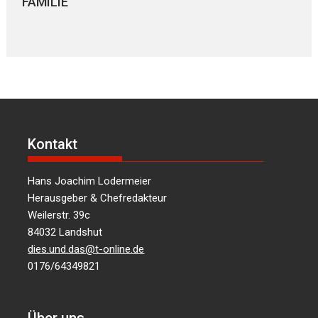
FAMILIE
Kontakt
Hans Joachim Lodermeier
Herausgeber & Chefredakteur
Weilerstr. 39c
84032 Landshut
dies.und.das@t-online.de
0176/64349821