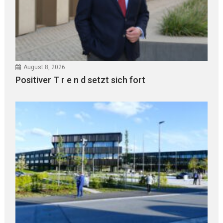
August 8, 2026
Positiver T r e n d setzt sich fort