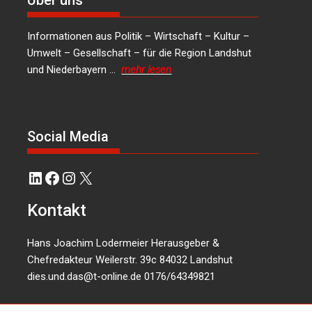
Über uns
Informationen aus Politik – Wirtschaft – Kultur –
Umwelt – Gesellschaft – für die Region Landshut
und Niederbayern …
mehr lesen
Social Media
LinkedIn
Facebook
Instagram
X
Kontakt
Hans Joachim Lodermeier Herausgeber &
Chefredakteur Weilerstr. 39c 84032 Landshut
dies.und.das@t-online.de
0176/64349821