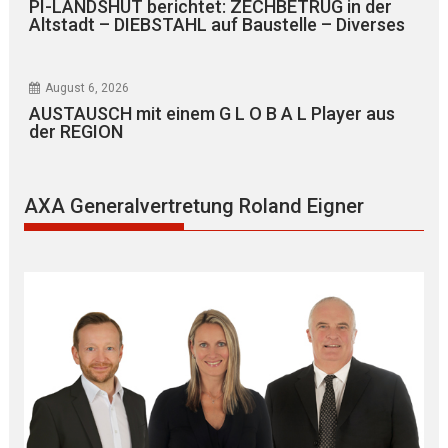
PI-LANDSHUT berichtet: ZECHBETRUG in der
Altstadt – DIEBSTAHL auf Baustelle – Diverses
August 6, 2026
AUSTAUSCH mit einem G L O B A L Player aus
der REGION
AXA Generalvertretung Roland Eigner