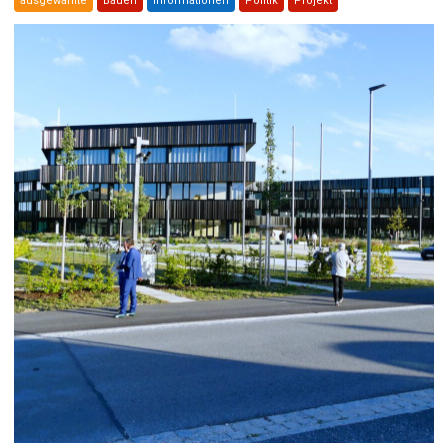
ausgewählte
Bauen
Informationen
Politik
Projekt