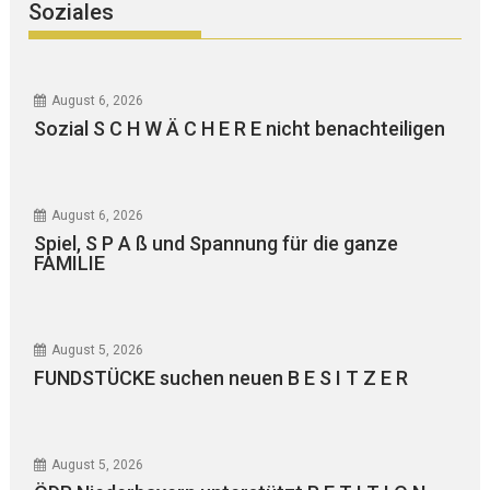
Soziales
August 6, 2026
Sozial S C H W Ä C H E R E nicht benachteiligen
August 6, 2026
Spiel, S P A ß und Spannung für die ganze
FAMILIE
August 5, 2026
FUNDSTÜCKE suchen neuen B E S I T Z E R
August 5, 2026