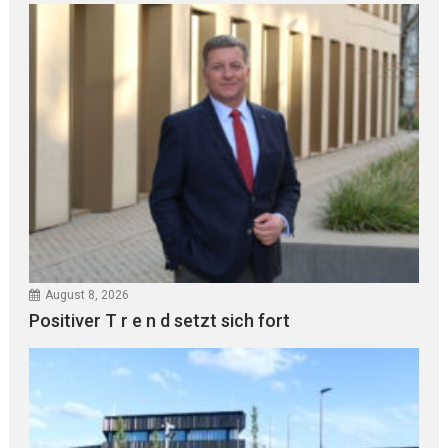
August 8, 2026
Positiver T r e n d setzt sich fort