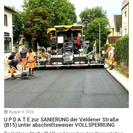
August 9, 2026
U P D A T E zur SANIERUNG der Veldener Straße
(B15) unter abschnittsweiser VOLLSPERRUNG