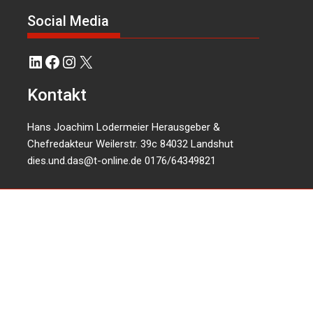
Social Media
LinkedIn
Facebook
Instagram
X
Kontakt
Hans Joachim Lodermeier Herausgeber &
Chefredakteur Weilerstr. 39c 84032 Landshut
dies.und.das@t-online.de
0176/64349821