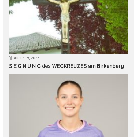
August 9, 2026
S E G N U N G des WEGKREUZES am Birkenberg