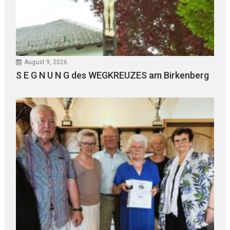
August 9, 2026
S E G N U N G des WEGKREUZES am Birkenberg