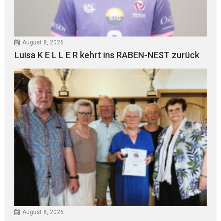
August 8, 2026
Luisa K E L L E R kehrt ins RABEN-NEST zurück
August 8, 2026