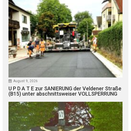
August 9, 2026
U P D A T E zur SANIERUNG der Veldener Straße
(B15) unter abschnittsweiser VOLLSPERRUNG