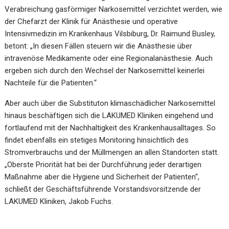
Verabreichung gasförmiger Narkosemittel verzichtet werden, wie
der Chefarzt der Klinik für Anästhesie und operative
Intensivmedizin im Krankenhaus Vilsbiburg, Dr. Raimund Busley,
betont: „In diesen Fällen steuern wir die Anästhesie über
intravenöse Medikamente oder eine Regionalanästhesie. Auch
ergeben sich durch den Wechsel der Narkosemittel keinerlei
Nachteile für die Patienten.“
Aber auch über die Substituton klimaschädlicher Narkosemittel
hinaus beschäftigen sich die LAKUMED Kliniken eingehend und
fortlaufend mit der Nachhaltigkeit des Krankenhausalltages. So
findet ebenfalls ein stetiges Monitoring hinsichtlich des
Stromverbrauchs und der Müllmengen an allen Standorten statt.
„Oberste Priorität hat bei der Durchführung jeder derartigen
Maßnahme aber die Hygiene und Sicherheit der Patienten“,
schließt der Geschäftsführende Vorstandsvorsitzende der
LAKUMED Kliniken, Jakob Fuchs.