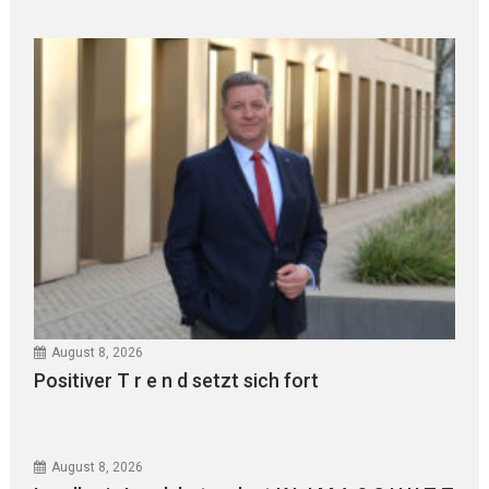
August 8, 2026
Positiver T r e n d setzt sich fort
August 8, 2026