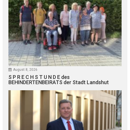
August 8, 2026
S P R E C H S T U N D E des
BEHINDERTENBEIRATS der Stadt Landshut