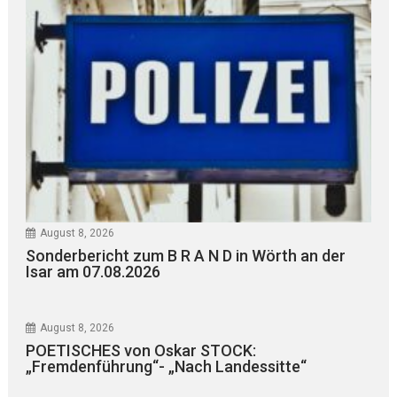
August 8, 2026
Sonderbericht zum B R A N D in Wörth an der
Isar am 07.08.2026
August 8, 2026
POETISCHES von Oskar STOCK:
„Fremdenführung“- „Nach Landessitte“