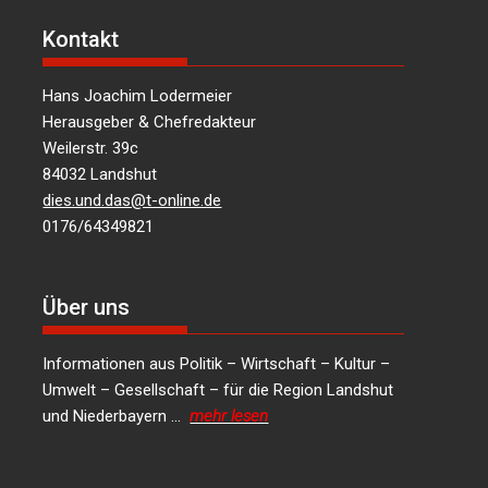
Kontakt
Hans Joachim Lodermeier
Herausgeber & Chefredakteur
Weilerstr. 39c
84032 Landshut
dies.und.das@t-online.de
0176/64349821
Über uns
Informationen aus Politik – Wirtschaft – Kultur –
Umwelt – Gesellschaft – für die Region Landshut
und Niederbayern …
mehr lesen