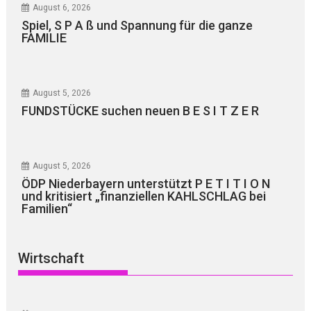
August 6, 2026
Spiel, S P A ß und Spannung für die ganze
FAMILIE
August 5, 2026
FUNDSTÜCKE suchen neuen B E S I T Z E R
August 5, 2026
ÖDP Niederbayern unterstützt P E T I T I O N
und kritisiert „finanziellen KAHLSCHLAG bei
Familien“
Wirtschaft