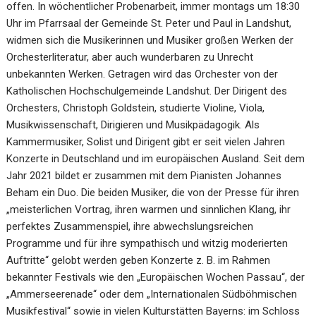
offen. In wöchentlicher Probenarbeit, immer montags um 18:30
Uhr im Pfarrsaal der Gemeinde St. Peter und Paul in Landshut,
widmen sich die Musikerinnen und Musiker großen Werken der
Orchesterliteratur, aber auch wunderbaren zu Unrecht
unbekannten Werken. Getragen wird das Orchester von der
Katholischen Hochschulgemeinde Landshut. Der Dirigent des
Orchesters, Christoph Goldstein, studierte Violine, Viola,
Musikwissenschaft, Dirigieren und Musikpädagogik. Als
Kammermusiker, Solist und Dirigent gibt er seit vielen Jahren
Konzerte in Deutschland und im europäischen Ausland. Seit dem
Jahr 2021 bildet er zusammen mit dem Pianisten Johannes
Beham ein Duo. Die beiden Musiker, die von der Presse für ihren
„meisterlichen Vortrag, ihren warmen und sinnlichen Klang, ihr
perfektes Zusammenspiel, ihre abwechslungsreichen
Programme und für ihre sympathisch und witzig moderierten
Auftritte“ gelobt werden geben Konzerte z. B. im Rahmen
bekannter Festivals wie den „Europäischen Wochen Passau“, der
„Ammerseerenade“ oder dem „Internationalen Südböhmischen
Musikfestival“ sowie in vielen Kulturstätten Bayerns: im Schloss