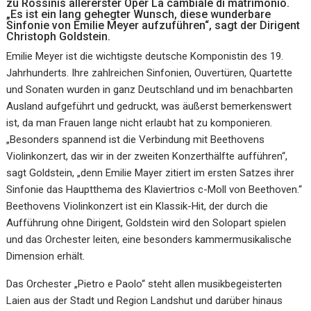
zu Rossinis allererster Oper La cambiale di matrimonio.
„Es ist ein lang gehegter Wunsch, diese wunderbare
Sinfonie von Emilie Meyer aufzuführen“, sagt der Dirigent
Christoph Goldstein.
Emilie Meyer ist die wichtigste deutsche Komponistin des 19.
Jahrhunderts. Ihre zahlreichen Sinfonien, Ouvertüren, Quartette
und Sonaten wurden in ganz Deutschland und im benachbarten
Ausland aufgeführt und gedruckt, was äußerst bemerkenswert
ist, da man Frauen lange nicht erlaubt hat zu komponieren.
„Besonders spannend ist die Verbindung mit Beethovens
Violinkonzert, das wir in der zweiten Konzerthälfte aufführen“,
sagt Goldstein, „denn Emilie Mayer zitiert im ersten Satzes ihrer
Sinfonie das Hauptthema des Klaviertrios c-Moll von Beethoven.“
Beethovens Violinkonzert ist ein Klassik-Hit, der durch die
Aufführung ohne Dirigent, Goldstein wird den Solopart spielen
und das Orchester leiten, eine besonders kammermusikalische
Dimension erhält.
Das Orchester „Pietro e Paolo“ steht allen musikbegeisterten
Laien aus der Stadt und Region Landshut und darüber hinaus