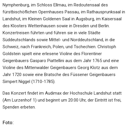
Nymphenburg, im Schloss Ellmau, im Redoutensaal des
fürstbischöflichen Opernhauses Passau, im Rathausprunksaal in
Landshut, im Kleinen Goldenen Saal in Augsburg, im Kaisersaal
des Klosters Wettenhausen sowie in Dresden und Berlin.
Konzertreisen führten und führen sie in viele Städte
Süddeutschlands sowie Mittel- und Norddeutschland, in die
Schweiz, nach Frankreich, Polen, und Tschechien. Christoph
Goldstein spielt eine erlesene Violine des Florentiner
Geigenbauers Gasparo Piattellini aus dem Jahr 1765 und eine
Violine des Mittenwalder Geigenbauers Georg Klotz aus dem
Jahr 1720 sowie eine Bratsche des Füssener Geigenbauers
Simpert Niggel (1710-1785).
Das Konzert findet im Audimax der Hochschule Landshut statt
(Am Lurzenhof 1) und beginnt um 20:00 Uhr, der Eintritt ist frei,
Spenden erbeten.
Foto: