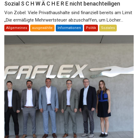
Sozial S C H W Ä C H E R E nicht benachteiligen
Von Zobel: Viele Privathaushalte sind finanziell bereits am Limit
„Die ermäßigte Mehrwertsteuer abzuschaffen, um Löcher...
Allgemeines
ausgewählte
Informationen
Politik
Soziales