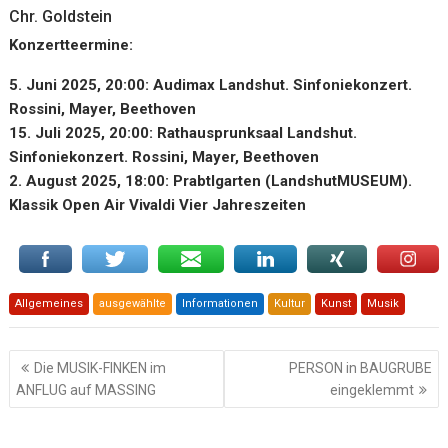
Chr. Goldstein
Konzertteermine:
5. Juni 2025, 20:00: Audimax Landshut. Sinfoniekonzert.
Rossini, Mayer, Beethoven
15. Juli 2025, 20:00: Rathausprunksaal Landshut.
Sinfoniekonzert. Rossini, Mayer, Beethoven
2. August 2025, 18:00: Prabtlgarten (LandshutMUSEUM).
Klassik Open Air Vivaldi Vier Jahreszeiten
Allgemeines
ausgewählte
Informationen
Kultur
Kunst
Musik
Beitragsnavigation
Die MUSIK-FINKEN im
PERSON in BAUGRUBE
ANFLUG auf MASSING
eingeklemmt