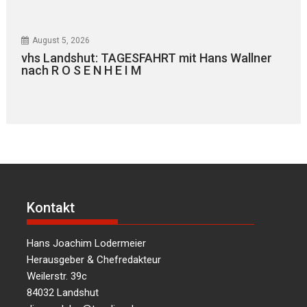
August 5, 2026
vhs Landshut: TAGESFAHRT mit Hans Wallner
nach R O S E N H E I M
Kontakt
Hans Joachim Lodermeier
Herausgeber & Chefredakteur
Weilerstr. 39c
84032 Landshut