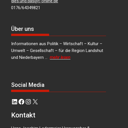
dies.und.das@t-online.de
0176/64349821
Über uns
Informationen aus Politik – Wirtschaft – Kultur –
Umwelt – Gesellschaft – für die Region Landshut
und Niederbayern …
mehr lesen
Social Media
LinkedIn
Facebook
Instagram
X
Kontakt