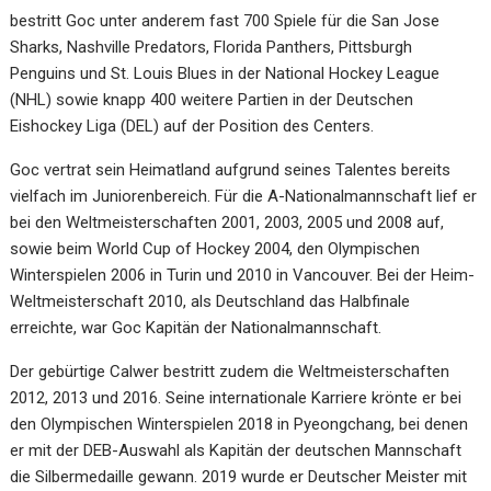
bestritt Goc unter anderem fast 700 Spiele für die San Jose
Sharks, Nashville Predators, Florida Panthers, Pittsburgh
Penguins und St. Louis Blues in der National Hockey League
(NHL) sowie knapp 400 weitere Partien in der Deutschen
Eishockey Liga (DEL) auf der Position des Centers.
Goc vertrat sein Heimatland aufgrund seines Talentes bereits
vielfach im Juniorenbereich. Für die A-Nationalmannschaft lief er
bei den Weltmeisterschaften 2001, 2003, 2005 und 2008 auf,
sowie beim World Cup of Hockey 2004, den Olympischen
Winterspielen 2006 in Turin und 2010 in Vancouver. Bei der Heim-
Weltmeisterschaft 2010, als Deutschland das Halbfinale
erreichte, war Goc Kapitän der Nationalmannschaft.
Der gebürtige Calwer bestritt zudem die Weltmeisterschaften
2012, 2013 und 2016. Seine internationale Karriere krönte er bei
den Olympischen Winterspielen 2018 in Pyeongchang, bei denen
er mit der DEB-Auswahl als Kapitän der deutschen Mannschaft
die Silbermedaille gewann. 2019 wurde er Deutscher Meister mit