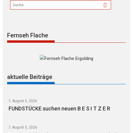
Fernseh Flache
aktuelle Beiträge
August 5, 2026
FUNDSTÜCKE suchen neuen B E S I T Z E R
August 5, 2026