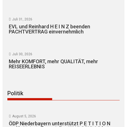
Juli 31, 2026
EVL und Reinhard H E I N Z beenden
PACHTVERTRAG einvernehmlich
Juli 30, 2026
Mehr KOMFORT, mehr QUALITÄT, mehr
REISEERLEBNIS
Politik
August 5, 2026
ÖDP Niederbayern unterstützt P E T I T I O N