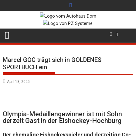
Skip
to
content
Marcel GOC trägt sich in GOLDENES
SPORTBUCH ein
April 18, 2025
Olympia-Medaillengewinner ist mit Sohn
derzeit Gast in der Eishockey-Hochburg
Der ehemalige Eishockeyspieler und derzeitige Co-