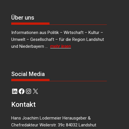
Über uns
Informationen aus Politik – Wirtschaft – Kultur –
Umwelt – Gesellschaft – für die Region Landshut
und Niederbayern …
mehr lesen
Social Media
LinkedIn
Facebook
Instagram
X
Kontakt
Hans Joachim Lodermeier Herausgeber &
Chefredakteur Weilerstr. 39c 84032 Landshut