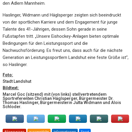
den Adlern Mannheim.
Haslinger, Widmann und Häglsperger zeigten sich beeindruckt
von der sportlichen Karriere und dem Engagement für junge
Talente des 41-Jährigen, dessen Sohn gerade in seine
Fußstapfen tritt. „Unsere Eishockey-Anlagen bieten optimale
Bedingungen für den Leistungssport und die
Nachwuchsförderung. Es freut uns, dass auch für die nächste
Generation an Leistungssportlern Landshut eine feste Größe ist“,
so Haslinger.
Foto:
Stadt Landshut
Bildtext:
Marcel Goc (sitzend) mit (von links) stellvertretendem
Sportreferenten Christian Häglsperger, Bürgermeister Dr.
Thomas Haslinger, Bürgermeisterin Jutta Widmann und Alois
Schloder.
Allgemeines
ausgewählte
Informationen
Sport