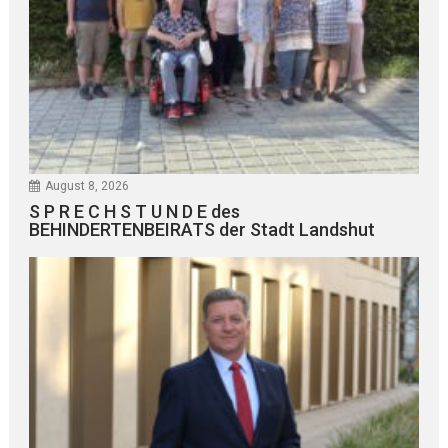
August 8, 2026
S P R E C H S T U N D E des
BEHINDERTENBEIRATS der Stadt Landshut