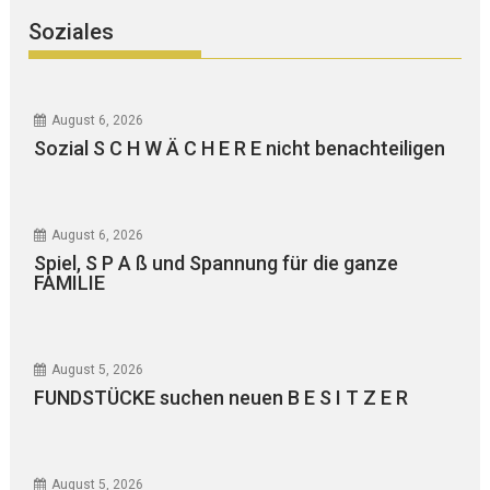
Soziales
August 6, 2026
Sozial S C H W Ä C H E R E nicht benachteiligen
August 6, 2026
Spiel, S P A ß und Spannung für die ganze
FAMILIE
August 5, 2026
FUNDSTÜCKE suchen neuen B E S I T Z E R
August 5, 2026