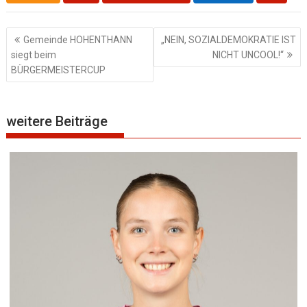
Beitragsnavigation
Gemeinde HOHENTHANN
„NEIN, SOZIALDEMOKRATIE IST
siegt beim
NICHT UNCOOL!“
BÜRGERMEISTERCUP
weitere Beiträge