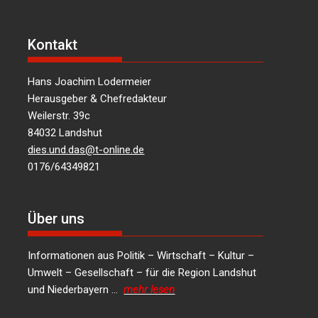
Kontakt
Hans Joachim Lodermeier
Herausgeber & Chefredakteur
Weilerstr. 39c
84032 Landshut
dies.und.das@t-online.de
0176/64349821
Über uns
Informationen aus Politik – Wirtschaft – Kultur –
Umwelt – Gesellschaft – für die Region Landshut
und Niederbayern …
mehr lesen