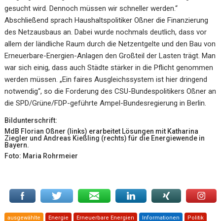
gesucht wird. Dennoch müssen wir schneller werden.“
Abschließend sprach Haushaltspolitiker Oßner die Finanzierung
des Netzausbaus an. Dabei wurde nochmals deutlich, dass vor
allem der ländliche Raum durch die Netzentgelte und den Bau von
Erneuerbare-Energien-Anlagen den Großteil der Lasten trägt. Man
war sich einig, dass auch Städte stärker in die Pflicht genommen
werden müssen. „Ein faires Ausgleichssystem ist hier dringend
notwendig“, so die Forderung des CSU-Bundespolitikers Oßner an
die SPD/Grüne/FDP-geführte Ampel-Bundesregierung in Berlin.
Bildunterschrift:
MdB Florian Oßner (links) erarbeitet Lösungen mit Katharina
Ziegler und Andreas Kießling (rechts) für die Energiewende in
Bayern.
Foto: Maria Rohrmeier
ausgewählte
Energie
Erneuerbare Energien
Informationen
Politik