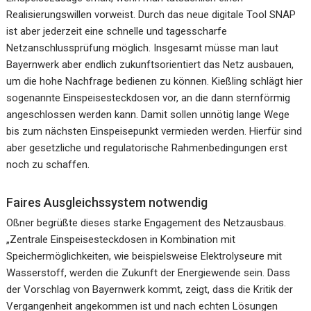
Realisierungswillen vorweist. Durch das neue digitale Tool SNAP
ist aber jederzeit eine schnelle und tagesscharfe
Netzanschlussprüfung möglich. Insgesamt müsse man laut
Bayernwerk aber endlich zukunftsorientiert das Netz ausbauen,
um die hohe Nachfrage bedienen zu können. Kießling schlägt hier
sogenannte Einspeisesteckdosen vor, an die dann sternförmig
angeschlossen werden kann. Damit sollen unnötig lange Wege
bis zum nächsten Einspeisepunkt vermieden werden. Hierfür sind
aber gesetzliche und regulatorische Rahmenbedingungen erst
noch zu schaffen.
Faires Ausgleichssystem notwendig
Oßner begrüßte dieses starke Engagement des Netzausbaus.
„Zentrale Einspeisesteckdosen in Kombination mit
Speichermöglichkeiten, wie beispielsweise Elektrolyseure mit
Wasserstoff, werden die Zukunft der Energiewende sein. Dass
der Vorschlag von Bayernwerk kommt, zeigt, dass die Kritik der
Vergangenheit angekommen ist und nach echten Lösungen