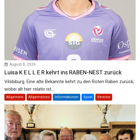
August 8, 2026
Luisa K E L L E R kehrt ins RABEN-NEST zurück
Vilsbiburg. Eine alte Bekannte kehrt zu den Roten Raben zurück;
wobei alt hier relativ ist....
Allgemein
Allgemeines
Informationen
Sport
Vereine