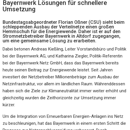
Bayernwerk Lösungen für schnellere
Umsetzung
Bundestagsabgeordneter Florian Oßner (CSU) sieht beim
schleppenden Ausbau der Verteilnetze einen großen
Hemmschuh für die Energiewende. Daher ist er auf den
Stromnetzbetreiber Bayernwerk in Altdorf zugegangen,
um eine gemeinsame Lösung zu erarbeiten.
Dabei betonen Andreas Kießling, Leiter Vorstandsbüro und Politik
bei der Bayernwerk AG, und Katharina Ziegler, Politik-Referentin
bei der Bayernwerk Netz GmbH, dass das Bayernwerk bereits
heute seinen Beitrag zur Energiewende leistet. Seit Jahren
investiert der Netzbetreiber Millionenbeträge zum Ausbau der
Netzinfrastruktur, vor allem im ländlichen Raum. Währenddessen
haben sich die Ziele zur Klimaneutralität immer weiter erhöht und
gleichzeitig wurden die Zeithorizonte zur Umsetzung immer
kürzer.
Um die Integration von Erneuerbaren Energien-Anlagen ins Netz
zu beschleunigen, hat das Bayernwerk in einem ersten Schritt die