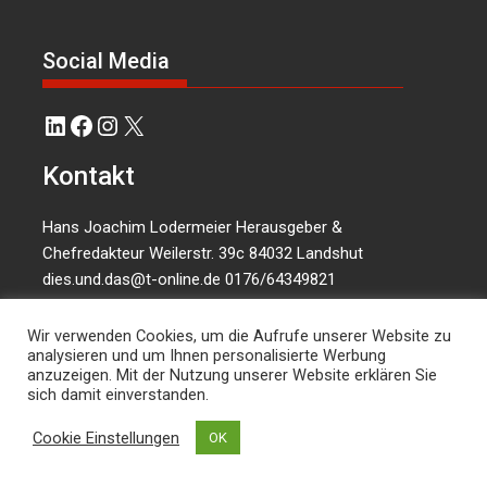
Social Media
LinkedIn
Facebook
Instagram
X
Kontakt
Hans Joachim Lodermeier Herausgeber &
Chefredakteur Weilerstr. 39c 84032 Landshut
dies.und.das@t-online.de
0176/64349821
Wir verwenden Cookies, um die Aufrufe unserer Website zu
analysieren und um Ihnen personalisierte Werbung
anzuzeigen. Mit der Nutzung unserer Website erklären Sie
sich damit einverstanden.
Cookie Einstellungen
OK