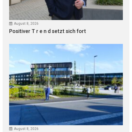
August 8, 2026
Positiver T r e n d setzt sich fort
August 8, 2026