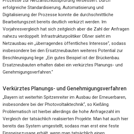
Prozesse zur Netzanschlussprüfung verbessert. Durch
erfolgreiche Standardisierung, Automatisierung und
Digitalisierung der Prozesse konnte die durchschnittliche
Bearbeitungszeit bereits deutlich verkürzt werden. Im
Vorjahresvergleich hat sich zeitgleich aber die Zahl der Anfragen
nahezu verdoppelt. Infrastrukturpolitiker Oßner sieht im
Netzausbau ein „überragendes öffentliches Interesse“, sodass
insbesondere bei den Ersatzneubauten weiteres Potential zur
Beschleunigung liege: „Ein gutes Beispiel ist der Brückenbau.
Ersatzneubauten erhalten dabei ein verkürztes Planungs- und
Genehmigungsverfahren.“
Verkürztes Planungs- und Genehmigungsverfahren
„Bayern ist weiterhin Spitzenreiter im Ausbau der Erneuerbaren,
insbesondere bei der Photovoltaiktechnik“, so Kießling.
Problematisch ist hierbei allerdings die hohe Anfragezahl im
Vergleich der tatsächlich realisierten Projekte. Man hat auch hier
bereits das System umgestellt, sodass man erst eine feste
Einspeisezusage erhält, wenn man tatsächlich einen