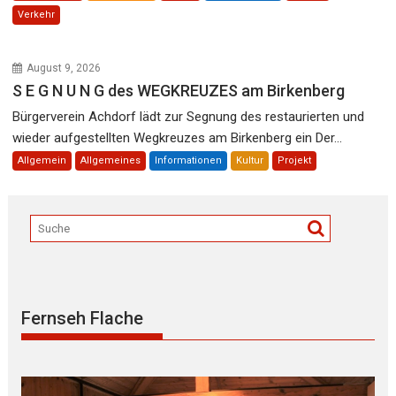
Verkehr
August 9, 2026
S E G N U N G des WEGKREUZES am Birkenberg
Bürgerverein Achdorf lädt zur Segnung des restaurierten und
wieder aufgestellten Wegkreuzes am Birkenberg ein Der...
Allgemein
Allgemeines
Informationen
Kultur
Projekt
Fernseh Flache