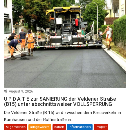
August 9, 2026
U P D A T E zur SANIERUNG der Veldener Straße
(B15) unter abschnittsweiser VOLLSPERRUNG
Die Veldener Straße (B 15) wird zwischen dem Kreisverkehr in
Kumhausen und der Ruffinstraße in...
Allgemeines
ausgewählte
Bauen
Informationen
Projekt