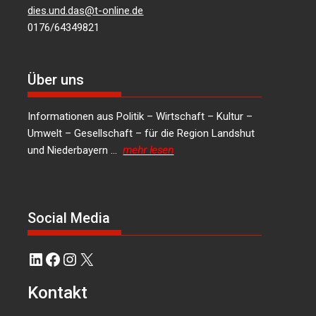
dies.und.das@t-online.de
0176/64349821
Über uns
Informationen aus Politik – Wirtschaft – Kultur –
Umwelt – Gesellschaft – für die Region Landshut
und Niederbayern …
mehr lesen
Social Media
LinkedIn
Facebook
Instagram
X
Kontakt