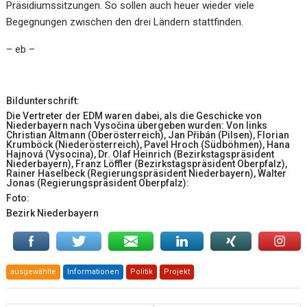
Präsidiumssitzungen. So sollen auch heuer wieder viele
Begegnungen zwischen den drei Ländern stattfinden.
– eb –
Bildunterschrift:
Die Vertreter der EDM waren dabei, als die Geschicke von
Niederbayern nach Vysočina übergeben wurden: Von links
Christian Altmann (Oberösterreich), Jan Přibán (Pilsen), Florian
Krumböck (Niederösterreich), Pavel Hroch (Südböhmen), Hana
Hajnová (Vysocina), Dr. Olaf Heinrich (Bezirkstagspräsident
Niederbayern), Franz Löffler (Bezirkstagspräsident Oberpfalz),
Rainer Haselbeck (Regierungspräsident Niederbayern), Walter
Jonas (Regierungspräsident Oberpfalz):
Foto:
Bezirk Niederbayern
ausgewählte
Informationen
Politik
Projekt