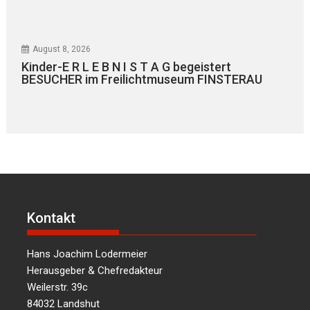
August 8, 2026
Kinder-E R L E B N I S T A G begeistert
BESUCHER im Freilichtmuseum FINSTERAU
Kontakt
Hans Joachim Lodermeier
Herausgeber & Chefredakteur
Weilerstr. 39c
84032 Landshut