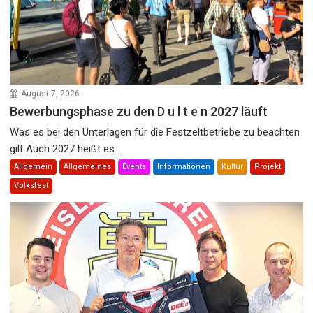
August 7, 2026
Bewerbungsphase zu den D u l t e n 2027 läuft
Was es bei den Unterlagen für die Festzeltbetriebe zu beachten
gilt Auch 2027 heißt es...
Allgemein
Allgemeines
Events
Informationen
Kultur
Projekt
Volksfest