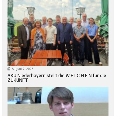
August 7, 2026
AKU Niederbayern stellt die W E I C H E N für die
ZUKUNFT