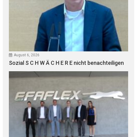
August 6, 2026
Sozial S C H W Ä C H E R E nicht benachteiligen