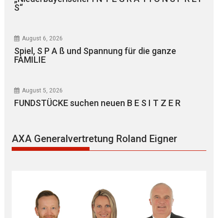
S“
August 6, 2026
Spiel, S P A ß und Spannung für die ganze
FAMILIE
August 5, 2026
FUNDSTÜCKE suchen neuen B E S I T Z E R
AXA Generalvertretung Roland Eigner