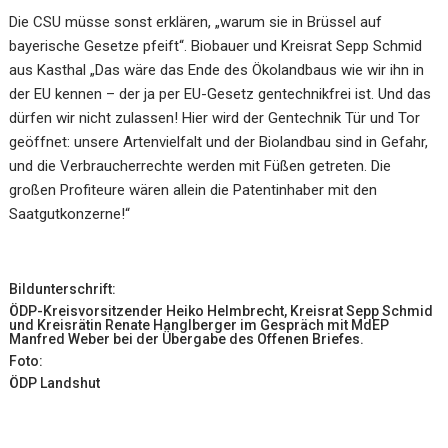
Die CSU müsse sonst erklären, „warum sie in Brüssel auf
bayerische Gesetze pfeift“. Biobauer und Kreisrat Sepp Schmid
aus Kasthal „Das wäre das Ende des Ökolandbaus wie wir ihn in
der EU kennen – der ja per EU-Gesetz gentechnikfrei ist. Und das
dürfen wir nicht zulassen! Hier wird der Gentechnik Tür und Tor
geöffnet: unsere Artenvielfalt und der Biolandbau sind in Gefahr,
und die Verbraucherrechte werden mit Füßen getreten. Die
großen Profiteure wären allein die Patentinhaber mit den
Saatgutkonzerne!“
Bildunterschrift:
ÖDP-Kreisvorsitzender Heiko Helmbrecht, Kreisrat Sepp Schmid
und Kreisrätin Renate Hanglberger im Gespräch mit MdEP
Manfred Weber bei der Übergabe des Offenen Briefes.
Foto:
ÖDP Landshut