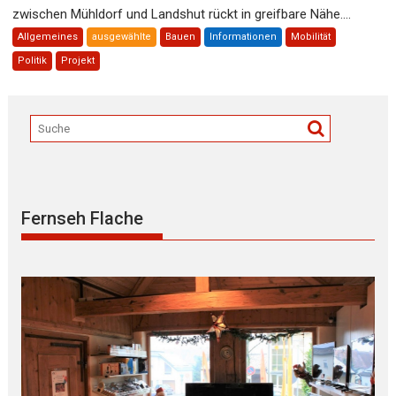
zwischen Mühldorf und Landshut rückt in greifbare Nähe....
Allgemeines
ausgewählte
Bauen
Informationen
Mobilität
Politik
Projekt
Fernseh Flache