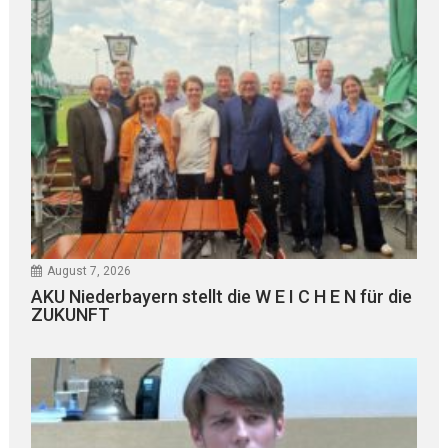
August 7, 2026
AKU Niederbayern stellt die W E I C H E N für die
ZUKUNFT