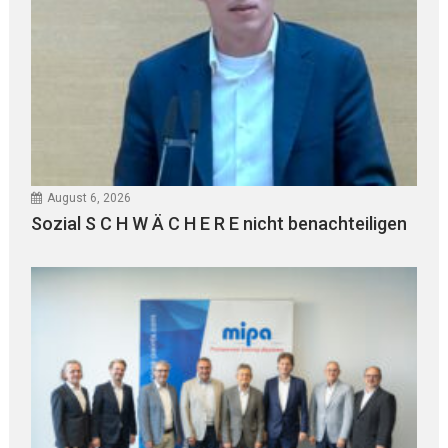
August 6, 2026
Sozial S C H W Ä C H E R E nicht benachteiligen