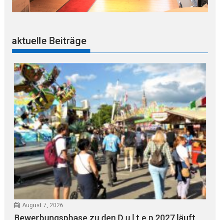
aktuelle Beiträge
August 7, 2026
Bewerbungsphase zu den D u l t e n 2027 läuft