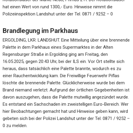
hat einen Wert von rund 1300,- Euro. Hinweise nimmt die
Polizeiinspektion Landshut unter der Tel. 0871 / 9252 – 0
Brandlegung im Parkhaus
ERGOLDING, LKR. LANDSHUT. Eine Mitteilung über eine brennende
Palette in dem Parkhaus eines Supermarktes in der Alten
Regensburger Straße in Ergolding ging am Freitag, den
16.05.2025, gegen 20:43 Uhr, bei der ILS ein. Vor Ort stellte sich
heraus, dass tatsächlich eine Palette brannte, wodurch es zu
einer Rauchentwicklung kam. Die Freiwillige Feuerwehr Piflas
löschte die brennende Palette. Glücklicherweise wurde bei dem
Brand niemand verletzt. Aufgrund der örtlichen Gegebenheiten ist
davon auszugehen, dass die Palette mutwillig angezündet wurde.
Es entstand ein Sachschaden im zweistelligen Euro-Bereich. Wer
hier Beobachtungen gemacht hat und Hinweise geben kann, wird
gebeten sich bei der Polizei Landshut unter der Tel. 0871 / 9252 –
0 zu melden.