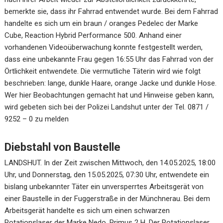
bemerkte sie, dass ihr Fahrrad entwendet wurde. Bei dem Fahrrad
handelte es sich um ein braun / oranges Pedelec der Marke
Cube, Reaction Hybrid Performance 500. Anhand einer
vorhandenen Videoüberwachung konnte festgestellt werden,
dass eine unbekannte Frau gegen 16:55 Uhr das Fahrrad von der
Örtlichkeit entwendete. Die vermutliche Täterin wird wie folgt
beschrieben: lange, dunkle Haare, orange Jacke und dunkle Hose.
Wer hier Beobachtungen gemacht hat und Hinweise geben kann,
wird gebeten sich bei der Polizei Landshut unter der Tel. 0871 /
9252 – 0 zu melden
Diebstahl von Baustelle
LANDSHUT. In der Zeit zwischen Mittwoch, den 14.05.2025, 18:00
Uhr, und Donnerstag, den 15.05.2025, 07:30 Uhr, entwendete ein
bislang unbekannter Täter ein unversperrtes Arbeitsgerät von
einer Baustelle in der Fuggerstraße in der Münchnerau. Bei dem
Arbeitsgerät handelte es sich um einen schwarzen
Rotationslaser der Marke Nedo, Primus 2 H. Der Rotationslaser