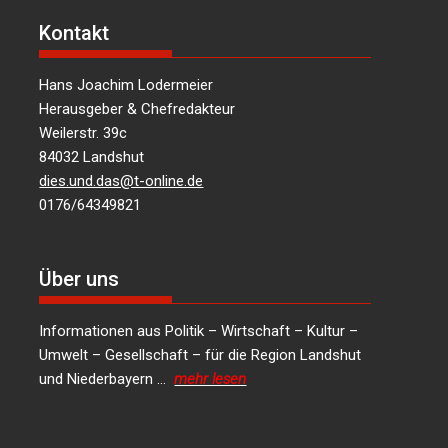
Kontakt
Hans Joachim Lodermeier
Herausgeber & Chefredakteur
Weilerstr. 39c
84032 Landshut
dies.und.das@t-online.de
0176/64349821
Über uns
Informationen aus Politik – Wirtschaft – Kultur –
Umwelt – Gesellschaft – für die Region Landshut
und Niederbayern …
mehr lesen