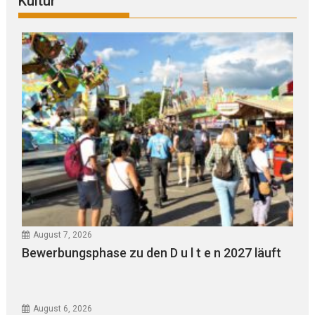
Kultur
August 7, 2026
Bewerbungsphase zu den D u l t e n 2027 läuft
August 6, 2026