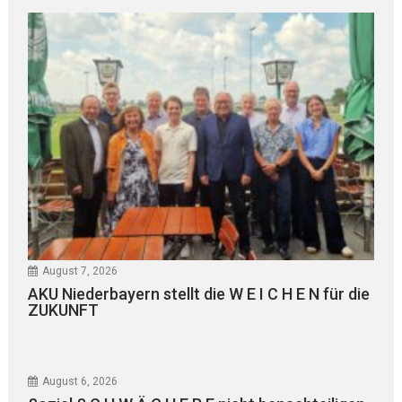
August 7, 2026
AKU Niederbayern stellt die W E I C H E N für die
ZUKUNFT
August 6, 2026