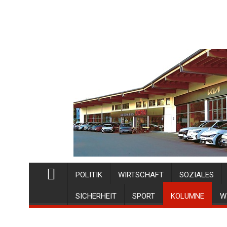
POLITIK
WIRTSCHAFT
SOZIALES
SICHERHEIT
SPORT
KOLUMNE
W