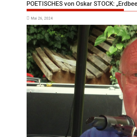
POETISCHES von Oskar STOCK: „Erdbeer
Mai 26, 2024