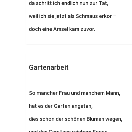
da schritt ich endlich nun zur Tat,
weil ich sie jetzt als Schmaus erkor –
doch eine Amsel kam zuvor.
Gartenarbeit
So mancher Frau und manchem Mann,
hat es der Garten angetan,
dies schon der schönen Blumen wegen,
und des Gemüses reichem Segen.