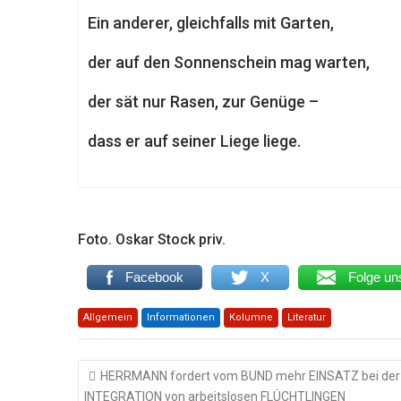
Ein anderer, gleichfalls mit Garten,
der auf den Sonnenschein mag warten,
der sät nur Rasen, zur Genüge –
dass er auf seiner Liege liege.
Foto. Oskar Stock priv.
Facebook
X
Folge un
Allgemein
Informationen
Kolumne
Literatur
Beitragsnavigation
HERRMANN fordert vom BUND mehr EINSATZ bei der
INTEGRATION von arbeitslosen FLÜCHTLINGEN