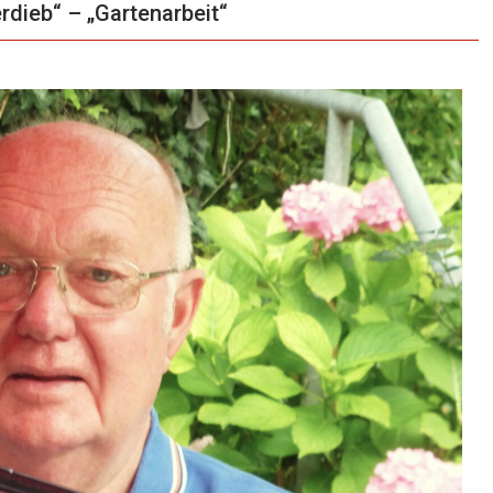
dieb“ – „Gartenarbeit“