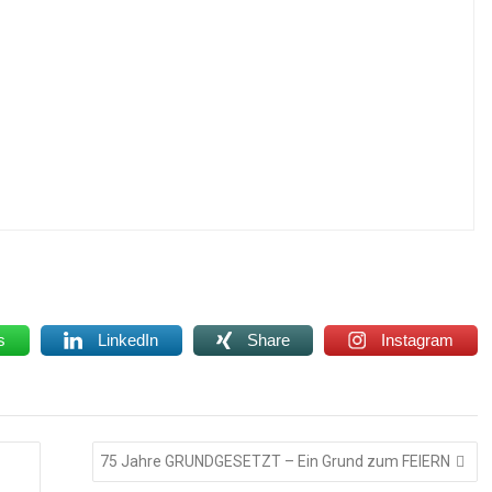
s
LinkedIn
Share
Instagram
75 Jahre GRUNDGESETZT – Ein Grund zum FEIERN