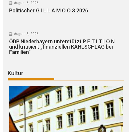
August 6, 2026
Politischer G I L L A M O O S 2026
August 5, 2026
ÖDP Niederbayern unterstützt P E T I T I O N
und kritisiert „finanziellen KAHLSCHLAG bei
Familien“
Kultur