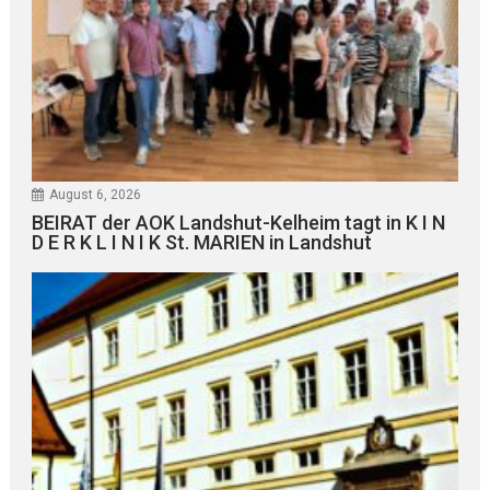
August 6, 2026
BEIRAT der AOK Landshut-Kelheim tagt in K I N
D E R K L I N I K St. MARIEN in Landshut