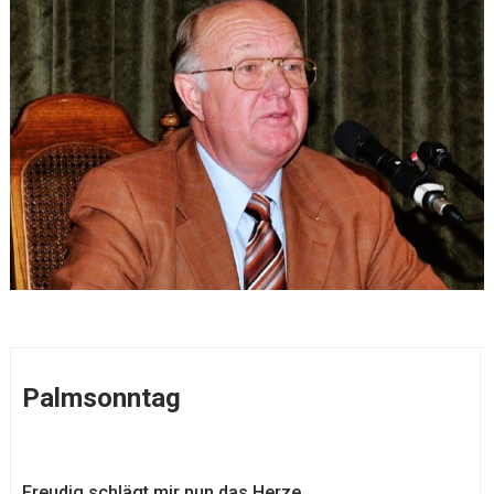
Palmsonntag
Freudig schlägt mir nun das Herze,