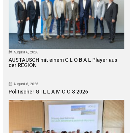
August 6, 2026
AUSTAUSCH mit einem G L O B A L Player aus
der REGION
August 6, 2026
Politischer G I L L A M O O S 2026