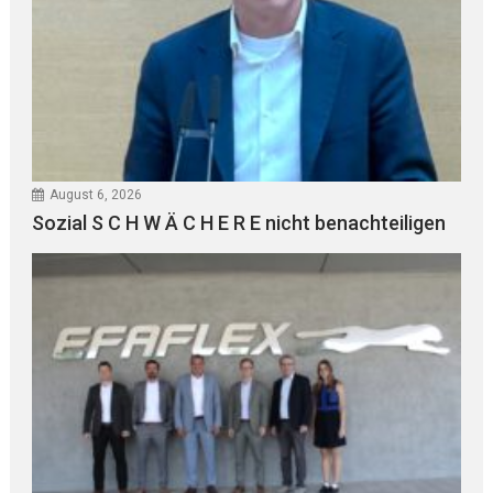
August 6, 2026
Sozial S C H W Ä C H E R E nicht benachteiligen