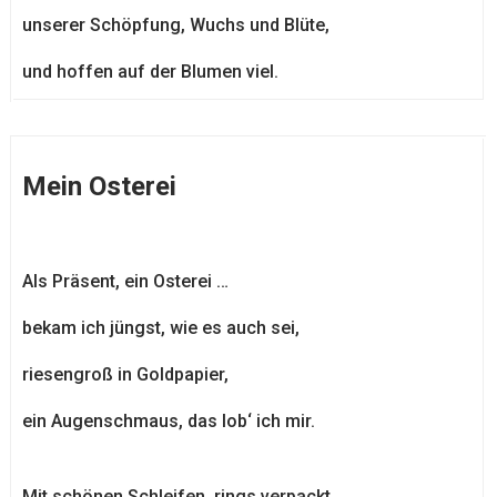
unserer Schöpfung, Wuchs und Blüte,
und hoffen auf der Blumen viel.
Mein Osterei
Als Präsent, ein Osterei …
bekam ich jüngst, wie es auch sei,
riesengroß in Goldpapier,
ein Augenschmaus, das lob‘ ich mir.
Mit schönen Schleifen, rings verpackt,