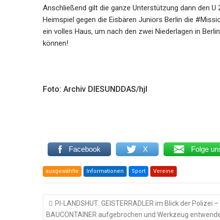
Anschließend gilt die ganze Unterstützung dann den U 20
Heimspiel gegen die Eisbären Juniors Berlin die #Miss
ein volles Haus, um nach den zwei Niederlagen in Berlin
können!
Foto: Archiv DIESUNDDAS/hjl
Facebook
X
Folge un
ausgewählte
Informationen
Sport
Vereine
Beitragsnavigation
PI-LANDSHUT: GEISTERRADLER im Blick der Polizei –
BAUCONTAINER aufgebrochen und Werkzeug entwende