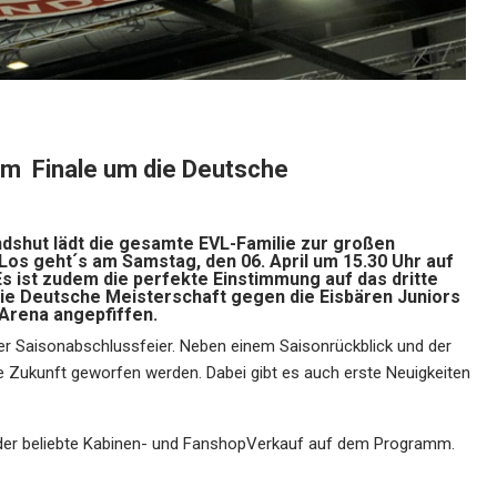
m Finale um die Deutsche
dshut lädt die gesamte EVL-Familie zur großen
 Los geht´s am Samstag, den 06. April um 15.30 Uhr auf
Es ist zudem die perfekte Einstimmung auf das dritte
die Deutsche Meisterschaft gegen die Eisbären Juniors
c Arena angepfiffen.
er Saisonabschlussfeier. Neben einem Saisonrückblick und der
die Zukunft geworfen werden. Dabei gibt es auch erste Neuigkeiten
der beliebte Kabinen- und FanshopVerkauf auf dem Programm.