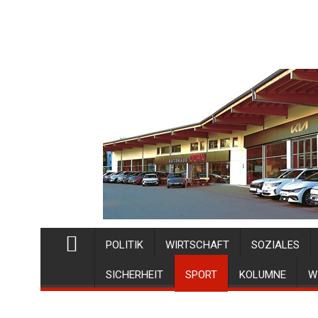
POLITIK
WIRTSCHAFT
SOZIALES
SICHERHEIT
SPORT
KOLUMNE
W