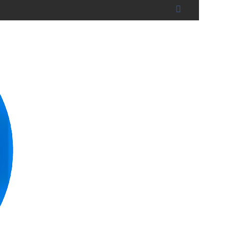
dshut