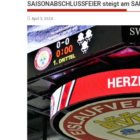
SAISONABSCHLUSSFEIER steigt am SAMS
April 3, 2024