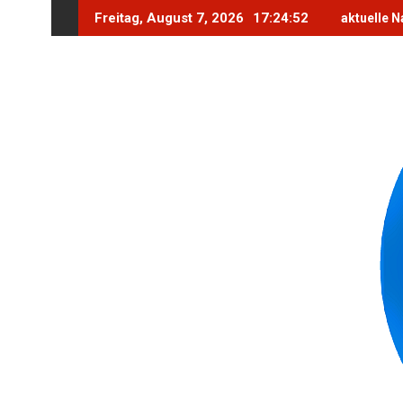
Skip
Freitag, August 7, 2026
17:24:54
aktuelle N
to
content