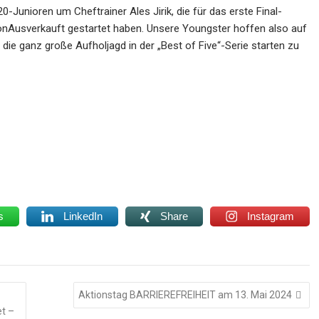
-Junioren um Cheftrainer Ales Jirik, die für das erste Final-
ionAusverkauft gestartet haben. Unsere Youngster hoffen also auf
 die ganz große Aufholjagd in der „Best of Five“-Serie starten zu
s
LinkedIn
Share
Instagram
Aktionstag BARRIEREFREIHEIT am 13. Mai 2024
t –