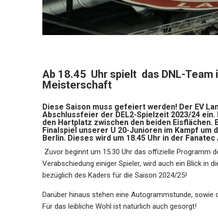
Ab 18.45 Uhr spielt das
DNL-Team i
Meisterschaft
Diese Saison muss gefeiert werden! Der EV Lan
Abschlussfeier der DEL2-Spielzeit 2023/24 ein.
den Hartplatz zwischen den beiden Eisflächen. 
Finalspiel unserer U 20-Junioren im Kampf um 
Berlin. Dieses wird um 18.45 Uhr in der Fanate
Zuvor beginnt um 15.30 Uhr das offizielle Programm d
Verabschiedung einiger Spieler, wird auch ein Blick in 
bezüglich des Kaders für die Saison 2024/25!
Darüber hinaus stehen eine Autogrammstunde, sowie 
Für das leibliche Wohl ist natürlich auch gesorgt!